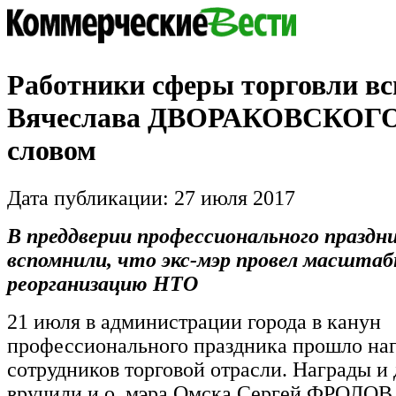
Работники сферы торговли в
Вячеслава ДВОРАКОВСКОГО
словом
Дата публикации: 27 июля 2017
В преддверии профессионального праздн
вспомнили, что экс-мэр провел масшта
реорганизацию НТО
21 июля в администрации города в канун
профессионального праздника прошло на
сотрудников торговой отрасли. Награды и
вручили и.о. мэра Омска Сергей ФРОЛОВ, 