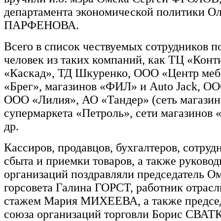
департамента экономической политики Ол
ПАРФЕНОВА.
Всего в список чествуемых сотрудников п
человек из таких компаний, как ТЦ «Кон
«Каскад», ТД Шкуренко, ООО «Центр ме
«Брег», магазинов «ФИЛ» и Auto Jack, О
ООО «Лилия», АО «Тандер» (сеть магазин
супермаркета «Петроль», сети магазинов 
др.
Кассиров, продавцов, бухгалтеров, сотруд
сбыта и приемки товаров, а также руковод
организаций поздравляли председатель О
горсовета Галина ГОРСТ, работник отрасл
стажем Мария МИХЕЕВА, а также предсе
союза организаций торговли Борис СВАТ