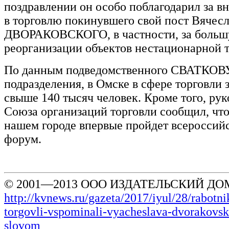
поздравлении он особо поблагодарил за в
в торговлю покинувшего свой пост Вячес
ДВОРАКОВСКОГО, в частности, за больш
реорганизации объектов нестационарной т
По данным подведомственного СВАТКОВ
подразделения, в Омске в сфере торговли 
свыше 140 тысяч человек. Кроме того, рук
Союза организаций торговли сообщил, что
нашем городе впервые пройдет всероссий
форум.
© 2001—2013 ООО ИЗДАТЕЛЬСКИЙ ДОМ
http://kvnews.ru/gazeta/2017/iyul/28/rabotnik
torgovli-vspominali-vyacheslava-dvorakovs
slovom