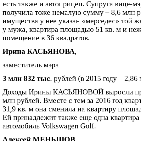
есть также и автоприцеп. Супруга вице-мэр
получила тоже немалую сумму – 8,6 млн р
имущества у нее указан «мерседес» той же
у мужа, квартира площадью 51 кв. м и не
помещение в 36 квадратов.
Ирина КАСЬЯНОВА
,
заместитель мэра
3 млн 832 тыс
. рублей (в 2015 году – 2,86
Доходы Ирины КАСЬЯНОВОЙ выросли пра
млн рублей. Вместе с тем за 2016 год ква
31,9 кв. м она сменила на квартиру площад
Ей принадлежит также еще одна квартира (
автомобиль Volkswagen Golf.
Алексей МЕНЬШОВ
,