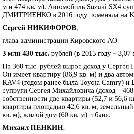
м и 474 кв. м). Автомобиль Suzuki SX4 су
ДМИТРИЕНКО в 2016 году поменяла на KI
Сергей НИКИФОРОВ
,
глава администрации Кировского АО
3 млн 430 тыс.
рублей (в 2015 году – 3,07
На 360 тыс. рублей вырос доход у Серг
Он имеет квартиру (86,9 кв. м) и два авто
RAV4 (годом ранее была Toyota Camry) и L
супруги Сергея Михайловича (доход – 468 
собственности две квартиры (52,7 и 56,6 кв
квартиры площадью 42,6 кв. м, земельный
кв. м), жилой дом (60 кв. м) и баня.
Михаил ПЕНКИН
,