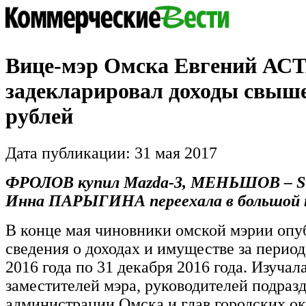
Вице-мэр Омска Евгений А
задекларировал доходы свыше
рублей
Дата публикации: 31 мая 2017
ФРОЛОВ купил Mazda-3, МЕНЬШОВ – S
Инна ПАРЫГИНА переехала в большой
В конце мая чиновники омской мэрии опу
сведения о доходах и имуществе за период
2016 года по 31 декабря 2016 года. Изуча
заместителей мэра, руководителей подраз
администрации Омска и глав городских ок