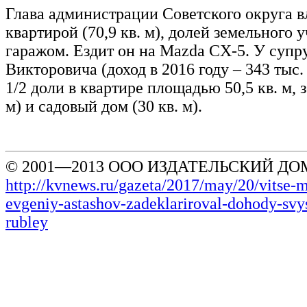
Глава администрации Советского округа в
квартирой (70,9 кв. м), долей земельного у
гаражом. Ездит он на Mazda CX-5. У супр
Викторовича (доход в 2016 году – 343 тыс.
1/2 доли в квартире площадью 50,5 кв. м, з
м) и садовый дом (30 кв. м).
© 2001—2013 ООО ИЗДАТЕЛЬСКИЙ ДОМ
http://kvnews.ru/gazeta/2017/may/20/vitse-
evgeniy-astashov-zadeklariroval-dohody-sv
rubley