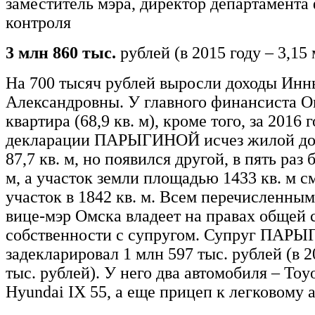
заместитель мэра, директор департамента
контроля
3 млн 860 тыс.
рублей (в 2015 году – 3,15
На 700 тысяч рублей выросли доходы Инн
Александровны. У главного финансиста О
квартира (68,9 кв. м), кроме того, за 2016 г
декларации ПАРЫГИНОЙ исчез жилой д
87,7 кв. м, но появился другой, в пять раз 
м, а участок земли площадью 1433 кв. м с
участок в 1842 кв. м. Всем перечисленны
вице-мэр Омска владеет на правах общей
собственности с супругом. Супруг ПАР
задекларировал 1 млн 597 тыс. рублей (в 2
тыс. рублей). У него два автомобиля – Toy
Hyundai IX 55, а еще прицеп к легковому 