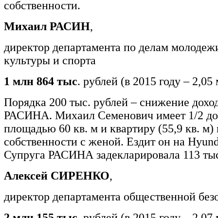
собственности.
Михаил РАСИН
,
директор департамента по делам молодеж
культуры и спорта
1 млн 864 тыс
. рублей (в 2015 году – 2,05
Порядка 200 тыс. рублей – снижение дохо
РАСИНА. Михаил Семенович имеет 1/2 до
площадью 60 кв. м и квартиру (55,9 кв. м)
собственности с женой. Ездит он на Hyunda
Супруга РАСИНА задекларировала 113 тыс
Алексей СИРЕНКО
,
директор департамента общественной без
2 млн 155 тыс.
рублей (в 2015 году – 2,07