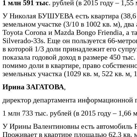
1 млн 591 тыс
. рублей (в 2015 году – 1,55
У Николая БУШУЕВА есть квартира (38,6 к
земельном участке (3/10 в 1002 кв. м), два
Toyota Corona и Mazda Bongo Friendia, а т
Silverado-33s. Еще он пользуется 66-метро
в которой 1/3 доли принадлежит его супру
показала годовой доход в размере 450 тыс. 
помимо доли в квартире, право собственно
земельных участка (1029 кв. м, 522 кв. м, 1
Ирина ЗАГАТОВА
,
директор департамента информационной 
1 млн 733 тыс. рублей (в 2015 году – 1,66 
У Ирины Валентиновны есть автомобиль R
Проживает в квартире площадью 62,3 кв. м