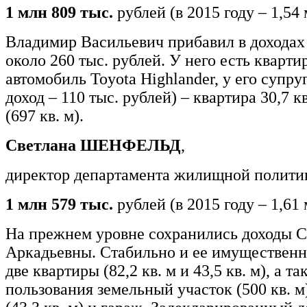
1 млн 809 тыс.
рублей (в 2015 году – 1,54
Владимир Васильевич прибавил в доходах
около 260 тыс. рублей. У него есть квартир
автомобиль Toyota Highlander, у его супру
доход – 110 тыс. рублей) – квартира 30,7 к
(697 кв. м).
Светлана ШЕНФЕЛЬД
,
директор департамента жилищной полити
1 млн 579 тыс.
рублей (в 2015 году – 1,61
На прежнем уровне сохранились доходы 
Аркадьевны. Стабильно и ее имущественн
две квартиры (82,2 кв. м и 43,5 кв. м), а т
пользования земельный участок (500 кв. м