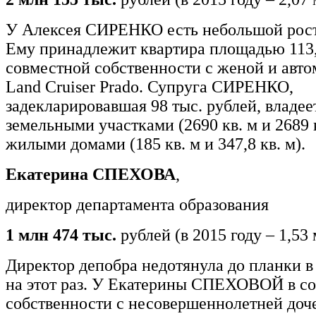
У Алексея СИРЕНКО есть небольшой рост
Ему принадлежит квартира площадью 113,2
совместной собственности с женой и авто
Land Cruiser Prado. Супруга СИРЕНКО,
задекларировавшая 98 тыс. рублей, владее
земельными участками (2690 кв. м и 2689 к
жилыми домами (185 кв. м и 347,8 кв. м).
Екатерина СПЕХОВА
,
директор департамента образования
1 млн 474 тыс.
рублей (в 2015 году – 1,53
Директор депобра недотянула до планки в
на этот раз. У Екатерины СПЕХОВОЙ в с
собственности с несовершеннолетней доч