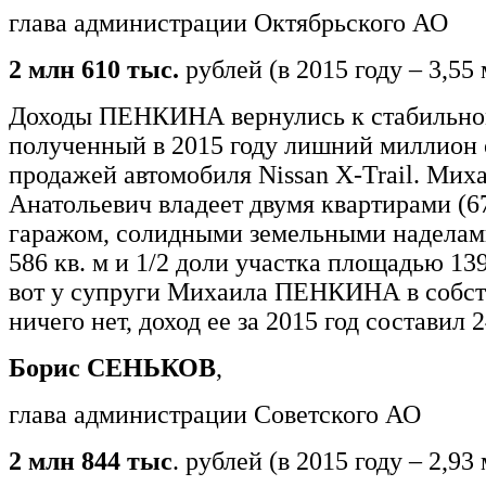
глава администрации Октябрьского АО
2 млн 610 тыс.
рублей (в 2015 году – 3,55
Доходы ПЕНКИНА вернулись к стабильно
полученный в 2015 году лишний миллион 
продажей автомобиля Nissan X-Trail. Мих
Анатольевич владеет двумя квартирами (67,
гаражом, солидными земельными наделами 
586 кв. м и 1/2 доли участка площадью 139
вот у супруги Михаила ПЕНКИНА в собст
ничего нет, доход ее за 2015 год составил 
Борис СЕНЬКОВ
,
глава администрации Советского АО
2 млн 844 тыс
. рублей (в 2015 году – 2,93