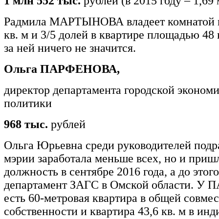
1 млн 552 тыс.
рублей (в 2015 году – 1,69
Радмила МАРТЫНОВА владеет комнатой 
кв. м и 3/5 долей в квартире площадью 48 
за ней ничего не значится.
Ольга ПАРФЕНОВА,
директор департамента городской эконом
политики
968 тыс.
рублей
Ольга Юрьевна среди руководителей подр
мэрии заработала меньше всех, но и приш
должность в сентябре 2016 года, а до этог
департамент ЗАГС в Омской области. 
есть 60-метровая квартира в общей совме
собственности и квартира 43,6 кв. м в ин