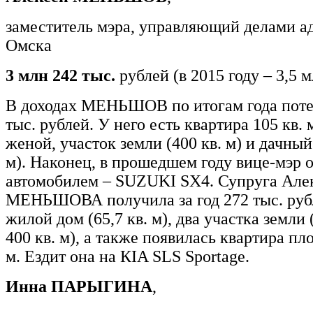
заместитель мэра, управляющий делами 
Омска
3 млн 242 тыс.
рублей (в 2015 году – 3,5 
В доходах МЕНЬШОВ по итогам года поте
тыс. рублей. У него есть квартира 105 кв.
женой, участок земли (400 кв. м) и дачный 
м). Наконец, в прошедшем году вице-мэр 
автомобилем – SUZUKI SX4. Супруга Але
МЕНЬШОВА получила за год 272 тыс. рубл
жилой дом (65,7 кв. м), два участка земли (
400 кв. м), а также появилась квартира пл
м. Ездит она на КIA SLS Sportage.
Инна ПАРЫГИНА
,