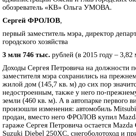
обозреватель «КВ» Ольга УМОВА.
Сергей ФРОЛОВ
,
первый заместитель мэра, директор депар
городского хозяйства
3 млн 746 тыс.
рублей (в 2015 году – 3,82
Доходы Сергея Петровича на должности п
заместителя мэра сохранились на прежнем
жилой дом (145,7 кв. м) до сих пор значит
недостроенным, также у него по-прежнему
земли (460 кв. м). А в автопарке первого в
произошли изменения: автомобиль Mitsubi
продан, вместо него ФРОЛОВ купил Mazda
гараже Сергея Петровича остается Mazda
Suzuki Djebel 250XС, снегоболотоход и пр