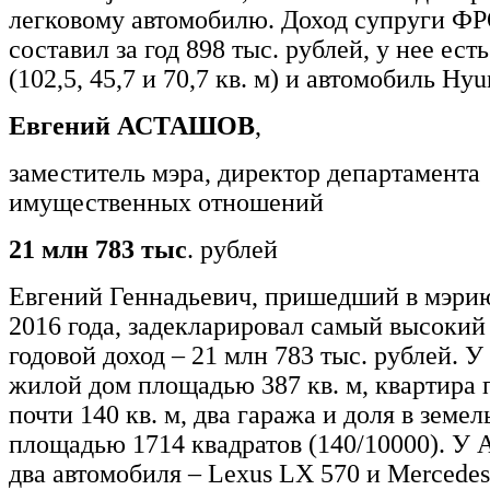
легковому автомобилю. Доход супруги 
составил за год 898 тыс. рублей, у нее ест
(102,5, 45,7 и 70,7 кв. м) и автомобиль Hyu
Евгений АСТАШОВ
,
заместитель мэра, директор департамента
имущественных отношений
21 млн 783 тыс
. рублей
Евгений Геннадьевич, пришедший в мэрию
2016 года, задекларировал самый высокий
годовой доход – 21 млн 783 тыс. рублей. У
жилой дом площадью 387 кв. м, квартира
почти 140 кв. м, два гаража и доля в земе
площадью 1714 квадратов (140/10000).
два автомобиля – Lexus LX 570 и Mercede