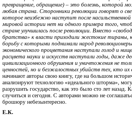
превращение, обращение) – это болезнь, которой м
любая страна. Сторонники революции говорят о св
которое неизбежно наступит после насильственной 
мировой истории нет ни одного примера того, что
стране улучшилась после революции. Вместо «свобо
братства» к власти приходили жестокие тираны, к
борьбу с которыми поднимали народ революционер
экономического процветания наступали голод и нищ
расцвета науки и искусств наступали годы, даже д
цивилизационного обрушения и уничтожения не тол
ценностей, но и безжалостных убийств тех, кто их 
начинают авторы свою книгу, где на большом истори
анализируют технологию «идеального шторма», мог
разрушить государство, как это было сто лет назад. 
случиться и сегодня. С авторами можно не соглашатьс
брошюру небезынтересно.
Е.К.