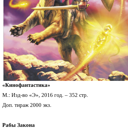
«Кинофантастика»
М.: Изд-во «Э», 2016 год. – 352 стр.
Доп. тираж 2000 экз.
Рабы Закона