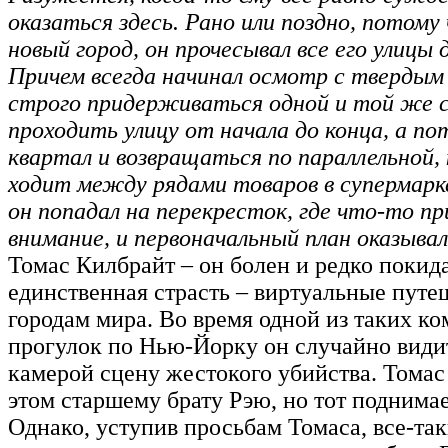
оказаться здесь. Рано или поздно, потому 
новый город, он прочесывал все его улицы 
Причем всегда начинал осмотр с твердым
строго придерживаться одной и той же 
проходить улицу от начала до конца, а п
квартал и возвращаться по параллельной,
ходит между рядами товаров в супермарк
он попадал на перекресток, где что-то пр
внимание, и первоначальный план оказыва
Томас Килбрайт – он болен и редко покида
единственная страсть – виртуальные путе
городам мира. Во время одной из таких к
прогулок по Нью-Йорку он случайно види
камерой сцену жестокого убийства. Томас
этом старшему брату Рэю, но тот поднимае
Однако, уступив просьбам Томаса, все-та