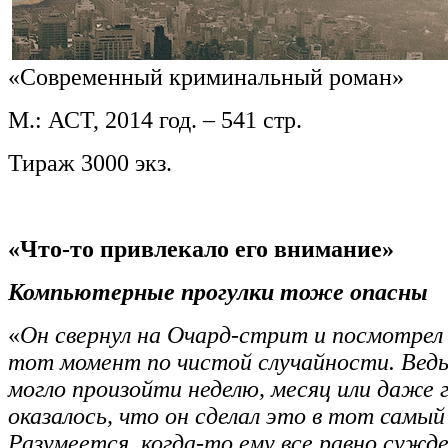
«Современный криминальный роман»
М.: АСТ, 2014 год. – 541 стр.
Тираж 3000 экз.
«Что-то привлекало его внимание»
Компьютерные прогулки тоже опасны
«
Он свернул на Очард-стрит и посмотрел 
тот момент по чистой случайности. Ведь
могло произойти неделю, месяц или даже 
оказалось, что он сделал это в тот самый
Разумеется, когда-то ему все равно сужд