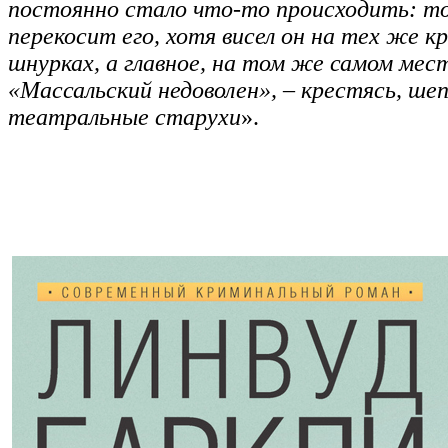
постоянно стало что-то происходить: то
перекосит его, хотя висел он на тех же к
шнурках, а главное, на том же самом мест
«Массальский недоволен», – крестясь, ше
театральные старухи
».