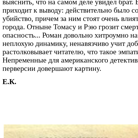
выяснить, что на самом деле увидел брат. 
приходит к выводу: действительно было с
убийство, причем за ним стоят очень вли
города. Отныне Томасу и Рэю грозит смер
опасность... Роман довольно хитроумно на
неплохую динамику, ненавязчиво учит доб
растолковывает читателю, что такое эмпат
Непременные для американского детектив
перверсии довершают картину.
Е.К.