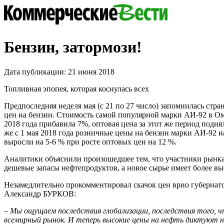
Бензин, затормози!
Дата публикации: 21 июня 2018
Топливная эпопея, которая коснулась всех
Предпоследняя неделя мая (с 21 по 27 число) запомнилась стр
цен на бензин. Стоимость самой популярной марки АИ-92 в Омс
2018 года прибавила 7%, оптовая цена за этот же период подня
же с 1 мая 2018 года розничные цены на бензин марки АИ-92 
выросли на 5-6 % при росте оптовых цен на 12 %.
Аналитики объяснили произошедшее тем, что участники рынка
дешевые запасы нефтепродуктов, а новое сырье имеет более вы
Незамедлительно прокомментировал скачок цен врио губернат
Александр БУРКОВ:
– Мы ощущаем последствия глобализации, последствия того, ч
всемирный рынок. И теперь высокие цены на нефть диктуют н