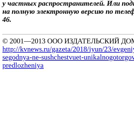
у частных распространителей. Или по
на полную электронную версию по телефо
46.
© 2001—2013 ООО ИЗДАТЕЛЬСКИЙ ДОМ
http://kvnews.ru/gazeta/2018/iyun/23/evgen
segodnya-ne-sushchestvuet-unikalnogotorgo
predlozheniya