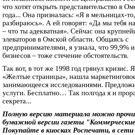
что хотят открыть представительство в Омс
года... Она призналась: «Я в мельницах-то
разбираюсь». А ей говорят: «Да мы тебя н
– что ты адекватная». Сейчас она крупне
элеваторов в Омской области. Общаясь с
предпринимателями, я узнала, что 99,9% 
бизнесов – тоже стечение обстоятельств.
Так вот, в тот же 1998 год грянул кризис. 
«Желтые страницы», нашла маркетинговое
занимающееся исследованиями. Предложи
услуги. Бесплатно… Так полгода я и прор
секрета...
Полную версию материала можно проч
бумажной версии газеты "Коммерческие
Покупайте в киосках Роспечати, в сет