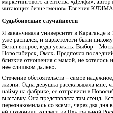
маркетингового агентства «Делфи», автор
читающих бизнесменов» Евгения КЛИМ
Судьбоносные случайности
Я заканчивала университет в Караганде в 
уже распался, и маркетологи были никому
Встал вопрос, куда уезжать. Выбор – Моск
Новосибирск, Омск. Предпочла последний
близкие отношения с мамой, не хотелось н
нее слишком далеко.
Стечение обстоятельств – самое надежное,
жизни. Одна девушка рассказывала мне, ч
найму на фабрике, ее отправили в Новоси
выставку. Она представляла там стенд. Ес
перезнакомилась со всеми, через два дня в
ей позвонили коллеги из Центральной Ро