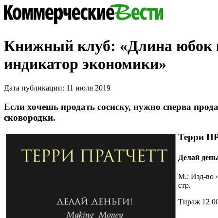
Книжный клуб: «Длина юбок 
индикатор экономики»
Дата публикации: 11 июля 2019
Если хочешь продать сосиску, нужно сперва прод
сковородки.
Терри П
Делай день
М.: Изд-во 
стр.
Тираж 12 00