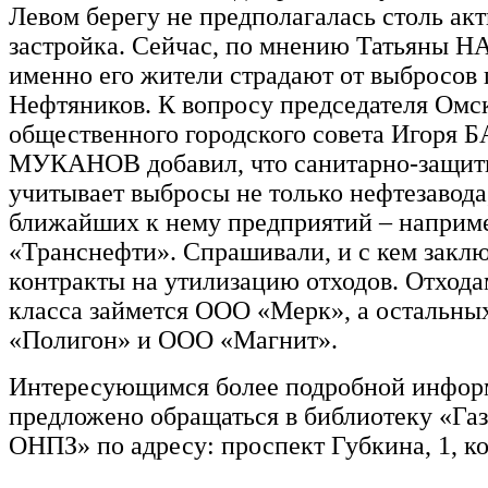
Левом берегу не предполагалась столь ак
застройка. Сейчас, по мнению Татьяны
именно его жители страдают от выбросов 
Нефтяников. К вопросу председателя Омс
общественного городского совета Игоря
МУКАНОВ добавил, что санитарно-защитн
учитывает выбросы не только нефтезавода,
ближайших к нему предприятий – наприме
«Транснефти». Спрашивали, и с кем закл
контракты на утилизацию отходов. Отхода
класса займется ООО «Мерк», а остальны
«Полигон» и ООО «Магнит».
Интересующимся более подробной инфор
предложено обращаться в библиотеку «Га
ОНПЗ» по адресу: проспект Губкина, 1, ко