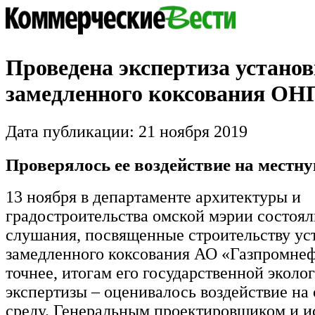
Проведена экспертиза устано
замедленного коксования ОН
Дата публикации: 21 ноября 2019
Проверялось ее воздействие на местн
13 ноября в департаменте архитектуры и
градостроительства омской мэрии состоя
слушания, посвященные строительству ус
замедленного коксования АО «Газпромне
точнее, итогам его государственной эколо
экспертизы – оценивалось воздействие 
среду. Генеральным проектировщиком и 