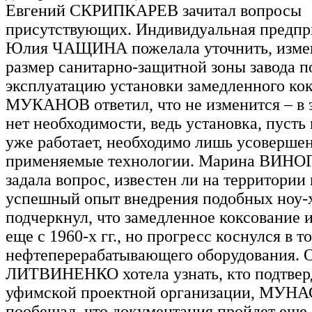
Евгений СКРИПКАРЕВ зачитал вопросы
присутствующих. Индивидуальная предпр
Юлия ЧАЩИНА пожелала уточнить, изме
размер санитарно-защитной зоны завода п
эксплуатацию установки замедленного кок
МУКАНОВ ответил, что не изменится – в 
нет необходимости, ведь установка, пусть
уже работает, необходимо лишь усовершен
применяемые технологии. Марина ВИН
задала вопрос, известен ли на территории
успешный опыт внедрения подобных но
подчеркнул, что замедленное коксование 
еще с 1960-х гг., но прогресс коснулся в т
нефтеперерабатывающего оборудования. 
ЛИТВИНЕНКО хотела узнать, кто подтвер
уфимской проектной организации, МУ
пообещал, что документация пройдет еще 