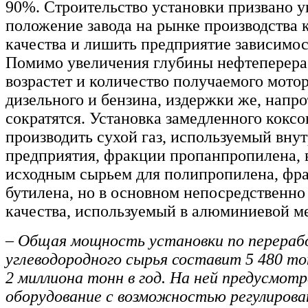
90%. Строительство установки призвано у
положение завода на рынке производства 
качества и лишить предприятие зависимос
Помимо увеличения глубины нефтеперера
возрастет и количество получаемого мотор
дизельного и бензина, издержки же, напро
сократятся. Установка замедленного коксо
производить сухой газ, используемый вну
предприятия, фракции пропанпропилена,
исходным сырьем для полипропилена, фра
бутилена, но в основном непосредственно
качества, используемый в алюминиевой м
– Общая мощность установки по перераб
углеводородного сырья составит 5 480 тон
2 миллиона тонн в год. На ней предусмот
оборудование с возможностью регулирова