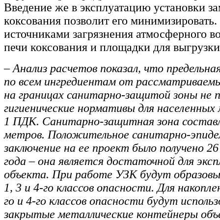
Введение же в эксплуатацию установки з
коксования позволит его минимизировать
источниками загрязнения атмосферного в
печи коксования и площадки для выгрузки
– Анализ расчетов показал, что предельн
по всем ингредиентам от рассматриваем
на границах санитарно-защитой зоны не 
гигиенические нормативы для населенных 
1 ПДК. Санитарно-защитная зона состав
метров. Положительное санитарно-эпиде
заключение на ее проект было получено 26
года – она является достаточной для экс
объекта. При работе УЗК будут образов
1, 3 и 4-го классов опасности. Для накопле
го и 4-го классов опасности будут исполь
закрытые металлические контейнеры объ