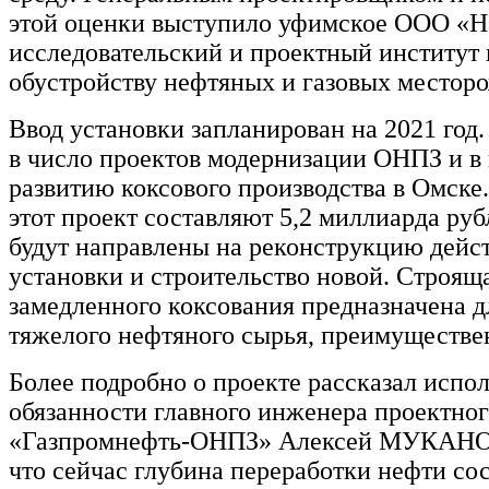
этой оценки выступило уфимское ООО «Н
исследовательский и проектный институт 
обустройству нефтяных и газовых местор
Ввод установки запланирован на 2021 год.
в число проектов модернизации ОНПЗ и в
развитию коксового производства в Омске
этот проект составляют 5,2 миллиарда руб
будут направлены на реконструкцию дей
установки и строительство новой. Строящ
замедленного коксования предназначена д
тяжелого нефтяного сырья, преимуществе
Более подробно о проекте рассказал исп
обязанности главного инженера проектно
«Газпромнефть-ОНПЗ» Алексей МУКАНОВ
что сейчас глубина переработки нефти сос