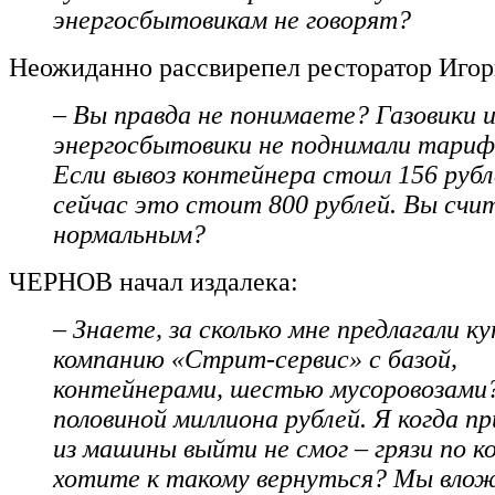
энергосбытовикам не говорят?
Неожиданно рассвирепел ресторатор Иго
– Вы правда не понимаете? Газовики 
энергосбытовики не поднимали тариф
Если вывоз контейнера стоил 156 рубл
сейчас это стоит 800 рублей. Вы счи
нормальным?
ЧЕРНОВ начал издалека:
– Знаете, за сколько мне предлагали к
компанию «Стрит-сервис» с базой,
контейнерами, шестью мусоровозами
половиной миллиона рублей. Я когда пр
из машины выйти не смог – грязи по к
хотите к такому вернуться? Мы влож