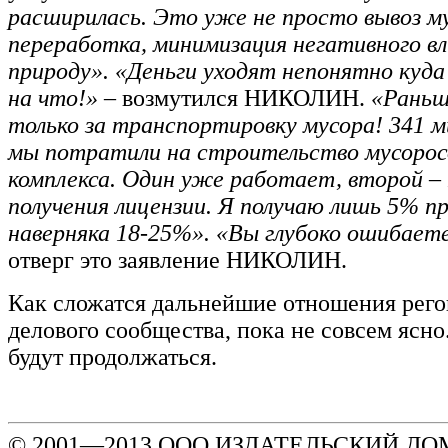
расширилась. Это уже не просто вывоз му
переработка, минимизация негативного вл
природу». «Деньги уходят непонятно куда
на что!»
– возмутился НИКОЛИН.
«Раньш
только за транспортировку мусора! 341 м
мы потратили на строительство мусорос
комплекса. Один уже работает, второй –
получения лицензии. Я получаю лишь 5% п
наверняка 18-25%». «Вы глубоко ошибает
отверг это заявление НИКОЛИН.
Как сложатся дальнейшие отношения рего
делового сообщества, пока не совсем ясно
будут продолжаться.
© 2001—2013 ООО ИЗДАТЕЛЬСКИЙ ДОМ