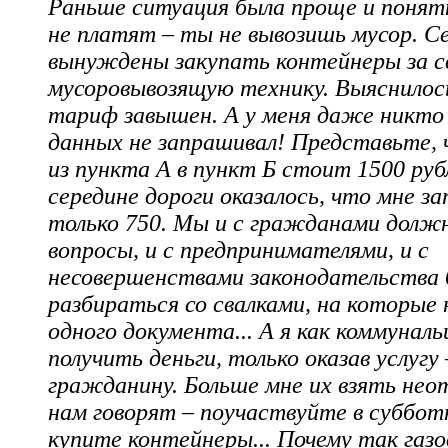
Раньше ситуация была проще и понят
не платят – ты не вывозишь мусор. С
вынуждены закупать контейнеры за с
мусоровывозящую технику. Выяснилос
тариф завышен. А у меня даже никто
данных не запрашивал! Представьте, 
из пункта А в пункт Б стоит 1500 руб
середине дороги оказалось, что мне з
только 750. Мы и с гражданами дол
вопросы, и с предпринимателями, и с
несовершенствами законодательства 
разбираться со свалками, на которые 
одного документа... А я как коммунал
получить деньги, только оказав услугу 
гражданину. Больше мне их взять нео
нам говорят – поучаствуйте в суббот
купите контейнеры... Почему так газо