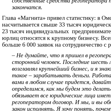
собственные средства регоператора 
закончатся.
Глава «Магнита» привел статистику: в Ом
насчитывается свыше 33 тысяч юридическ
23 тысяч индивидуальных предпринимател
юрлиц относятся к крупному бизнесу. Все
больше 6 000 заявок на сотрудничество с 
– Не думайте, что я пришел в регопер
сторонний человек. Последние шесть 
возглавлял крупнейший бизнес, и я зна
такое – зарабатывать деньги. Работ
вами в любом случае придется, давайт
определимся, как мы будем это делать
обязывает все юридические лица имет
регоператором договор. И мы, и вы о
закон исполнять. Я хочу понять, поче