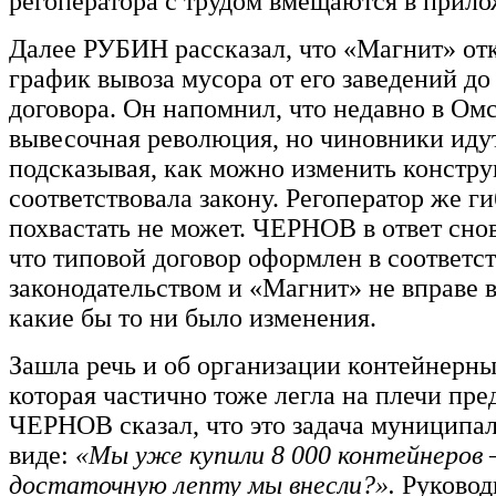
регоператора с трудом вмещаются в прило
Далее РУБИН рассказал, что «Магнит» отк
график вывоза мусора от его заведений д
договора. Он напомнил, что недавно в Омс
вывесочная революция, но чиновники идут
подсказывая, как можно изменить констру
соответствовала закону. Регоператор же г
похвастать не может. ЧЕРНОВ в ответ сно
что типовой договор оформлен в соответст
законодательством и «Магнит» не вправе в
какие бы то ни было изменения.
Зашла речь и об организации контейнерн
которая частично тоже легла на плечи пр
ЧЕРНОВ сказал, что это задача муниципал
виде:
«Мы уже купили 8 000 контейнеров –
достаточную лепту мы внесли?».
Руковод