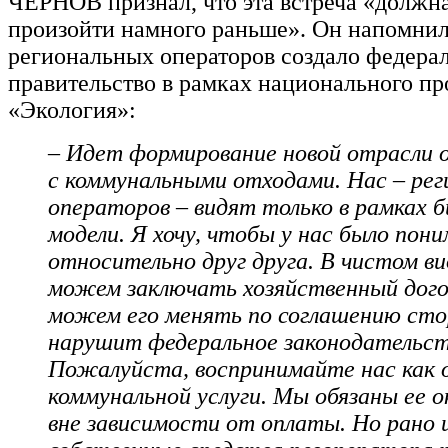
ЧЕРНОВ признал, что эта встреча «должн
произойти намного раньше». Он напомнил,
региональных операторов создало федера
правительство в рамках национального пр
«Экология»:
– Идет формирование новой отрасли 
с коммунальными отходами. Нас – ре
операторов – видят только в рамках б
модели. Я хочу, чтобы у нас было пон
относительно друг друга. В чистом ви
можем заключать хозяйственный дого
можем его менять по соглашению сто
нарушит федеральное законодательст
Пожалуйста, воспринимайте нас как 
коммунальной услуги. Мы обязаны ее 
вне зависимости от оплаты. Но рано 