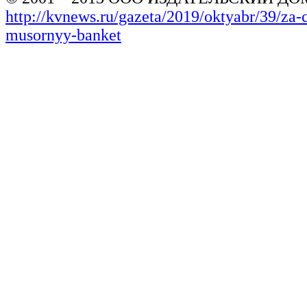
http://kvnews.ru/gazeta/2019/oktyabr/39/za-c
musornyy-banket