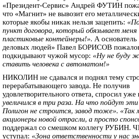
«Президент-Сервис» Андрей ФУТИН пожал
что «Магнит» не вывозит его металлическ
которые якобы никак нельзя зацепить:
«П
пункт договора, который обязывает меня
пластиковые контейнеры!».
А основатель
деловых людей» Павел БОРИСОВ пожалова
подкидывают чужой мусор:
«Ну не буду ж
ставить человека с автоматом!»
НИКОЛИН не сдавался и поднял тему стро
перерабатывающего завода. Не получив
удовлетворительного ответа, спросил уже 
увеличился в три раза. На что пойдут эти
Полигон не строится, завод тоже». «Так
акционеры новой отрасли, а просто спон
поддержал со смешком коллегу РУБИН. 
уступал:
«Зона ответственности у нас з