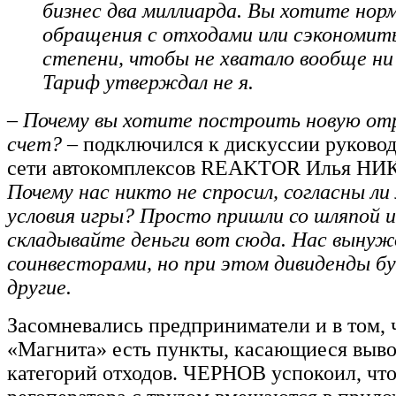
бизнес два миллиарда. Вы хотите нор
обращения с отходами или сэкономит
степени, чтобы не хватало вообще ни
Тариф утверждал не я.
– Почему вы хотите построить новую отр
счет?
– подключился к дискуссии руково
сети автокомплексов REAKTOR Илья Н
Почему нас никто не спросил, согласны ли
условия игры? Просто пришли со шляпой и
складывайте деньги вот сюда. Нас выну
соинвесторами, но при этом дивиденды б
другие.
Засомневались предприниматели и в том, 
«Магнита» есть пункты, касающиеся выво
категорий отходов. ЧЕРНОВ успокоил, чт