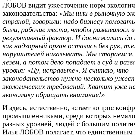
ЛОБОВ видит ужесточение норм экологич
законодательства:
«Мы шли в рыночную эк
страной, говорили: надо бизнесу помогать
были, рабочие места, чтобы развивалось 
регулятивный фактор. И доснижались до 
как надзорный орган остались без рук, т.е
нарушителей наказывать. Мы стараемся, 
лезем, а потом дело попадает в суд и разв
уровня: «Ну, исправьте». Я считаю, что
законодательство нужно несколько ужест
экологических требований. Хватит уже н
экономику обращать внимание!»
И здесь, естественно, встает вопрос конф
промышленниками, среди которых немало
разных уровней, людей с большим полити
Илья ЛОБОВ полагает, что единственным