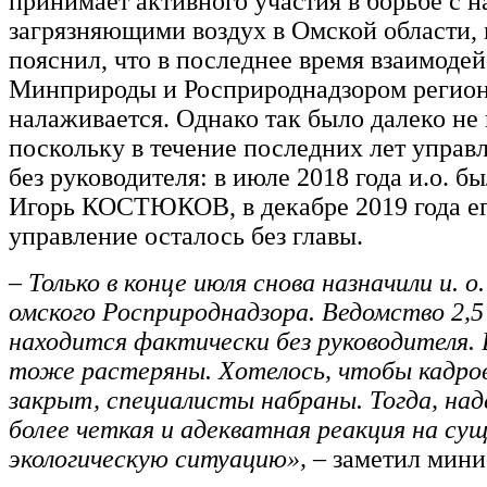
принимает активного участия в борьбе с 
загрязняющими воздух в Омской области,
пояснил, что в последнее время взаимоде
Минприроды и Росприроднадзором регио
налаживается. Однако так было далеко не 
поскольку в течение последних лет управ
без руководителя: в июле 2018 года и.о. б
Игорь КОСТЮКОВ, в декабре 2019 года ег
управление осталось без главы.
– Только в конце июля снова назначили и. о
омского Росприроднадзора. Ведомство 2,5
находится фактически без руководителя.
тоже растеряны. Хотелось, чтобы кадро
закрыт, специалисты набраны. Тогда, над
более четкая и адекватная реакция на с
экологическую ситуацию», –
заметил мини