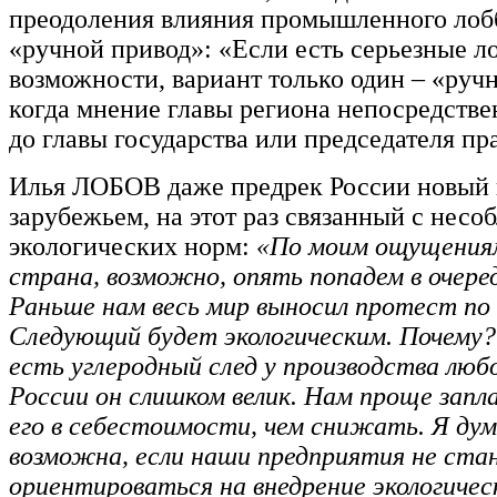
преодоления влияния промышленного лобб
«ручной привод»: «Если есть серьезные л
возможности, вариант только один – «руч
когда мнение главы региона непосредстве
до главы государства или председателя пр
Илья ЛОБОВ даже предрек России новый 
зарубежьем, на этот раз связанный с нес
экологических норм:
«По моим ощущениям
страна, возможно, опять попадем в очере
Раньше нам весь мир выносил протест по 
Следующий будет экологическим. Почему
есть углеродный след у производства любо
России он слишком велик. Нам проще запл
его в себестоимости, чем снижать. Я дум
возможна, если наши предприятия не ста
ориентироваться на внедрение экологичес