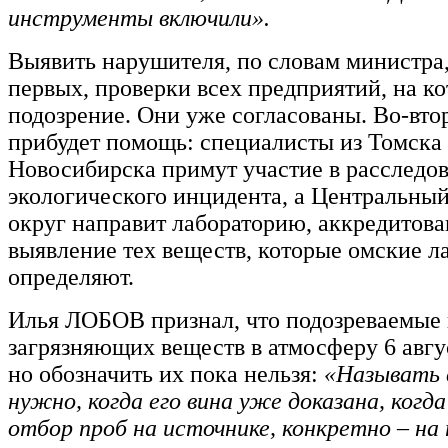
инструменты включили».
Выявить нарушителя, по словам министра,
первых, проверки всех предприятий, на к
подозрение. Они уже согласованы. Во-вто
прибудет помощь: специалисты из Томска
Новосибирска примут участие в расследо
экологического инцидента, а Центральны
округ направит лабораторию, аккредитов
выявление тех веществ, которые омские л
определяют.
Илья ЛОБОВ признал, что подозреваемые 
загрязняющих веществ в атмосферу 6 авгус
но обозначить их пока нельзя:
«Называть 
нужно, когда его вина уже доказана, когд
отбор проб на источнике, конкретно – на