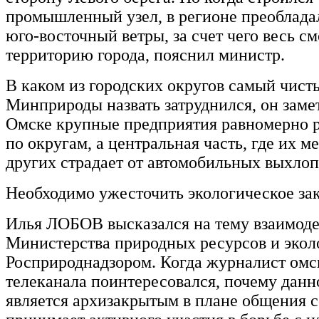
промышленный узел, в регионе преоблад
юго-восточный ветры, за счет чего весь см
территорию города, пояснил министр.
В каком из городских округов самый чисты
Минприроды назвать затруднился, он замет
Омске крупные предприятия равномерно 
по округам, а центральная часть, где их 
других страдает от автомобильных выхлоп
Необходимо ужесточить экологическое за
Илья ЛОБОВ высказался на тему взаимод
Министерства природных ресурсов и экол
Росприроднадзором. Когда журналист омс
телеканала поинтересовался, почему данн
является архизакрытым в плане общения 