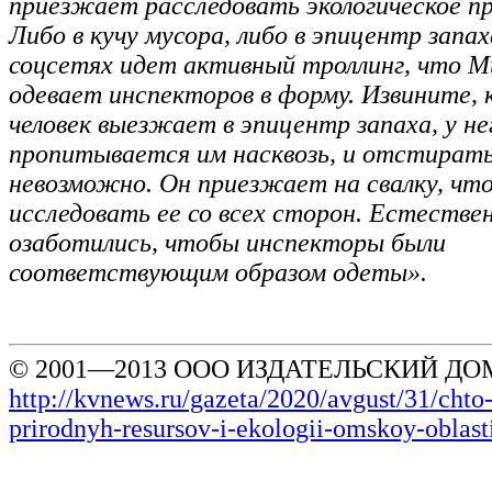
приезжает расследовать экологическое п
Либо в кучу мусора, либо в эпицентр запах
соцсетях идет активный троллинг, что 
одевает инспекторов в форму. Извините, к
человек выезжает в эпицентр запаха, у н
пропитывается им насквозь, и отстирать
невозможно. Он приезжает на свалку, чт
исследовать ее со всех сторон. Естестве
озаботились, чтобы инспекторы были
соответствующим образом одеты».
© 2001—2013 ООО ИЗДАТЕЛЬСКИЙ ДОМ
http://kvnews.ru/gazeta/2020/avgust/31/chto-
prirodnyh-resursov-i-ekologii-omskoy-oblast