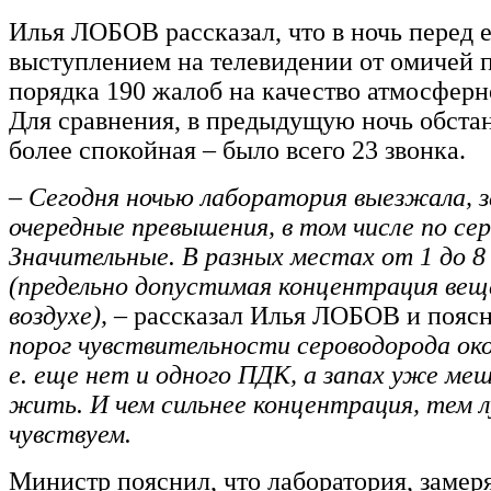
Илья ЛОБОВ рассказал, что в ночь перед е
выступлением на телевидении от омичей 
порядка 190 жалоб на качество атмосферн
Для сравнения, в предыдущую ночь обста
более спокойная – было всего 23 звонка.
– Сегодня ночью лаборатория выезжала, 
очередные превышения, в том числе по сер
Значительные. В разных местах от 1 до 
(предельно допустимая концентрация вещ
воздухе), –
рассказал Илья ЛОБОВ и поясн
порог чувствительности сероводорода око
е. еще нет и одного ПДК, а запах уже ме
жить. И чем сильнее концентрация, тем 
чувствуем.
Министр пояснил, что лаборатория, заме