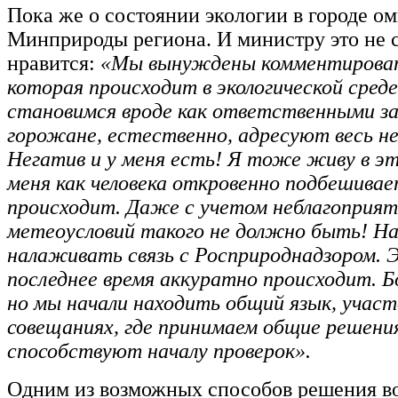
Пока же о состоянии экологии в городе о
Минприроды региона. И министру это не
нравится:
«Мы вынуждены комментирова
которая происходит в экологической сред
становимся вроде как ответственными за
горожане, естественно, адресуют весь не
Негатив и у меня есть! Я тоже живу в эт
меня как человека откровенно подбешивае
происходит. Даже с учетом неблагоприя
метеоусловий такого не должно быть! На
налаживать связь с Росприроднадзором. 
последнее время аккуратно происходит. Б
но мы начали находить общий язык, участ
совещаниях, где принимаем общие решени
способствуют началу проверок».
Одним из возможных способов решения в