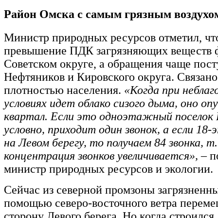
Район Омска с самым грязным воздухо
Министр природных ресурсов отметил, чт
превышение ПДК загрязняющих веществ 
Советском округе, а обращения чаще пост
Нефтяников и Кировского округа. Связано 
плотностью населения.
«Когда при небла
условиях идет облако сизого дыма, оно оп
квартал. Если это одноэтажный поселок 
условно, приходит один звонок, а если 1
на Левом берегу, то получаем 84 звонка, т.
концентрация звонков увеличивается»,
– п
министр природных ресурсов и экологии.
Сейчас из северной промзоны загрязненны
помощью северо-восточного ветра переме
сторону Левого берега. Но когда строился