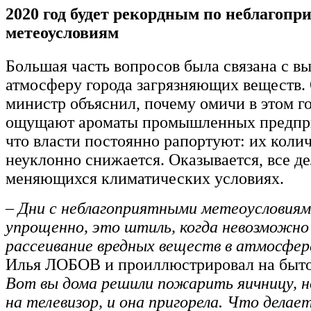
2020 год будет рекордным по неблагоп
метеоусловиям
Большая часть вопросов была связана с в
атмосферу города загрязняющих веществ. 
министр объяснил, почему омичи в этом го
ощущают ароматы промышленных предпри
что власти постоянно рапортуют: их коли
неуклонно снижается. Оказывается, все де
меняющихся климатических условиях.
– Дни с неблагоприятными метеоусловиям
упрощенно, это штиль, когда невозможн
рассеивание вредных веществ в атмосфер
Илья ЛОБОВ и проиллюстрировал на быто
Вот вы дома решили пожарить яичницу, н
на телевизор, и она пригорела. Что делае