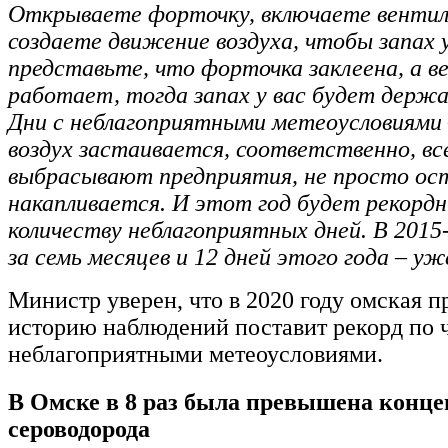
Открываете форточку, включаете вентиля
создаете движение воздуха, чтобы запах 
представьте, что форточка заклеена, а в
работает, тогда запах у вас будет держ
Дни с неблагоприятными метеоусловиями 
воздух застаивается, соответственно, вс
выбрасывают предприятия, не просто ос
накапливается. И этот год будет рекорд
количеству неблагоприятных дней. В 2015-
за семь месяцев и 12 дней этого года – уж
Министр уверен, что в 2020 году омская п
историю наблюдений поставит рекорд по ч
неблагоприятными метеоусловиями.
В Омске в 8 раз была превышена конц
сероводорода