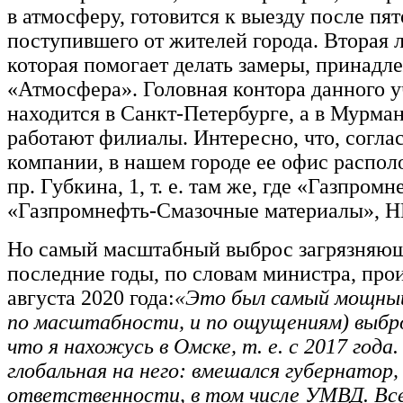
в атмосферу, готовится к выезду после пят
поступившего от жителей города. Вторая 
которая помогает делать замеры, принад
«Атмосфера». Головная контора данного 
находится в Санкт-Петербурге, а в Мурма
работают филиалы. Интересно, что, согла
компании, в нашем городе ее офис распол
пр. Губкина, 1, т. е. там же, где «Газпро
«Газпромнефть-Смазочные материалы», 
Но самый масштабный выброс загрязняющ
последние годы, по словам министра, про
августа 2020 года:
«Это был самый мощный
по масштабности, и по ощущениям) выброс
что я нахожусь в Омске, т. е. с 2017 года
глобальная на него: вмешался губернатор,
ответственности, в том числе УМВД. Вс