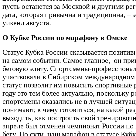
пусть останется за Москвой и другими ре
дата, которая привычна и традиционна, – 
уикенд августа.
О Кубке России по марафону в Омске
Статус Кубка России сказывается позитивн
на самом событии. Самое главное, он при
беговую элиту. Спортсмены-профессионал
участвовали в Сибирском международном 
статус позволит им повысить спортивные 
году это тем более актуально, поскольку 
спортсмены оказались не в лучшей ситуа
понимают, к чему готовиться, на какой рез
выходить, как построить свой тренировоч
апреле был отменен чемпионат России по
бегу. По сути, наш марафон в статусе Кубк