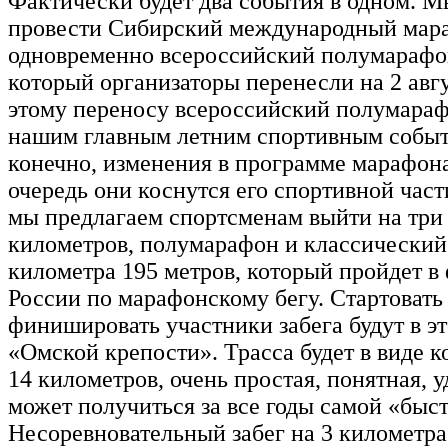
Фактически будет два события в одном. 
провести Сибирский международный мар
одновременно всероссийский полумарафо
который организаторы перенесли на 2 авгу
этому переносу всероссийский полумараф
нашим главным летним спортивным событи
конечно, изменения в программе марафона
очередь они коснутся его спортивной част
мы предлагаем спортсменам выйти на три
километров, полумарафон и классический
километра 195 метров, который пройдет в
России по марафонскому бегу. Стартовать
финишировать участники забега будут в эт
«Омской крепости». Трасса будет в виде 
14 километров, очень простая, понятная, у
может получиться за все годы самой «быс
Несоревновательный забег на 3 километра