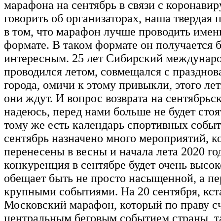
марафона на сентябрь в связи с коронавир
говорить об организаторах, наша твердая 
в том, что марафон лучше проводить имен
формате. В таком формате он получается 
интересным. 25 лет Сибирский междунар
проводился летом, совмещался с праздно
города, омичи к этому привыкли, этого ле
они ждут. И вопрос возврата на сентябрьск
надеюсь, перед нами больше не будет стоя
тому же есть календарь спортивных событ
сентябрь назначено много мероприятий, к
перенесены в весны и начала лета 2020 го
конкуренция в сентябре будет очень высок
обещает быть не просто насыщенной, а 
крупными событиями. На 20 сентября, кст
Московский марафон, который по праву сч
центральным беговым событием страны, та