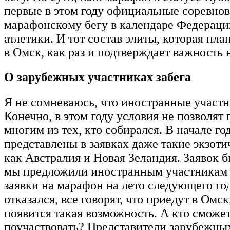
первые в этом году официальные соревно
марафонскому бегу в календаре Федераци
атлетики. И тот состав элиты, которая пла
в Омск, как раз и подтверждает важность 
О зарубежных участниках забега
Я не сомневаюсь, что иностранные участн
Конечно, в этом году условия не позволят 
многим из тех, кто собирался. В начале го
представлены в заявках даже такие экзоти
как Австралия и Новая Зеландия. Заявок б
мы предложили иностранным участникам 
заявки на марафон на лето следующего год
отказался, все говорят, что приедут в Омск
появится такая возможность. А кто сможе
поучаствовать? Представители зарубежных