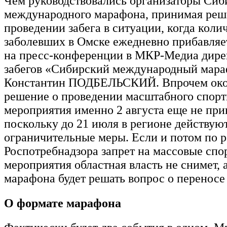
Чем руководствовались организаторы Сиб
международного марафона, принимая реш
проведении забега в ситуации, когда коли
заболевших в Омске ежедневно прибавляет
на пресс-конференции в МКР-Медиа дире
забегов «Сибирский международный мар
Константин ПОДБЕЛЬСКИЙ. Впрочем око
решение о проведении масштабного спорт
мероприятия именно 2 августа еще не при
поскольку до 21 июля в регионе действую
ограничительные меры. Если и потом по 
Роспотребнадзора запрет на массовые сп
мероприятия областная власть не снимет,
марафона будет решать вопрос о переносе 
О формате марафона