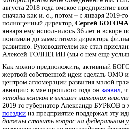
августа 2018 года омское предприятие воз
сначала как и. о., потом – с января 2019-го
полноценный директор,
Сергей БОГОЧ
января ему исполнилось 36 лет и вскоре по
понизили до заместителя директора филиа
развитию. Руководителем же стал прислан
Алексей ТОЛПЕГИН (мы о нем еще услыш
Как можно предположить, активный БО
жертвой собственной идеи сделать ОМО и
центром агломерации развития малой гра
авиации: в мае прошлого года он
заявил
, 
«сподвижников в высших эшелонах власти
2019-го губернатор Александр БУРКОВ в 
поездки
на предприятие поддержал эту и
должны ставить вопрос на федеральном у
получения заказов на производство двигат