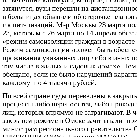
на весенние каникулы, которые, похоже, 
затянутся, вузы перешли на дистанционно
в больницах объявили об отсрочке планов
госпитализаций. Мэр Москвы 23 марта по
23, которым с 26 марта по 14 апреля обяза
«режим самоизоляции граждан в возрасте 
Режим самоизоляции должен быть обеспеч
проживания указанных лиц либо в иных п
том числе в жилых и садовых домах». Тем
обещано, если не было нарушений карант
каждому по 4 тысячи рублей.
По всей стране суды переведены в закрыт
процессы либо переносятся, либо проходят
лиц, которых впрямую не затрагивают. В ч
закрытом режиме в Омске зачитывали при
министрам регионального правительства 