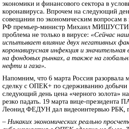
экономики и финансового сектора в усло
коронавируса. Впрочем на следующий день
совещании по экономическим вопросам в 
РФ премьер-министр Михаил МИШУСТИН
проблема не только в вирусе:
«Сейчас наш
испытывает влияние двух негативных фа
коронавирусная инфекция и значительная
на фондовых рынках, а также на глобаль
нефти и газа».
Напомним, что 6 марта Россия разорвала
сделку с ОПЕК+ по сдерживанию добычи 
следующий день цена «черного золота» на
резко падать. 19 марта вице-президента
Леонид ФЕДУН дал видеоинтервью РБК, г
– Никаких экономических реально просчет