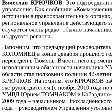
Вячеслав КРЮЧКОВ
. Это подтвердили 
управления. Как сообщили «Коммерчески
источники в правоохранительных органах,
региональное управление действующего з
случается очень редко: обычно начальнико
из другого региона.
Напомним, что предыдущий руководител
КОЛОМИЕЦ в конце декабря прошлого го
переведен в Тюмень. Вместо него времен
исполняющим обязанности начальника У
области стал полковник полиции 42-летни
КРЮЧКОВ. Напомним, что КРЮЧКОВ рабо
экс-руководителем (с ноября 2010 года по
УМВД Юрием ТОМЧАКОМ в Кабардино-Б
2009 года – начальником Прохладненского
года – руководителем Управления уголовн