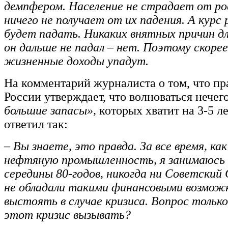
демпфером. Население не страдает от ро
ничего не получает от их падения. А курс
будет падать. Никаких внятных причин д
он дальше не падал – нет. Поэтому скорее
жизненные доходы упадут.
На комментарий журналиста о том, что пр
России утверждает, что волноваться нечег
большие запасы»,
которых хватит на 3-5 
ответил так:
– Вы знаете, это правда. За все время, ка
нефтяную промышленность, я занимаюсь
середины 80-годов, никогда ни Советский
не обладали такими финансовыми возмо
выстоять в случае кризиса. Вопрос только
этот кризис вызывать?