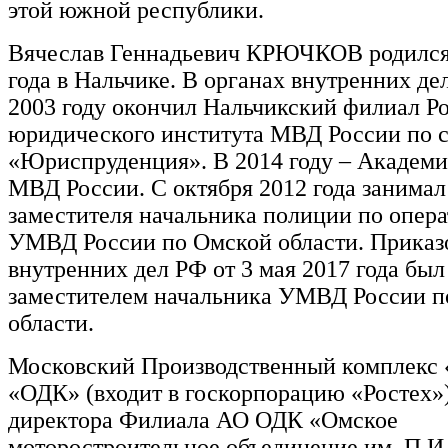
этой южной республики.
Вячеслав Геннадьевич КРЮЧКОВ родился 
года в Нальчике. В органах внутренних дел
2003 году окончил Нальчикский филиал Р
юридического института МВД России по 
«Юриспруденция». В 2014 году – Академ
МВД России. С октября 2012 года занима
заместителя начальника полиции по опера
УМВД России по Омской области. Приказ
внутренних дел РФ от 3 мая 2017 года был
заместителем начальника УМВД России п
области.
Московский Производственный комплекс
«ОДК» (входит в госкорпорацию «Ростех»
директора Филиала АО ОДК «Омское
моторостроительное объединение им. П.И.