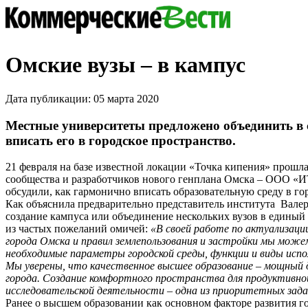
Омские вузы – в кампус
Дата публикации: 05 марта 2020
Местные университеты предложено объединить в 
вписать его в городское пространство.
21 февраля на базе известной локации «Точка кипения» прошла
сообщества и разработчиков нового генплана Омска – ООО «И
обсудили, как гармонично вписать образовательную среду в го
Как объяснила предварительно представитель института Ва
создание кампуса или объединение нескольких вузов в единый
из частых пожеланий омичей:
«В своей работе по актуализации
города Омска и правил землепользования и застройки мы мож
необходимые параметры городской среды, функции и виды исп
Мы уверены, что качественное высшее образование – мощный 
города. Создание комфортного пространства для продуктивно
исследовательской деятельности – одна из приоритетных зад
Ранее о высшем образовании как основном факторе развития г