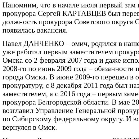
Напомним, что в начале июля первый зам 
прокурора Сергей КАРТАВЦЕВ был перев
должность прокурора Советского округа Ом
появилась вакансия.
Павел ДАНЧЕНКО – омич, родился в наше
уже работал первым заместителем прокур
Омска со 2 февраля 2007 года и даже испо
2008-го по июнь 2009 года – обязанности 
города Омска. В июне 2009-го перешел в 
прокуратуру, с 8 декабря 2011 года был на
заместителем, а с 2016 года – первым зам
прокурора Белгородской области. В мае 20
возглавил Управление Генеральной проку
по Сибирскому федеральному округу. И во
вернулся в Омск.