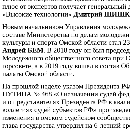
плюс от экспертов получает генеральный
«Высокие технологии»
Дмитрий ШИШ
Новым начальником Управления молодежн
составе Министерства по делам молодежи
культуры и спорта Омской области стал 2
Андрей БЕМ
. В 2018 году он был предсе
Молодежного общественного совета при 
горсовете, а в 2019 году вошел в состав 
палаты Омской области.
На прошлой неделе указом Президента Р
ПУТИНА № 468 «О назначении судей фед
и о представителях Президента РФ в ква
коллегиях судей субъектов РФ» произведе
изменения в омском судейском сообществе
глава государства утвердил на 6-летний с