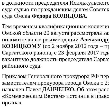
в должности председателя Исилькульского
суда судью по гражданским делам Советс
суда Омска
Федора КОЛЯДОВА
.
Тем временем квалификационная коллегия
Омской области 20 августа рассмотрела за
положительные рекомендации
Александр
КОЗИЦКОМУ
(со 2 ноября 2012 года – 
Саргатского района, с 23 февраля 2017 года
вакантную должность председателя Сарга
районного суда.
Приказом Генерального прокурора РФ пе
заместителем прокурора города Омска с 23
назначен Павел ДАНЧЕНКО. Об этом расс
«Коммерческим Вестям» источник в прав
органах.