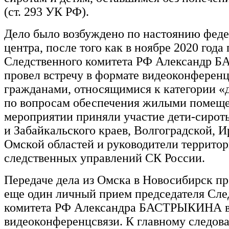
(ст. 293 УК РФ).
Дело было возбуждено по настоянию феде
центра, после того как в ноябре 2020 года
Следственного комитета РФ Александр
провел встречу в формате видеоконференц
гражданами, относящимися к категории «
по вопросам обеспечения жилыми помещ
мероприятии приняли участие дети-сирот
и Забайкальского краев, Волгоградской, И
Омской областей и руководители террито
следственных управлений СК России.
Передаче дела из Омска в Новосибирск п
еще один личный прием председателя Сле
комитета РФ Александра БАСТРЫКИНА в
видеоконференцсвязи. К главному следов