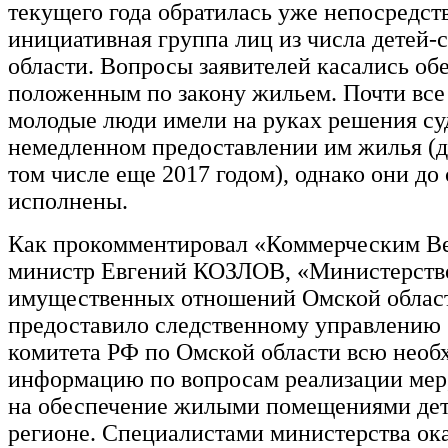
текущего года обратилась уже непосредст
инициативная группа лиц из числа детей-
области. Вопросы заявителей касались об
положенным по закону жильем. Почти все
молодые люди имели на руках решения су
немедленном предоставлении им жилья (д
том числе еще 2017 годом), однако они до 
исполнены.
Как прокомментировал «Коммерческим В
министр Евгений КОЗЛОВ, «Министерств
имущественных отношений Омской облас
предоставило следственному управлению
комитета РФ по Омской области всю нео
информацию по вопросам реализации мер
на обеспечение жилыми помещениями дет
регионе. Специалистами министерства ок