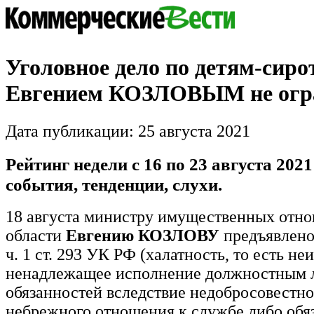
Уголовное дело по детям-сиро
Евгением КОЗЛОВЫМ не огр
Дата публикации: 25 августа 2021
Рейтинг недели с 16 по 23 августа 2021
события, тенденции, слухи.
18 августа министру имущественных отн
области
Евгению КОЗЛОВУ
предъявлено
ч. 1 ст. 293 УК РФ (халатность, то есть н
ненадлежащее исполнение должностным 
обязанностей вследствие недобросовестно
небрежного отношения к службе либо обя