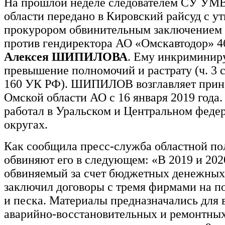
На прошлой неделе следователем СУ УМ
области передано в Кировский райсуд с 
прокурором обвинительным заключением 
против гендиректора АО «Омскавтодор» 4
Алексея ШИПИЛОВА
. Ему инкриминир
превышение полномочий и растрату (ч. 3 ст.
160 УК РФ). ШИПИЛОВ возглавляет при
Омской области АО с 16 января 2019 года.
работал в Уральском и Центральном феде
округах.
Как сообщила пресс-служба областной по
обвиняют его в следующем: «В 2019 и 202
обвиняемый за счет бюджетных денежных
заключил договоры с тремя фирмами на п
и песка. Материалы предназначались для
аварийно-восстановительных и ремонтных