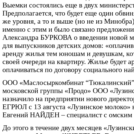
Выемки состоялись еще в двух министерст
Предполагается, что будет еще один обви
же уровня, а то и выше (но не из Минобра)
именно с этим и было связано предложени
Александра БУРКОВА о введении новой 
для выпускников детских домов: «оплачив
аренду жилья тем юношам и девушкам, ко
своей очереди на квартиру. Жилье будет а
оплачиваться по договору социального на
ООО «Маслосыркомбинат “Тюкалинский”»
московской группы «Продо» ООО «Лузинс
назначило на предприятии нового директо
ЕГРЮЛ с 13 августа «Лузинское молоко» 
Евгений НАЙДЕН – специалист с омским
До этого в течение двух месяцев «Лузинс