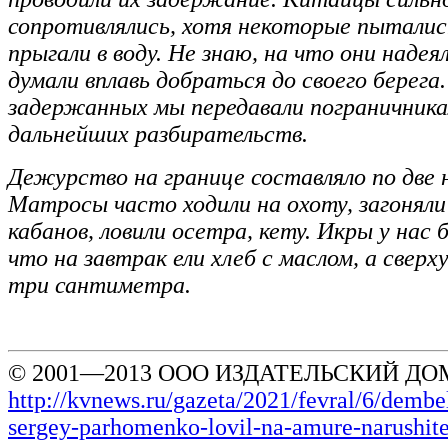
сопротивлялись, хотя некоторые пытали
прыгали в воду. Не знаю, на что они надеял
думали вплавь добраться до своего берега.
задержанных мы передавали пограничника
дальнейших разбирательств.
Дежурство на границе составляло по две н
Матросы часто ходили на охоту, загоняли 
кабанов, ловили осетра, кету. Икры у нас 
что на завтрак ели хлеб с маслом, а сверху
три сантиметра.
© 2001—2013 ООО ИЗДАТЕЛЬСКИЙ ДОМ
http://kvnews.ru/gazeta/2021/fevral/6/dembe
sergey-parhomenko-lovil-na-amure-narushite