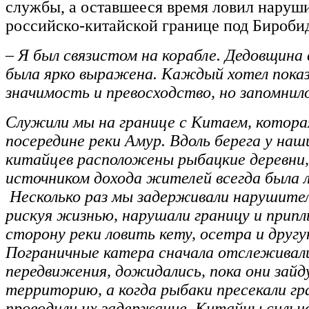
службы, а оставшееся время ловил наруш
российско-китайской границе под Бироби
– Я был связистом на корабле. Дедовщина 
была ярко выражена. Каждый хотел пока
значимость и превосходство, но запомнил
Служили мы на границе с Китаем, котора
посередине реки Амур. Вдоль берега у наш
китайцев расположены рыбацкие деревни,
источником дохода жителей всегда была 
Несколько раз мы задерживали нарушител
рискуя жизнью, нарушали границу и припл
сторону реки ловить кету, осетра и другу
Пограничные катера сначала отслеживал
передвижения, дожидались, пока они зайд
территорию, а когда рыбаки пресекали гр
проводили их задержание. Китайцы сильн