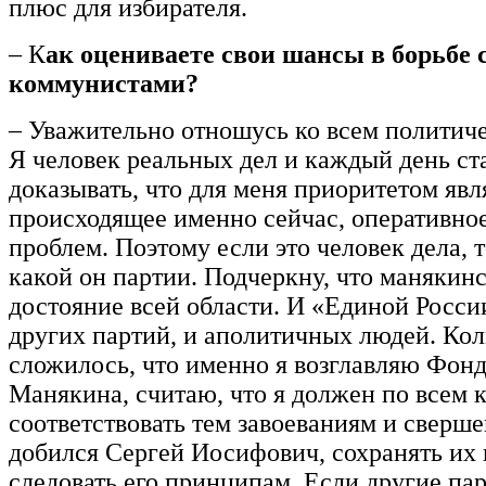
плюс для избирателя.
– К
ак оцениваете свои шансы в борьбе 
коммунистами?
– Уважительно отношусь ко всем политич
Я человек реальных дел и каждый день с
доказывать, что для меня приоритетом явл
происходящее именно сейчас, оперативно
проблем. Поэтому если это человек дела, т
какой он партии. Подчеркну, что манякинс
достояние всей области. И «Единой Росси
других партий, и аполитичных людей. Кол
сложилось, что именно я возглавляю Фонд
Манякина, считаю, что я должен по всем 
соответствовать тем завоеваниям и сверш
добился Сергей Иосифович, сохранять их
следовать его принципам. Если другие па