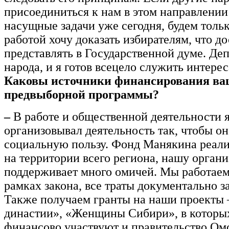
присоединиться к нам в этом направлении
насущные задачи уже сегодня, будем толь
работой хочу доказать избирателям, что д
представлять в Государственной думе. Деп
народа, и я готов всецело служить интере
Каковы источники финансирования ва
предвыборной программы?
–
В работе и общественной деятельности я
организовывал деятельность так, чтобы о
социальную пользу. Фонд Манякина реали
на территории всего региона, нашу орган
поддерживает много омичей. Мы работаем
рамках закона, все траты документально 
Также получаем гранты на наши проекты 
династии», «Женщины Сибири», в которых
финансово участвуют и правительство Омс