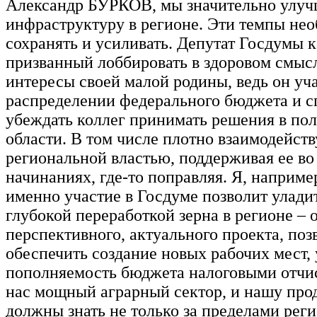
Александр БУРКОВ, мы значительно улу
инфраструктуру в регионе. Эти темпы не
сохранять и усиливать. Депутат Госдумы к
призванный лоббировать в здоровом смыс
интересы своей малой родины, ведь он уча
распределении федерального бюджета и с
убеждать коллег принимать решения в пол
области. В том числе плотно взаимодейств
региональной властью, поддерживая ее во
начинаниях, где-то поправляя. Я, наприме
именно участие в Госдуме позволит улади
глубокой переработкой зерна в регионе – 
перспективного, актуального проекта, по
обеспечить создание новых рабочих мест,
пополняемость бюджета налоговыми отчи
нас мощный аграрный сектор, и нашу пр
должны знать не только за пределами реги