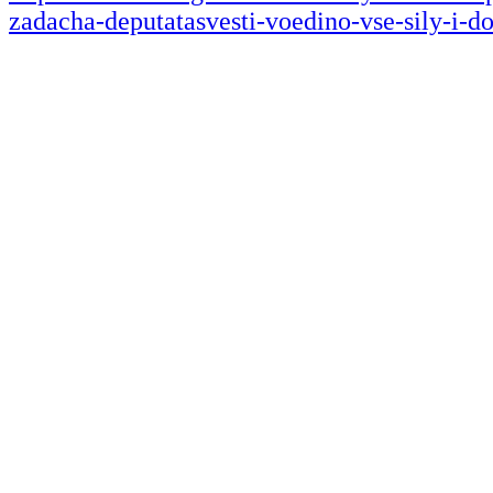
zadacha-deputatasvesti-voedino-vse-sily-i-do