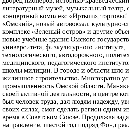
дворец пионеров, историко-краеведческий
литературный музей, музыкальный театр, 
концертный комплекс «Иртыш», торговый
«Омский», новый автовокзал, культурно-
комплекс «Зеленый остров» и другие объе
новые учебные здания Омского государст
университета, физкультурного института,
технологического, автодорожного, полите
медицинского, педагогического институт
школы милиции. В городе и области шло 
жилищное строительство. Многократно ус
промышленность Омской области. Маняки
своей активной деятельности, в центре ко
был человек труда, дал людям надежду, ув
своих силах, смог сделать регион одним и
время в Советском Союзе. Продолжая зад
направление, шестой год подряд Фонд реа