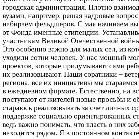
городская администрация. Плотно взаимод
вузами, например, решая кадровые вопросы
набираем фельдшеров. С мая начинаем вы
от Фонда именные стипендии. Устанавли
участникам Великой Отечественной войны 
Это особенно важно для малых сел, из ко
уходили сотни человек. У нас мощный мо
проектов, которые придумывают сами реб
их реализовывают. Наши соратники – вете
региона, все их инициативы мы стараемся
в ежедневном формате. Естественно, на в
поступают от жителей новые просьбы и о
стараюсь реализовывать за счет личных ср
поддержке социально ориентированных с
ведь важно понимать, что власть о них заб
находится рядом. Я в постоянном контакт