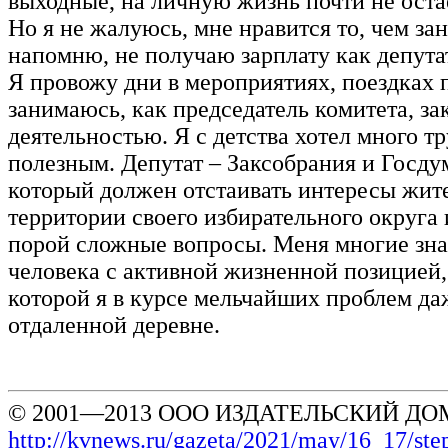
выходные, на личную жизнь почти не оста
Но я не жалуюсь, мне нравится то, чем за
напомню, не получаю зарплату как депута
Я провожу дни в мероприятиях, поездках 
занимаюсь, как председатель комитета, з
деятельностью. Я с детства хотел много тр
полезным. Депутат – Заксобрания и Госду
который должен отстаивать интересы жит
территории своего избирательного округа 
порой сложные вопросы. Меня многие зна
человека с активной жизненной позицией,
которой я в курсе мельчайших проблем да
отдаленной деревне.
© 2001—2013 ООО ИЗДАТЕЛЬСКИЙ ДОМ
http://kvnews.ru/gazeta/2021/may/16_17/ste