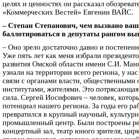
целях и ценностях он рассказал обозрева
«Коммерческих Вестей» Евгении ВАЙС.
– Степан Степанович, чем вызвано ваш
баллотироваться в депутаты рангом в
– Оно зрело достаточно давно и постепенн
Уже пять лет как меня избрали президент
развития Омской области имени С.И. Ман
узнали на территории всего региона, у на
связи с органами власти, общественными 
институтами, жителями. Это потрясающа
сила. Сергей Иосифович – человек, котор
потенциал нашего региона. За годы его р
превратился в крупный научный, культур
промышленный центр. Были построены ре
концертный зал, театр юного зрителя, цирк