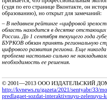
признается, что профессиональным эколог
(судя по его странице Вконтакте, он истор
образованию), но открыт для замечаний:
– В недавнем рейтинге «цифровой зрелос
область находится в десятке отстающих
России. До 1 сентября текущего года губ
БУРКОВ обязан принять региональную с
цифрового развития региона. Еще никогда
проблема настолько сильно не накладывал
необходимость ее решения.
© 2001—2013 ООО ИЗДАТЕЛЬСКИЙ ДОМ
http://kvnews.ru/gazeta/2021/sentyabr/33/m
predlagaet-sozdat-interaktivnuyu-zelenuyu-