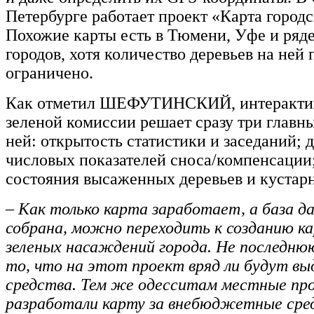
Петербурге работает проект «Карта городс
Похожие карты есть в Тюмени, Уфе и ряд
городов, хотя количество деревьев на ней 
ограничено.
Как отметил ШЕФУТИНСКИЙ, интерактив
зеленой комиссии решает сразу три главн
ней: открытость статистики и заседаний; 
числовых показателей сноса/компенсации
состояния высаженных деревьев и кустар
– Как только карта заработает, а база д
собрана, можно переходить к созданию к
зеленых насаждений города. Не последнюю
то, что на этот проект вряд ли будут вы
средства. Тем же одесситам местные п
разработали карту за внебюджетные сред