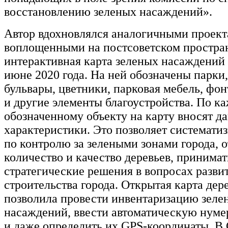
восстановлению зеленых насаждений».
Автор вдохновлялся аналогичными проект
воплощенными на постсоветском простран
интерактивная карта зеленых насаждений 
июне 2020 года. На ней обозначены парки,
бульвары, цветники, парковая мебель, фон
и другие элементы благоустройства. По к
обозначенному объекту на карту вносят да
характеристики. Это позволяет систематиз
по контролю за зелеными зонами города, 
количество и качество деревьев, принимат
стратегические решения в вопросах разви
строительства города. Открытая карта дер
позволила провести инвентаризацию зеле
насаждений, ввести автоматическую нуме
и даже определить их GPS-координаты. В 