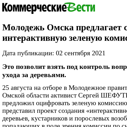
Молодежь Омска предлагает с
интерактивную зеленую коми
Дата публикации: 02 сентября 2021
Это позволит взять под контроль вопр
ухода за деревьями.
25 августа на отборе в Молодежное прави
Омской области активист Сергей ШЕФ
предложил оцифровать зеленую комиссию
представил проект создания «интерактивн
деревьев, кустарников и порослевых возо
попадающих в поле зрения комиссии по сн