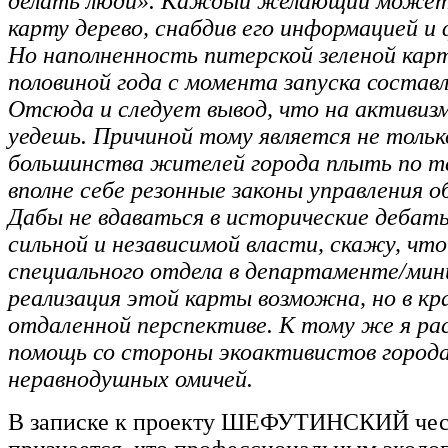
делать люди». Каждый желающий может
карту дерево, снабдив его информацией и
Но наполненность питерской зеленой карт
половиной года с момента запуска состав
Отсюда и следует вывод, что на активизм
уедешь. Причиной тому является не тольк
большинства жителей города плыть по те
вполне себе резонные законы управления 
Дабы не вдаваться в исторические дебат
сильной и независимой власти, скажу, что
специального отдела в департаменте/ми
реализация этой карты возможна, но в кр
отдаленной перспективе. К тому же я р
помощь со стороны экоактивистов города
неравнодушных омичей.
В записке к проекту ШЕФУТИНСКИЙ чес