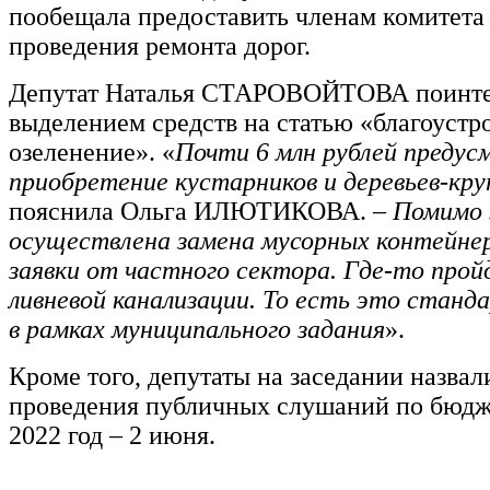
пообещала предоставить членам комитета
проведения ремонта дорог.
Депутат Наталья СТАРОВОЙТОВА поинте
выделением средств на статью «благоустр
озеленение». «
Почти 6 млн рублей предус
приобретение кустарников и деревьев-кр
пояснила Ольга ИЛЮТИКОВА. –
Помимо 
осуществлена замена мусорных контейне
заявки от частного сектора. Где-то про
ливневой канализации. То есть это стан
в рамках муниципального задания
».
Кроме того, депутаты на заседании назвал
проведения публичных слушаний по бюдже
2022 год – 2 июня.