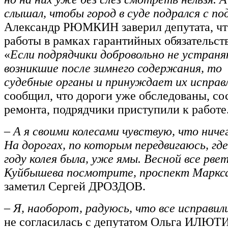
слышал, чтобы город в суде подрался с п
Александр РЮМКИН заверил депутата, чт
работы в рамках гарантийных обязательств
«
Если подрядчики добровольно не устран
возникшие после зимнего содержания, 
судебные органы и принуждает их исправ
сообщил, что дороги уже обследованы, с
ремонта, подрядчики приступили к работе
– А я своими колесами чувствую, что ничег
На дорогах, по которым передвигаюсь, гд
году колея была, уже ямы. Весной все рвет
Куйбышева посмотрите, проспект Маркса
заметил Сергей ДРОЗДОВ.
– Я, наоборот, радуюсь, что все исправил
не согласилась с депутатом Ольга ИЛЮТ