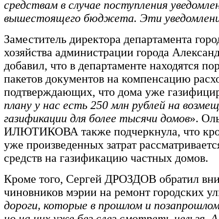
средствам в случае поступления уведомлен
вышестоящего бюджета. Эти уведомлени
Заместитель директора департамента горо
хозяйства администрации города Алекс
добавил, что в департаменте находятся по
пакетов документов на компенсацию расхо
подтверждающих, что дома уже газифици
плану у нас есть 250 млн рублей на возме
газификации для более тысячи домов
». Ол
ИЛЮТИКОВА также подчеркнула, что кр
уже произведенных затрат рассматриваетс
средств на газификацию частных домов.
Кроме того, Сергей ДРОЗДОВ обратил вн
чиновников мэрии на ремонт городских ул
дороги, которые в прошлом и позапрошлом 
но на них уже без слез смотреть нельзя. 