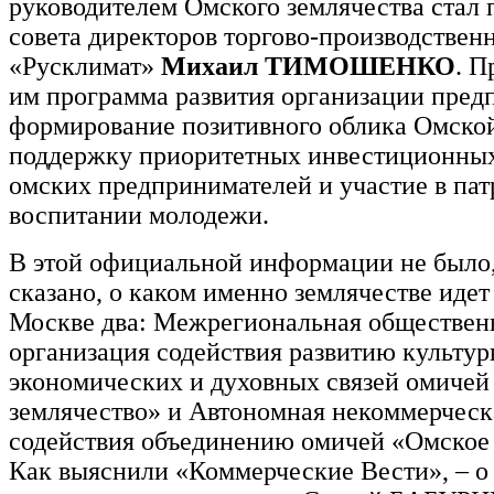
руководителем Омского землячества стал 
совета директоров торгово-производствен
«Русклимат»
Михаил ТИМОШЕНКО
. П
им программа развития организации пред
формирование позитивного облика Омской
поддержку приоритетных инвестиционных
омских предпринимателей и участие в па
воспитании молодежи.
В этой официальной информации не было,
сказано, о каком именно землячестве идет 
Москве два: Межрегиональная обществен
организация содействия развитию культур
экономических и духовных связей омичей
землячество» и Автономная некоммерческ
содействия объединению омичей «Омское 
Как выяснили «Коммерческие Вести», – о 