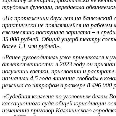
зарплату женщина, фактически не выпол
трудовые функции, передавала обвиняемом
«На протяжении двух лет на банковский 
практически не появлявшейся на рабочем 
ежемесячно поступала зарплата – в средн
35 000 рублей. Общий ущерб театру соста
более 1,1 млн рублей».
«Ранее руководитель уже привлекался к уг
ответственности: в 2023 году он признан
получении взятки, присвоении и растрате
назначили 4,5 года лишения свободы в кол
режима со штрафом в размере 8 496 000 р
«Судебная коллегия по уголовным делам В
кассационного суда общей юрисдикции ост
изменения приговор Калачинского городско