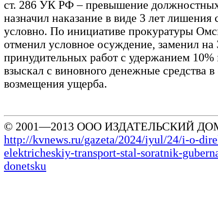
ст. 286 УК РФ – превышение должностны
назначил наказание в виде 3 лет лишения
условно. По инициативе прокуратуры Омс
отменил условное осуждение, заменил на 
принудительных работ с удержанием 10% 
взыскал с виновного денежные средства в 
возмещения ущерба.
© 2001—2013 ООО ИЗДАТЕЛЬСКИЙ ДОМ
http://kvnews.ru/gazeta/2024/iyul/24/i-o-dir
elektricheskiy-transport-stal-soratnik-gubern
donetsku