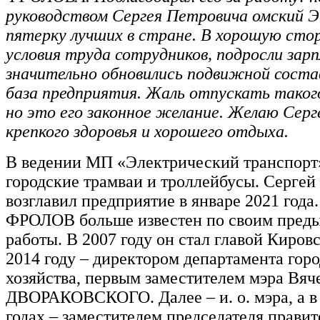
руководством Сергея Петровича омский Э
пятерку лучших в стране. В хорошую сто
условия труда сотрудников, подросли зар
значительно обновились подвижной соста
база предприятия. Жаль отпускать таког
но это его законное желание. Желаю Сер
крепкого здоровья и хорошего отдыха.
В ведении МП «Электрический транспорт
городские трамваи и троллейбусы. Серг
возглавил предприятие в январе 2021 года
ФРОЛОВ больше известен по своим пред
работы. В 2007 году он стал главой Кировс
2014 году – директором департамента горо
хозяйства, первым заместителем мэра Вяч
ДВОРАКОВСКОГО. Далее – и. о. мэра, а в
годах – заместителем председателя прави