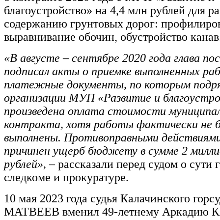
благоустройство» на 4,4 млн рублей для ра
содержанию грунтовых дорог: профилиро
выравнивание обочин, обустройство канав
«В августе – сентябре 2020 года глава по
подписал акты о приемке выполненных ра
платежные документы, по которым подр
организации МУП «Развитие и благоустр
произведена оплата стоимости муниципа
контракта, хотя работы фактически не 
выполнены. Противоправными действиями
причинен ущерб бюджету в сумме 2 милли
рублей», –
рассказали перед судом о сути 
следкоме и прокуратуре.
10 мая 2023 года судья Калачинского горс
МАТВЕЕВ вменил 49-летнему Аркадию К