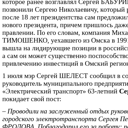
которое ранее возглавлял Сергей БАБУР
позвонили Сергею Николаевичу, который р
после 18 лет президентства сам предложи
нового президента, причем пришлось даже
правлении. По его словам, компания Мих
ТИМОШЕНКО, уехавшего из Омска в 1991
вышла на лидирующие позиции в российс
а сам он может существенно поспособство
привлечению инвестиций в Омский регио
1 июля мэр Сергей ШЕЛЕСТ сообщил в со
руководитель муниципального предприяти
«Электрический транспорт» 63-летний
Се
покидает свой пост:
– Проводили на заслуженный отдых руков
городского электротранспорта Сергея П
ФРОЛОВА. Поблагодарил его за работу: п