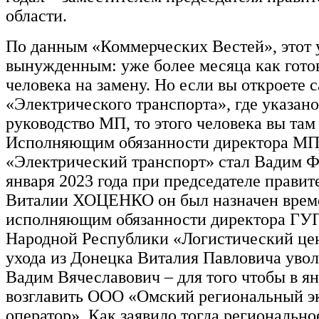
области.
По данным «Коммерческих Вестей», этот 
вынужденным: уже более месяца как гото
человека на замену. Но если вы откроете с
«Электрического транспорта», где указано
руководство МП, то этого человека вы там 
Исполняющим обязанности директора М
«Электрический транспорт» стал Вадим
января 2023 года при председателе прави
Виталии ХОЦЕНКО он был назначен врем
исполняющим обязанности директора ГУ
Народной Республики «Логистический це
ухода из Донецка Виталия Павловича уво
Вадим Вячеславович – для того чтобы в ян
возглавить ООО «Омский региональный э
оператор». Как заявило тогда региональн