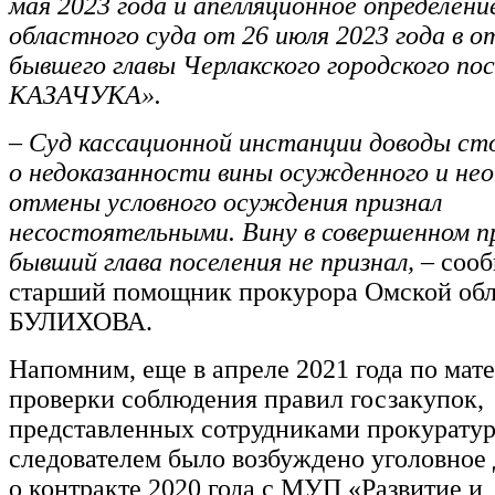
мая 2023 года и апелляционное определени
областного суда от 26 июля 2023 года в 
бывшего главы Черлакского городского по
КАЗАЧУКА».
– Суд кассационной инстанции доводы с
о недоказанности вины осужденного и не
отмены условного осуждения признал
несостоятельными. Вину в совершенном п
бывший глава поселения не признал, –
сооб
старший помощник прокурора Омской обл
БУЛИХОВА.
Напомним, еще в апреле 2021 года по мат
проверки соблюдения правил госзакупок,
представленных сотрудниками прокурату
следователем было возбуждено уголовное 
о контракте 2020 года с МУП «Развитие и