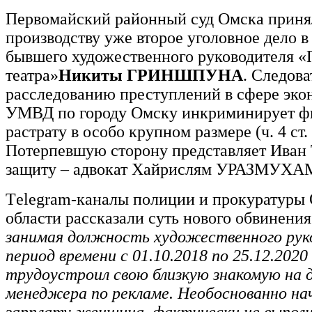
Первомайский районный суд Омска приня
производству уже второе уголовное дело 
бывшего художественного руководителя «
театра»
Никиты ГРИНШПУНА
. Следова
расследованию преступлений в сфере эк
УМВД по городу Омску инкриминирует ф
растрату в особо крупном размере (ч. 4 ст
Потерпевшую сторону представляет Ив
защиту – адвокат Хайрислям УРАЗМУХ
Тelegram-каналы полиции и прокуратуры
области рассказали суть нового обвинени
занимая должность художественного руко
период времени с 01.10.2018 по 25.12.202
трудоустроил свою близкую знакомую на
менеджера по рекламе. Необоснованно на