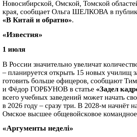
Новосибирской, Омской, Томской областе
края, сообщает Ольга ШЕЛКОВА в публи
«В Китай и обратно»
.
«Известия»
1 июля
В России значительно увеличат количеств
– планируется открыть 15 новых училищ за
готовить больше офицеров, сообщают Т
и Фёдор ГОРБУНОВ в статье
«Задел кадр
всего учебных заведений может начать св
в 2026 году – сразу три. В 2028-м начнёт 
Омское высшее общевойсковое командно
«Аргументы неделi»