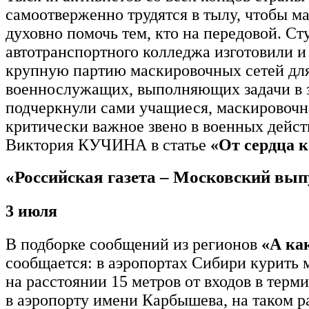
самоотверженно трудятся в тылу, чтобы м
духовно помочь тем, кто на передовой. С
автотранспортного колледжа изготовили и
крупную партию маскировочных сетей дл
военнослужащих, выполняющих задачи в 
подчеркнули сами учащиеся, маскировочна
критически важное звено в военных дейст
Виктория КУЧИНА в статье
«От сердца к
«Российская газета – Московский вып
3 июля
В подборке сообщений из регионов
«А как
сообщается: в аэропортах Сибири курить 
на расстоянии 15 метров от входов в терм
в аэропорту имени Карбышева, на таком р