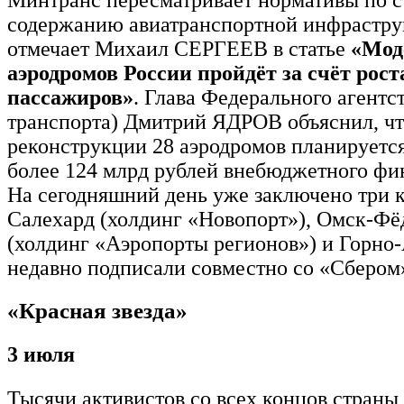
Минтранс пересматривает нормативы по с
содержанию авиатранспортной инфрастру
отмечает Михаил СЕРГЕЕВ в статье
«Мод
аэродромов России пройдёт за счёт рост
пассажиров»
. Глава Федерального агентс
транспорта) Дмитрий ЯДРОВ объяснил, чт
реконструкции 28 аэродромов планируетс
более 124 млрд рублей внебюджетного фи
На сегодняшний день уже заключено три 
Салехард (холдинг «Новопорт»), Омск-Фё
(холдинг «Аэропорты регионов») и Горно-
недавно подписали совместно со «Сбером
«Красная звезда»
3 июля
Тысячи активистов со всех концов страны