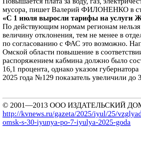
Повышается плата за воду, газ, электричес
мусора, пишет Валерий ФИЛОНЕНКО в ст
«С 1 июля выросли тарифы на услуги 
По действующим нормам регионам нельзя
величину отклонения, тем не менее в отд
по согласованию с ФАС это возможно. На
Омской области повышение в соответстви
распоряжением кабмина должно было сос
16,1 процента, однако указом губернатора
2025 года №129 показатель увеличили до 3
© 2001—2013 ООО ИЗДАТЕЛЬСКИЙ ДОМ
http://kvnews.ru/gazeta/2025/iyul/25/vzglyad
omsk-s-30-iyunya-po-7-iyulya-2025-goda