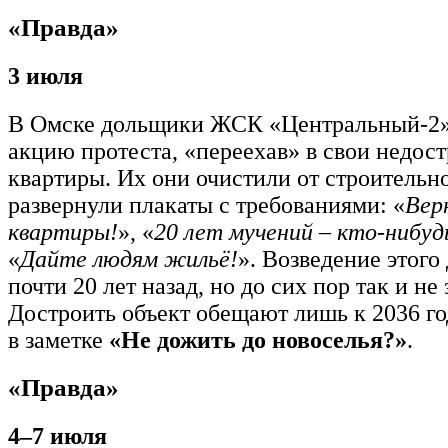
«Правда»
3 июля
В Омске дольщики ЖСК «Центральный-2»
акцию протеста, «переехав» в свои недос
квартиры. Их они очистили от строительн
развернули плакаты с требованиями: «
Вер
квартиры!
», «
20 лет мучений – кто-нибу
«
Дайте людям жильё!
». Возведение этого
почти 20 лет назад, но до сих пор так и не
Достроить объект обещают лишь к 2036 го
в заметке
«Не дожить до новоселья?»
.
«Правда»
4–7 июля