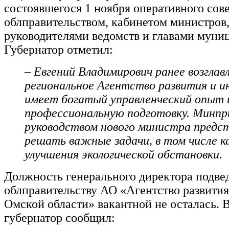
состоявшегося 1 ноября оперативного сов
облправительством, кабинетом министров
руководителями ведомств и главами муни
Губернатор отметил:
– Евгений Владимирович ранее возглав
региональное Агентство развития и и
имеет богатый управленческий опыт
профессиональную подготовку. Минпр
руководством нового министра предс
решать важные задачи, в том числе 
улучшения экологической обстановки.
Должность генерального директора подве
облправительству АО «Агентство развити
Омской области» вакантной не осталась. В
губернатор сообщил: