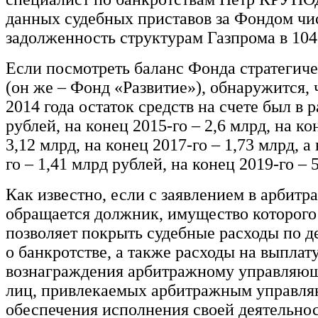
данных судебных приставов за Фондом чи
задолженность структурам Газпрома в 104
Если посмотреть баланс Фонда стратегиче
(он же – Фонд «Развитие»), обнаружится, 
2014 года остаток средств на счете был в 
рублей, на конец 2015-го – 2,6 млрд, на ко
3,12 млрд, на конец 2017-го – 1,73 млрд, а
го – 1,41 млрд рублей, на конец 2019-го – 
Как известно, если с заявлением в арбитр
обращается должник, имущество которого
позволяет покрыть судебные расходы по д
о банкротстве, а также расходы на выплат
вознаграждения арбитражному управляющ
лиц, привлекаемых арбитражным управл
обеспечения исполнения своей деятельнос