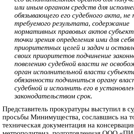
или иным органом средств для исполне
обязывающего его судебного акта, не
требуемого результата, содержание
нормативных правовых актов субъект
точки зрения определения ими для себя
приоритетных целей и задач и оставл
своих приоритетов подчинение законн
повелению судебной власти не освоб
орган исполнительной власти субъек
обязанности подчиниться органу влас
судебной и исполнить его в установле
законодательством срок.
Представитель прокуратуры выступил в су
просьбы Минимущества, сославшись на то
техническая документация на консерваци
метрополитена, подготовленная ООО «ПИ