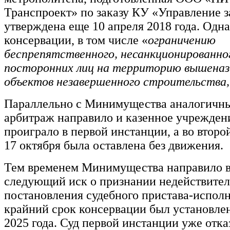
Транспроект» по заказу КУ «Управление за
утверждена еще 10 апреля 2018 года. Одна
консервации, в том числе «
ограничению
беспрепятственного, несанкционированно
посторонних лиц на территорию вышена
объектов незавершенного строительства,
Параллельно с Минимущества аналогичны
арбитраж направило и казенное учреждени
проиграло в первой инстанции, а во второ
17 октября была оставлена без движения.
Тем временем Минимущества направило в
следующий иск о признании недействите
постановления судебного пристава-испол
крайний срок консервации был установлен
2025 года. Суд первой инстанции уже отка