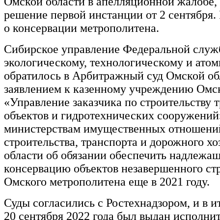
Омской области в апелляционной жалобе, 
решение первой инстанции от 2 сентября. 
о консервации метрополитена.
Сибирское управление Федеральной служ
экологическому, технологическому и ато
обратилось в Арбитражный суд Омской об
заявлением к казенному учреждению Омс
«Управление заказчика по строительству 
объектов и гидротехнических сооружений
министерствам имущественных отношени
строительства, транспорта и дорожного х
области об обязании обеспечить надлежа
консервацию объектов незавершенного ст
Омского метрополитена еще в 2021 году.
Суды согласились с Ростехнадзором, и в и
20 сентября 2022 года был выдан исполни