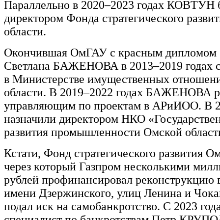
Параллельно в 2020–2023 годах КОВТУН 
директором Фонда стратегического разви
области.
Окончившая ОмГАУ с красным дипломом 
Светлана БАЖЕНОВА в 2013–2019 годах 
в Министерстве имущественных отношен
области. В 2019–2022 годах БАЖЕНОВА р
управляющим по проектам в АРиИОО. В 2
назначили директором НКО «Государстве
развития промышленности Омской област
Кстати, Фонд стратегического развития Ом
через который Газпром несколькими мил
рублей профинансировал реконструкцию в
имени Дзержинского, улиц Ленина и Чока
подал иск на самобанкротство. С 2023 год
специалист по банкротствам Петр КРУПОД