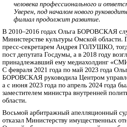
человека профессионального и ответс
Уверен, под началом нового руководит
филиал продолжит развитие.
В 2010–2016 годах Ольга БОРОВСКАЯ сл
Министерстве культуры Омской области. 
пресс-секретарем Андрея ГОЛУШКО, тогд
пост депутата Госдумы, а в 2018 году возг
принадлежавший ему медиахолдинг «СМИ
С февраля 2021 года по май 2023 года Оль
БОРОВСКАЯ руководила Центром управле
а с июня 2023 года по апрель 2024 года бы
заместителем министра внутренней поли
области.
Восьмой арбитражный апелляционный суд
отказал Министерству имущественных о