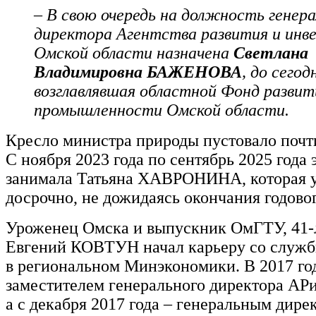
– В свою очередь на должность генера
директора Агентства развития и инв
Омской области назначена
Светлана
Владимировна БАЖЕНОВА
, до сего
возглавлявшая областной Фонд развит
промышленности Омской области.
Кресло министра природы пустовало почти
С ноября 2023 года по сентябрь 2025 года 
занимала Татьяна ХАВРОНИНА, которая у
досрочно, не дожидаясь окончания годово
Уроженец Омска и выпускник ОмГТУ, 41-
Евгений КОВТУН начал карьеру со служ
в региональном Минэкономики. В 2017 год
заместителем генерального директора А
а с декабря 2017 года – генеральным дире