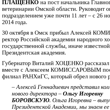
ПЛАЩЕНКО
на пост начальника Главно
ветеринарии Омской области. Руководит о
подразделением уже почти 11 лет – с 26 н
2014 года.
30 октября в Омск прибыл Алексей КО
ректор Российской академии народного хо
государственной службы, иначе известной
Президентская академия.
Губернатор Виталий ХОЦЕНКО рассказал в
вместе с Алексеем КОМИССАРОВЫМ пос
филиал РАНХиГС, который обрел нового 
– Алексей Геннадиевич представил кол
нового директора –
Ольгу Игоревну
БОРОВСКУЮ
. Ольга Игоревна – вып
Президентской Академии, мы знаем ее