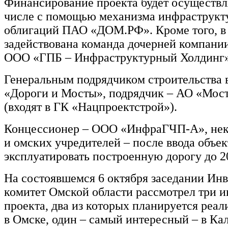
Финансирование проекта будет осуществл
числе с помощью механизма инфраструк
облигаций ПАО «ДОМ.РФ». Кроме того, в
задействована команда дочерней компани
ООО «ГПБ – Инфраструктурный Холдинг
Генеральным подрядчиком строительства 
«Дороги и Мосты», подрядчик – АО «Мос
(входят в ГК «Нацпроектстрой»).
Концессионер – ООО «ИнфраГЧП-А», нек
и омских учредителей – после ввода объек
эксплуатировать построенную дорогу до 20
На состоявшемся 6 октября заседании И
комитет Омской области рассмотрел три 
проекта, два из которых планируется реал
в Омске, один – самый интересный – в Кал