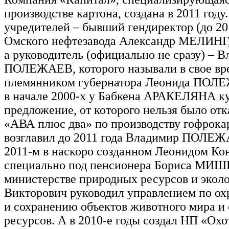
производстве картона, создана в 2011 году
учредителей – бывший гендиректор (до 20
Омского нефтезавода Александр МЕЛИНГ
а руководитель (официально не сразу) – 
ПОЛЕЖАЕВ, которого называли в свое вр
племянником губернатора Леонида ПОЛ
в начале 2000-х у Бабкена АРАКЕЛЯНА ку
предложение, от которого нельзя было отк
«АВА плюс два» по производству гофрокар
возглавил до 2011 года Владимир ПОЛЕЖ
2011-м в наскоро созданном Леонидом Ко
специально под пенсионера Бориса МИ
министерстве природных ресурсов и экол
Викторович руководил управлением по ох
и сохранению объектов животного мира и
ресурсов. А в 2010-е годы создал НП «Ох