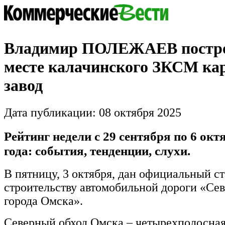
Владимир ПОЛЕЖАЕВ постро
месте калачинского ЗКСМ к
завод
Дата публикации: 08 октября 2025
Рейтинг недели с 29 сентября по 6 окт
года: события, тенденции, слухи.
В пятницу, 3 октября, дан официальный ст
строительству автомобильной дороги «Се
города Омска».
Северный обход Омска – четырехполосная