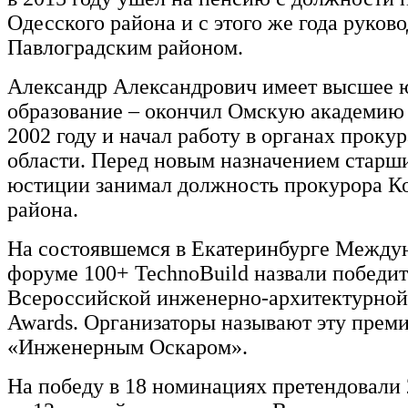
Одесского района и с этого же года руков
Павлоградским районом.
Александр Александрович имеет высшее 
образование – окончил Омскую академию
2002 году и начал работу в органах прок
области. Перед новым назначением старш
юстиции занимал должность прокурора К
района.
На состоявшемся в Екатеринбурге Между
форуме 100+ TechnoBuild назвали победи
Всероссийской инженерно-архитектурной
Awards. Организаторы называют эту прем
«Инженерным Оскаром».
На победу в 18 номинациях претендовали 