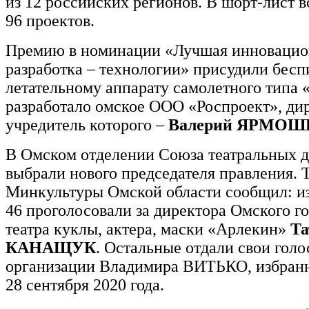
из 12 российских регионов. В шорт-лист 
96 проектов.
Премию в номинации «Лучшая инновацио
разработка – технологии» присудили бес
летательному аппарату самолетного типа 
разработало омское ООО «Роспроект», дир
учредитель которого –
Валерий ЯРМОШ
В Омском отделении Союза театральных д
выбрали нового председателя правления. 
Минкультуры Омской области сообщил: из
46 проголосовали за директора Омского г
театра куклы, актера, маски «Арлекин»
Та
КАНАЩУК
. Остальные отдали свои голос
организации Владимира ВИТЬКО, избран
28 сентября 2020 года.