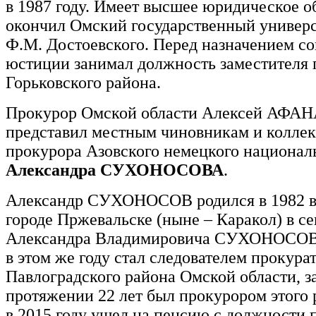
в 1987 году. Имеет высшее юридическое о
окончил Омский государственный универ
Ф.М. Достоевского. Перед назначением с
юстиции занимал должность заместителя 
Горьковского района.
Прокурор Омской области Алексей АФА
представил местным чиновникам и коллек
прокурора Азовского немецкого национал
Александра СУХОНОСОВА
.
Александр СУХОНОСОВ родился в 1982 в
городе Пржевальске (ныне – Каракол) в с
Александра Владимировича СУХОНОСОВА
в этом же году стал следователем прокура
Павлоградского района Омской области, з
протяжении 22 лет был прокурором этого 
в 2015 году ушел на пенсию с должности 