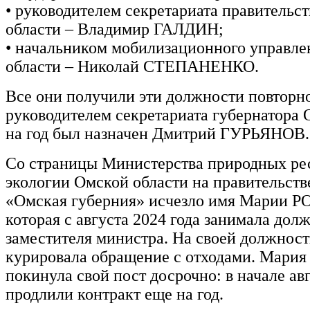
• руководителем секретариата правительс
области – Владимир ГАЛДИН;
• начальником мобилизационного управл
области – Николай СТЕПАНЕНКО.
Все они получили эти должности повторно
руководителем секретариата губернатора 
на год был назначен Дмитрий ГУРЬЯНОВ.
Со страницы Министерства природных ре
экологии Омской области на правительст
«Омская губерния» исчезло имя Марии
которая с августа 2024 года занимала дол
заместителя министра. На своей должност
курировала обращение с отходами. Ма
покинула свой пост досрочно: в начале ав
продлили контракт еще на год.