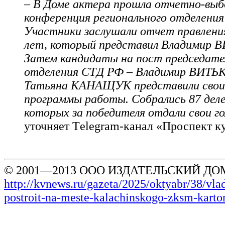
– В Доме актера прошла отчетно-выб
конференция регионального отделени
Участники заслушали отчет правлени
лет, который представил Владимир 
Затем кандидаты на пост председате
отделения СТД РФ – Владимир ВИТЬ
Татьяна КАНАЩУК представили свои
программы работы. Собрались 87 деле
которых за победителя отдали свои гол
уточняет Тelegram-канал «Проспект к
© 2001—2013 ООО ИЗДАТЕЛЬСКИЙ ДОМ
http://kvnews.ru/gazeta/2025/oktyabr/38/vla
postroit-na-meste-kalachinskogo-zksm-kart