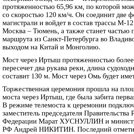
протяженностью 65,96 км, по которой мож
со скоростью 120 км/ч. Он соединит две 
магистрали и войдет в состав трассы М-1
Москва – Тюмень, а также станет частью 
маршрута из Санкт-Петербурга во Владиво
выходом на Китай и Монголию.
Мост через Иртыш протяженностью более
пересечет два рукава реки, длина судоход
составит 130 м. Мост через Омь будет име
Торжественная церемония прошла на пло
моста через Иртыш, где была забита первая
В режиме телемоста к церемонии подклю
заместитель председателя Правительства 
Федерации Марат ХУСНУЛЛИН и министр
РФ Андрей НИКИТИН. Последний отмети