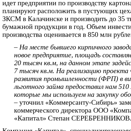
идет предприятии по производству картон
планируют расположить в пустующих цех
ЗКСМ в Калачинске и производить до 35 т
бумажной продукции в год. Объем инвести
производства оценивается в 850 млн рубл
– На месте бывшего кирпичного завод
новое предприятие, площадь составля
20 тысяч кв.м, на данном этапе задей
7 тысяч кв.м. На реализацию проекта
развития промышленности (ФРП) в ви
льготного займа предоставил нам 510 
которые мы используем на закупку обо
–
уточнил «Коммерсанту-Сибирь» зам
коммерческого директора ООО «Комп
«Капитал» Степан СЕРЕБРЕННИКОВ
Компания «Капитал», специализирующаяс