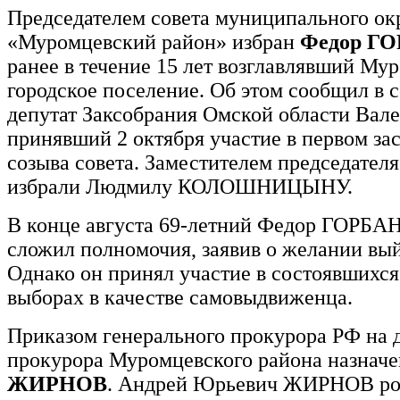
Председателем совета муниципального ок
«Муромцевский район» избран
Федор Г
ранее в течение 15 лет возглавлявший Му
городское поселение. Об этом сообщил в 
депутат Заксобрания Омской области Ва
принявший 2 октября участие в первом за
созыва совета. Заместителем председателя
избрали Людмилу КОЛОШНИЦЫНУ.
В конце августа 69-летний Федор ГОРБА
сложил полномочия, заявив о желании вы
Однако он принял участие в состоявшихся
выборах в качестве самовыдвиженца.
Приказом генерального прокурора РФ на 
прокурора Муромцевского района назнач
ЖИРНОВ
. Андрей Юрьевич ЖИРНОВ ро