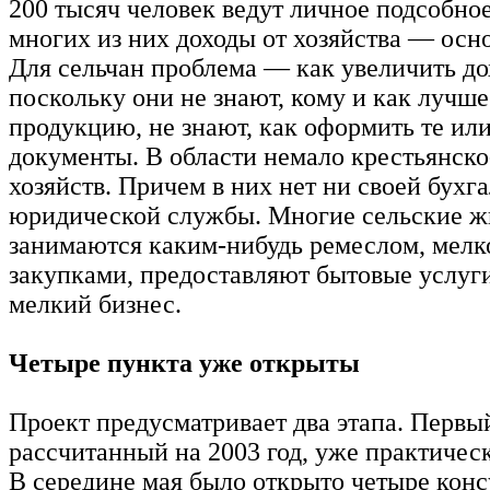
200 тысяч человек ведут личное подсобное
многих из них доходы от хозяйства — осн
Для сельчан проблема — как увеличить до
поскольку они не знают, кому и как лучше
продукцию, не знают, как оформить те ил
документы. В области немало крестьянск
хозяйств. Причем в них нет ни своей бухг
юридической службы. Многие сельские ж
занимаются каким-нибудь ремеслом, мелко
закупками, предоставляют бытовые услуги
мелкий бизнес.
Четыре пункта уже открыты
Проект предусматривает два этапа. Первый
рассчитанный на 2003 год, уже практичес
В середине мая было открыто четыре кон