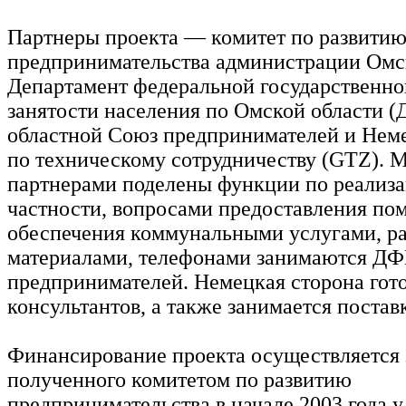
Партнеры проекта — комитет по развити
предпринимательства администрации Омск
Департамент федеральной государственн
занятости населения по Омской области 
областной Союз предпринимателей и Нем
по техническому сотрудничеству (GTZ). 
партнерами поделены функции по реализа
частности, вопросами предоставления по
обеспечения коммунальными услугами, р
материалами, телефонами занимаются Д
предпринимателей. Немецкая сторона гот
консультантов, а также занимается постав
Финансирование проекта осуществляется з
полученного комитетом по развитию
предпринимательства в начале 2003 года 