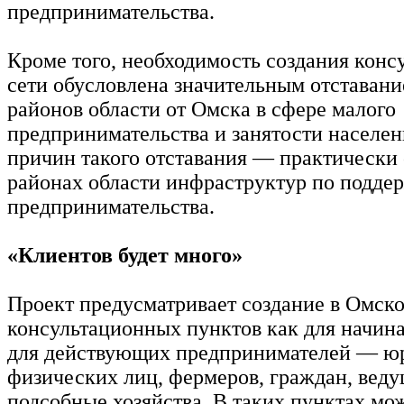
предпринимательства.
Кроме того, необходимость создания конс
сети обусловлена значительным отставани
районов области от Омска в сфере малого
предпринимательства и занятости населен
причин такого отставания — практически 
районах области инфраструктур по подде
предпринимательства.
«Клиентов будет много»
Проект предусматривает создание в Омско
консультационных пунктов как для начин
для действующих предпринимателей — ю
физических лиц, фермеров, граждан, вед
подсобные хозяйства. В таких пунктах мо