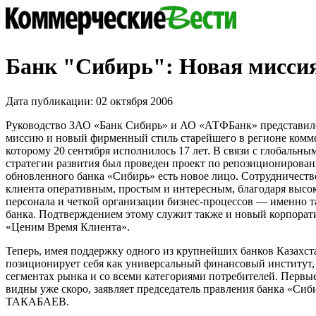
Банк "Сибирь": Новая мисси
Дата публикации: 02 октября 2006
Руководство ЗАО «Банк Сибирь» и АО «АТФБанк» представи
миссию и новый фирменный стиль старейшего в регионе комме
которому 20 сентября исполнилось 17 лет. В связи с глобальн
стратегии развития был проведен проект по репозиционирован
обновленного банка «Сибирь» есть новое лицо. Сотрудничество
клиента оперативным, простым и интересным, благодаря выс
персонала и четкой организации бизнес-процессов — именно т
банка. Подтверждением этому служит также и новый корпора
«Ценим Время Клиента».
Теперь, имея поддержку одного из крупнейших банков Казахст
позиционирует себя как универсальный финансовый институт,
сегментах рынка и со всеми категориями потребителей. Первые
видны уже скоро, заявляет председатель правления банка «Сиб
ТАКАБАЕВ.