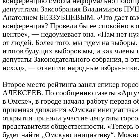
конференцию смогла неформально пообща
депутатами Заксобрания Владимиров 
Анатолием БЕЗЗУБЦЕВЫМ. «Что дает вы
конференция? Провели бы ее спокойно в 
центре», — недоумевает она. «Нам нет ну
от людей. Более того, мы идем на выборы.
итогов будущих выборов мы, и как члены п
депутаты Законодательного собрания, в отв
исход», — ответили народные избранники
Второе место рейтинга занял спикер горсо
АЛЕКСЕЕВ. По сообщению газеты «Аргу
в Омске», в городе начала работу первая 
приемная движения «Омская инициатива»
открытия приняли участие депутаты горсо
представители общественности. «Теперь 
будет найти „Омскую инициативу“. Можно