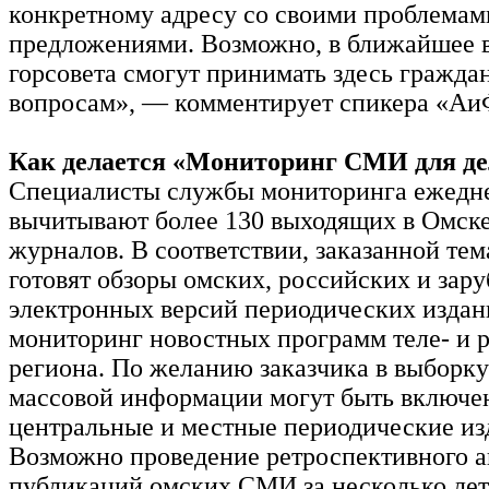
конкретному адресу со своими проблемам
предложениями. Возможно, в ближайшее 
горсовета смогут принимать здесь гражда
вопросам», — комментирует спикера «Аи
Как делается «Мониторинг СМИ для де
Специалисты службы мониторинга ежедн
вычитывают более 130 выходящих в Омске
журналов. В соответствии, заказанной тем
готовят обзоры омских, российских и зар
электронных версий периодических издан
мониторинг новостных программ теле- и 
региона. По желанию заказчика в выборку
массовой информации могут быть включ
центральные и местные периодические из
Возможно проведение ретроспективного а
публикаций омских СМИ за несколько лет