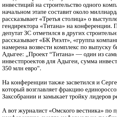
инвестиций на строительство одного комп
начальном этапе составит около миллиард
рассказывает «Третья столица» о выступл
гендиректора «Титана» на конференции. 
депутат ЗС отметился в других строительн
рассказывает «БК Риэлт», «группа компан
намерена возвести комплекс по выпуску б
Адыгее: „Проект “Титана» — один из са
инвестпроектов для Адыгеи, сумма инвес
350 млн евро".
На конференции также засветился и Сер
который возглавляет фракцию единороссо
Заксобрании и замыкает тройку лидеров р
А вот журналист «Омского вестника» по п