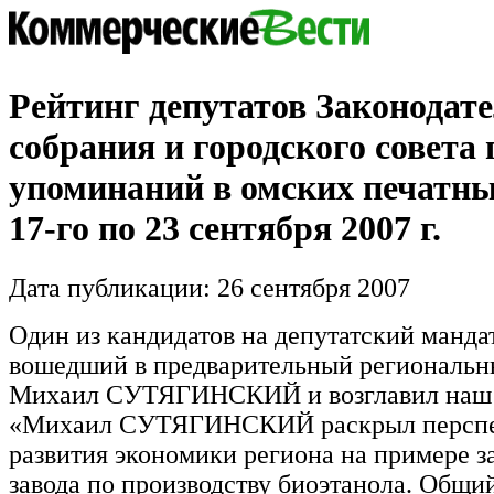
Рейтинг депутатов Законодат
собрания и городского совета 
упоминаний в омских печатн
17-го по 23 сентября 2007 г.
Дата публикации: 26 сентября 2007
Один из кандидатов на депутатский мандат
вошедший в предварительный региональн
Михаил СУТЯГИНСКИЙ и возглавил наш 
«Михаил СУТЯГИНСКИЙ раскрыл персп
развития экономики региона на примере за
завода по производству биоэтанола. Общий