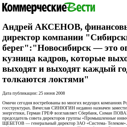
Андрей АКСЕНОВ, финансов
директор компании "Сибирск
берег":"Новосибирск — это о
кузница кадров, которые выхо
выходят и выходят каждый го
толкаются локтями"
Дата публикации: 25 июня 2008
Омичи сегодня востребованы во многих ведущих компаниях Ро
госструктурах. Вячеслав СИНЮГИН недавно назначен замести
энергетики, Герман ГРЕФ возглавляет Сбербанк, Симан П
председатель совета директоров группы «Промышленные инве
ЩЕБЕТОВ — генеральный директор ЗАО «Система- Телеком».