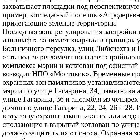
захватывает площадки под перспективную 
пример, коттеджный поселок «Агродеревн
прилегающие зеленые терри-тории.
Последняя зона регулирования застройки 
ландшафта занимает квар-тал в границах 
Больничного переулка, улиц Либкнехта и 
есть под ее регламент попадает стройпло
комплекса мэрии и котлован под офисный 
возводит НПО «Мостовик». Временные гр
охранных зон памятников устанавливаются
мэрии по улице Гага-рина, 34, памятника 
улице Гагарина, 36 и ансамбля из четырех
домов по улице Гагарина, 22, 24, 26 и 28. 
в эту зону охраны памятника попали и зда
сползающие в вырытый котлован по улице
должно защитить их от сноса. Охранная з