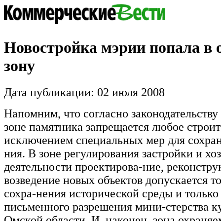
Новостройка мэрии попала в
зону
Дата публикации: 02 июля 2008
Напомним, что согласно законодательству
зоне памятника запрещается любое строит
исключением специальных мер для сохране
ния. В зоне регулирования застройки и хо
деятельности проектирова-ние, реконстру
возведение новых объектов допускается то
сохра-нения исторической среды и только
письменного разрешения мини-стерства к
Омской области. И, наконец, зона охраняе