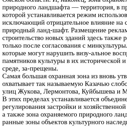
природного ландшафта — территория, в п
которой устанавливается режим использов
исключающий отрицательное влияние на
природный ланд-шафт. Размещение рекла
строительство новых зданий здесь также 
только после согласования с минкультуры.
которые могут нарушить визу-альное восп
памятников культуры в их исторической 
среде, за-прещены.
Самая большая охранная зона из вновь у
охватывает так называемую Казачью слобо
улиц Жукова, Лермонтова, Куйбышева и М
В этих пределах устанавливается объедин
регулирования застройки и хозяйственной
а также зона охраняемого природного лан
ранные зоны объектов культурного насле