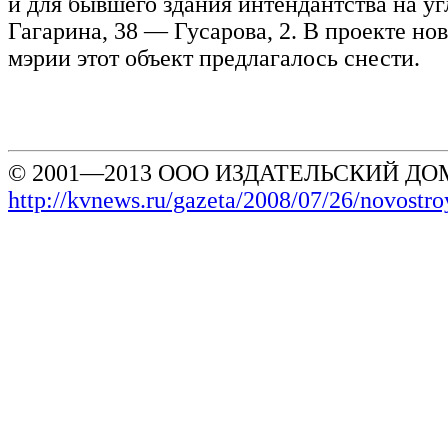
и для бывшего здания интендантства на уг
Гагарина, 38 — Гусарова, 2. В проекте но
мэрии этот объект предлагалось снести.
© 2001—2013 ООО ИЗДАТЕЛЬСКИЙ ДОМ
http://kvnews.ru/gazeta/2008/07/26/novost