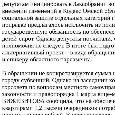
депутатам инициировать в Заксобрании во
внесении изменений в Кодекс Омской обл
социальной защите отдельных категорий 
поправке предлагалось исключить из пол
государственную обязанность по обеспеч
детей-сирот. Однако депутаты посчитали, 
полномочия не следует. В итоге был подго
альтернативный проект – в виде обращени
и спикеру областного парламента.
В обращении не конкретизируется сумма
городу субвенций. Однако на заседании к
горсовета по вопросам местного самоупра
законности и правопорядка 1 марта вице-
ВИЖЕВИТОВА сообщила, что на обеспеч
квартирами 1,2 тысячи очередников потре
полумиллиарда рублей. В первую очередь