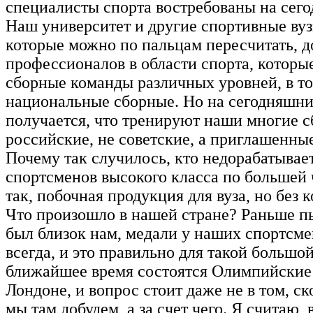
специалисты спорта востребованы на сег
Наш университет и другие спортивные вуз
которые можно по пальцам пересчитать, 
профессионалов в области спорта, которые
сборные команды различных уровней, в то
национальные сборные. Но на сегодняшни
получается, что тренируют наши многие 
российские, не советские, а приглашенны
Почему так случилось, кто недорабатывае
спортсменов высокого класса по большей 
так, побочная продукция для вуза, но без к
Что произошло в нашей стране? Раньше пь
был близок нам, медали у наших спортсм
всегда, и это правильно для такой большо
ближайшее время состоятся Олимпийские
Лондоне, и вопрос стоит даже не в том, с
мы там добудем, а за счет чего. Я считаю, 