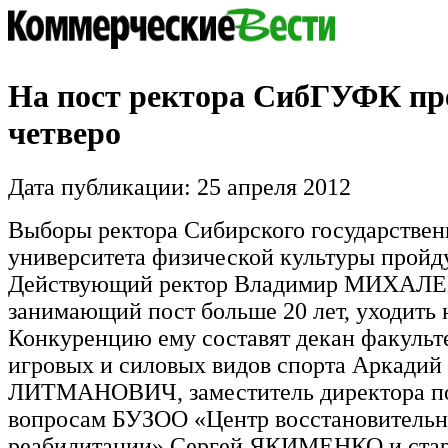
На пост ректора СибГУФК пр
четверо
Дата публикации: 25 апреля 2012
Выборы ректора Сибирского государствен
университета физической культуры пройду
Действующий ректор Владимир МИХАЛЕ
занимающий пост больше 20 лет, уходить 
Конкуренцию ему составят декан факульт
игровых и силовых видов спорта Аркадий
ЛИТМАНОВИЧ, заместитель директора п
вопросам БУЗОО «Центр восстановитель
реабилитации» Сергей ЯКИМЕНКО и ста