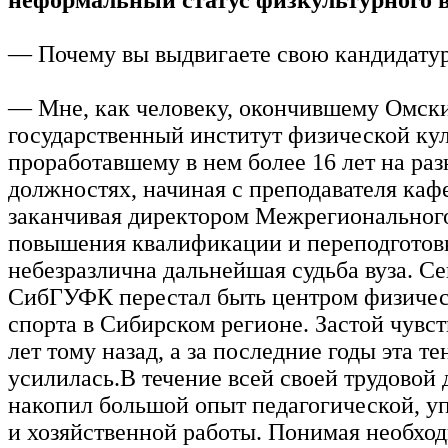
— Почему вы выдвигаете свою кандидату
— Мне, как человеку, окончившему Омск
государственный институт физической кул
проработавшему в нем более 16 лет на ра
должностях, начиная с преподавателя каф
заканчивая директором Межрегиональног
повышения квалификации и переподготовк
небезразлична дальнейшая судьба вуза. Се
СибГУФК перестал быть центром физичес
спорта в Сибирском регионе. Застой чувст
лет тому назад, а за последние годы эта т
усилилась.В течение всей своей трудовой 
накопил большой опыт педагогической, у
и хозяйственной работы. Понимая необхо