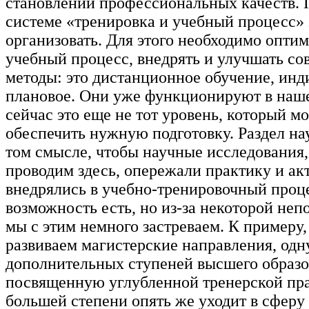
становлении профессиональных качеств. П
системе «тренировка и учебный процесс»
организовать. Для этого необходимо опти
учебный процесс, внедрять и улучшать с
методы: это дистанционное обучение, инд
плановое. Они уже функционируют в наше
сейчас это еще не тот уровень, который м
обеспечить нужную подготовку. Раздел на
том смысле, чтобы научные исследования
проводим здесь, опережали практику и ак
внедрялись в учебно-тренировочный проце
возможность есть, но из-за некоторой неп
мы с этим немного застреваем. К примеру,
развиваем магистерские направления, одн
дополнительных ступеней высшего образо
посвященную углубленной тренерской прак
большей степени опять же уходит в сферу 