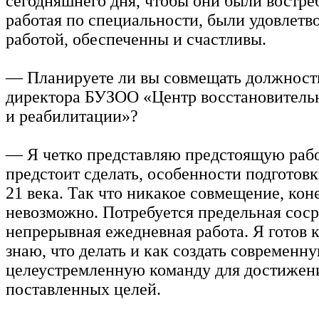
сегодняшнего дня, чтобы они были востре
работая по специальности, были удовлетв
работой, обеспеченны и счастливы.
— Планируете ли вы совмещать должност
директора БУЗОО «Центр восстановител
и реабилитации»?
— Я четко представляю предстоящую рабо
предстоит сделать, особенности подготов
21 века. Так что никакое совмещение, кон
невозможно. Потребуется предельная соср
непрерывная ежедневная работа. Я готов к
знаю, что делать и как создать современн
целеустремленную команду для достижен
поставленных целей.