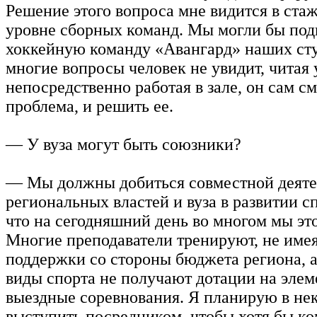
Решение этого вопроса мне видится в ста
уровне сборных команд. Мы могли бы под
хоккейную команду «Авангард» наших сту
многие вопросы человек не увидит, читая 
непосредственно работая в зале, он сам см
проблема, и решить ее.
— У вуза могут быть союзники?
— Мы должны добиться совместной деяте
региональных властей и вуза в развитии с
что на сегодняшний день во многом мы эт
Многие преподаватели тренируют, не имея
поддержки со стороны бюджета региона, 
виды спорта не получают дотации на эле
выездные соревнования. Я планирую в не
выступить посредником, чтобы хотя бы к