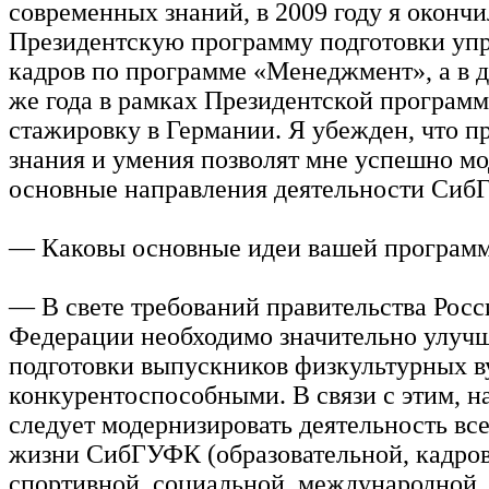
современных знаний, в 2009 году я окончи
Президентскую программу подготовки уп
кадров по программе «Менеджмент», а в д
же года в рамках Президентской програм
стажировку в Германии. Я убежден, что 
знания и умения позволят мне успешно м
основные направления деятельности Сиб
— Каковы основные идеи вашей програм
— В свете требований правительства Рос
Федерации необходимо значительно улучш
подготовки выпускников физкультурных ву
конкурентоспособными. В связи с этим, на
следует модернизировать деятельность вс
жизни СибГУФК (образовательной, кадров
спортивной, социальной, международной,