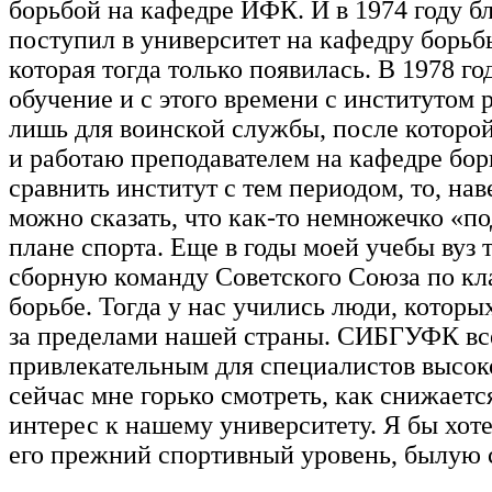
борьбой на кафедре ИФК. И в 1974 году б
поступил в университет на кафедру борьб
которая тогда только появилась. В 1978 го
обучение и с этого времени с институтом 
лишь для воинской службы, после которой
и работаю преподавателем на кафедре бор
сравнить институт с тем периодом, то, нав
можно сказать, что как-то немножечко «п
плане спорта. Еще в годы моей учебы вуз 
сборную команду Советского Союза по кл
борьбе. Тогда у нас учились люди, которы
за пределами нашей страны. СИБГУФК вс
привлекательным для специалистов высоко
сейчас мне горько смотреть, как снижаетс
интерес к нашему университету. Я бы хоте
его прежний спортивный уровень, былую с