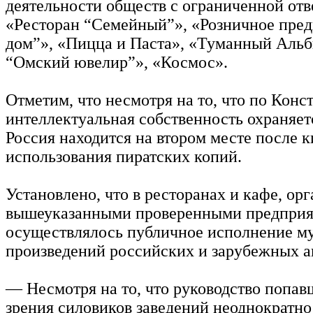
деятельности обществ с ограниченной от
«Ресторан “Семейный”», «Розничное пре
дом”», «Пицца и Паста», «Туманный Альб
“Омский ювелир”», «Космос».
Отметим, что несмотря на то, что по Кон
интеллектуальная собственность охраняет
Россия находится на втором месте после к
использования пиратских копий.
Установлено, что в ресторанах и кафе, о
вышеуказанными проверенными предприя
осуществлялось публичное исполнение м
произведений российских и зарубежных а
— Несмотря на то, что руководство попав
зрения силовиков заведений неоднократно