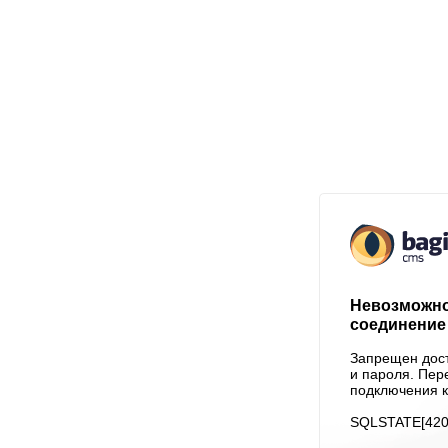
Невозможно
соединение 
Запрещен дост
и пароля. Пер
подключения к
SQLSTATE[4200