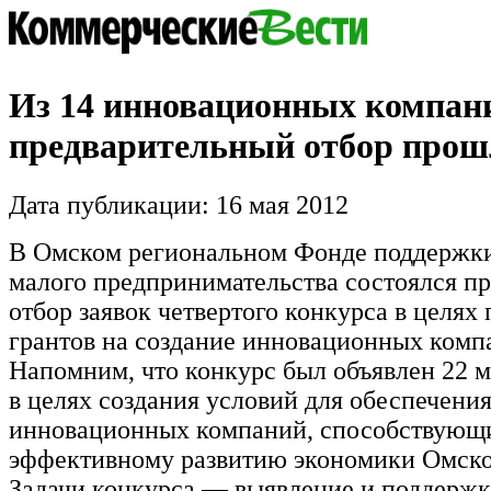
Из 14 инновационных компан
предварительный отбор прош
Дата публикации: 16 мая 2012
В Омском региональном Фонде поддержки
малого предпринимательства состоялся п
отбор заявок четвертого конкурса в целях
грантов на создание инновационных комп
Напомним, что конкурс был объявлен 22 м
в целях создания условий для обеспечени
инновационных компаний, способствующ
эффективному развитию экономики Омско
Задачи конкурса — выявление и поддержк