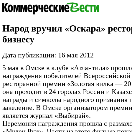
Народ вручил «Оскара» рест
бизнесу
Дата публикации: 16 мая 2012
5 мая в Омске в клубе «Атлантида» прошл
награждения победителей Всероссийской
ресторанной премии «Золотая вилка — 20
она проходит в 24 городах России и Казах
награды и символы народного признания 
заведение. В Омске организатором премии 
является журнал «Выбирай».
Церемония награждения прошла с размах
«Мулен Руж». Части из этого фильма пока