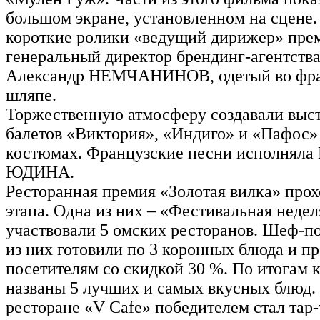
большом экране, установленном на сцене.
короткие ролики «ведущий дирижер» пр
генеральный директор брендинг-агентств
Александр НЕМЧАНИНОВ, одетый во фрак
шляпе.
Торжественную атмосферу создавали выс
балетов «Виктория», «Индиго» и «Пафос»
костюмах. Французские песни исполняла
ЮДИНА.
Ресторанная премия «Золотая вилка» прох
этапа. Одна из них – «Фестивальная недел
участвовали 5 омских ресторанов. Шеф-п
из них готовили по 3 коронных блюда и п
посетителям со скидкой 30 %. По итогам 
названы 5 лучших и самых вкусных блюд. 
ресторане «V Cafe» победителем стал тар-