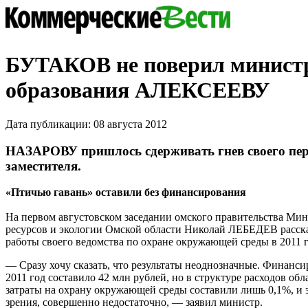
БУТАКОВ не поверил минист
образования АЛЕКСЕЕВУ
Дата публикации: 08 августа 2012
НАЗАРОВУ пришлось сдерживать гнев своего пе
заместителя.
«Птичью гавань» оставили без финансирования
На первом августовском заседании омского правительства Ми
ресурсов и экологии Омской области Николай ЛЕБЕДЕВ рассказ
работы своего ведомства по охране окружающей среды в 2011 г
— Сразу хочу сказать, что результаты неоднозначные. Финанс
2011 год составило 42 млн рублей, но в структуре расходов об
затраты на охрану окружающей среды составили лишь 0,1%, и э
зрения, совершенно недостаточно, — заявил министр.