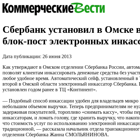
Сбербанк установил в Омске 
блок-пост электронных инкас
Дата публикации: 26 июня 2013
Как утверждают в Омском отделении Сбербанка России, автом
позволят клиентам инкассировать денежные средства без участ
любое удобное время. Автоматический сейф, установленный 
второй в Омской области электронный инкассатор Сбербанка.
установлен годом ранее в ТЦ «Континент».
— Подобный способ инкассации удобен для владельцев микро и
небольшим объемом выручки. Теперь предпринимателям не ну
задерживая покупателей, торопливо «снимать кассу», чтобы пе
инкассаторам, и ломать голову, где хранить выручку, что накопи
что стоимость услуг по использованию электронной инкассац
традиционной, — рассказала начальник отдела транзакционног
отделения Сбербанка Жанна СМОЛЬЯНИНОВА.