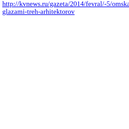
http://kvnews.ru/gazeta/2014/fevral/-5/omsk
glazami-treh-arhitektorov