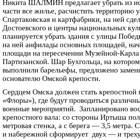
Никита ШАЛМИН предлагает убрать из и
части все жилье, расчистить территорию у
Спартаковская и картфабрики, на ней сде
Достоевского и центры национальных кул
планируется убрать здания с улицы Побед
на ней анфилады основных площадей, нач
площади на пересечении Музейной-Карла
Партизанской. Шар Бухгольца, на котором 
выполнили барельефы, предложено замен
основателю Омской крепости.
Сердцем Омска должен стать крепостной 
«Флоры»), где будут проводиться различны
военные мероприятий. Запланировано во
крепостного вала: со стороны Иртыша пол
метровая стенка, а с берега — 3,5 метра. 
и набережной сформирует двух — и трех