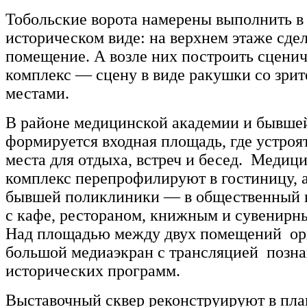
Тобольские ворота намерены выполнить в
историческом виде: на верхнем этаже сде
помещение. А возле них построить сцени
комплекс — сцену в виде ракушки со зри
местами.
В районе медицинской академии и бывше
формируется входная площадь, где устроя
места для отдыха, встреч и бесед. Медиц
комплекс перепрофилируют в гостиницу, а
бывшей поликлиники — в общественный 
с кафе, рестораном, книжным и сувенирн
Над площадью между двух помещений ор
большой медиаэкран с трансляцией позн
исторических программ.
Выставочный сквер реконструируют в пла