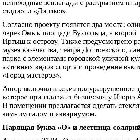
пешеходные эспланады с раскрытием в па
стадиона «Динамо».
Согласно проекту появятся два моста: од
через Омь к площади Бухгольца, а второй
Иртыш к острову. Также предусмотрено р
музея казачества, театра Достоевского, л
парка с элементами городской уличной ку
активных видов спорта и проведение выс
«Город мастеров».
Автор включил в эскиз полуразрушенное 
которое принадлежит бизнесмену Игор
В помещении предлагается сделать стекл
зимним садом и аквариумом.
Парящая буква «О» и лестница-соляри