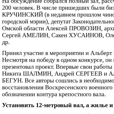
На обсуждение собрался полный зал, рас
200 человек. В числе пришедших были би
КРУЧИНСКИЙ (в недавнем прошлом чин
городской мэрии), депутат Законодательно
Омской области Алексей ПРОВОЗИН, арх
Сергей АМЕЛИН, Сакен ХУСАИНОВ, Ол
др.
Принял участие в мероприятии и Альбе
Несмотря на победу в одном конкурсе, он 
презентовал проект. Впервые свои работы
Никита ШАЛМИН, Андрей СЕРГЕЕВ и Ал
БЕГУН. Все авторы сошлись в необходим
восстановления Воскресенского военного 
обозначении контура крепостного вала.
Установить 12-метровый вал, а жилье и