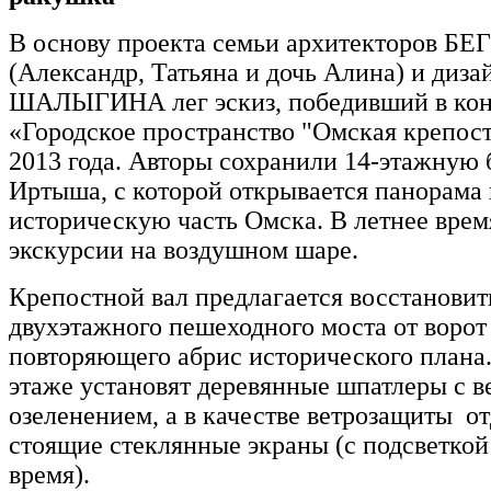
В основу проекта семьи архитекторов БЕ
(Александр, Татьяна и дочь Алина) и диз
ШАЛЫГИНА лег эскиз, победивший в кон
«Городское пространство "Омская крепос
2013 года. Авторы сохранили 14-этажную
Иртыша, с которой открывается панорама
историческую часть Омска. В летнее врем
экскурсии на воздушном шаре.
Крепостной вал предлагается восстановит
двухэтажного пешеходного моста от ворот 
повторяющего абрис исторического плана
этаже установят деревянные шпатлеры с 
озеленением, а в качестве ветрозащиты о
стоящие стеклянные экраны (с подсветкой
время).