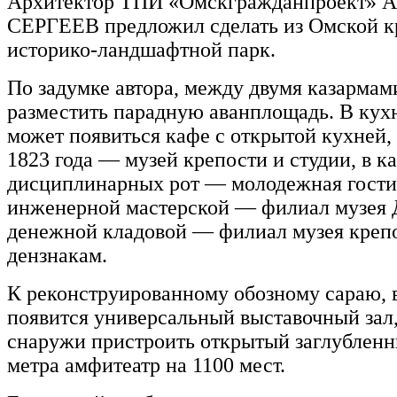
Архитектор ТПИ «Омскгражданпроект» А
СЕРГЕЕВ предложил сделать из Омской к
историко-ландшафтной парк.
По задумке автора, между двумя казармам
разместить парадную аванплощадь. В кух
может появиться кафе с открытой кухней, 
1823 года — музей крепости и студии, в к
дисциплинарных рот — молодежная гости
инженерной мастерской — филиал музея Д
денежной кладовой — филиал музея креп
дензнакам.
К реконструированному обозному сараю, 
появится универсальный выставочный зал,
снаружи пристроить открытый заглубленн
метра амфитеатр на 1100 мест.