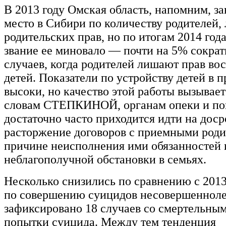
В 2013 году Омская область, напомним, з
место в Сибири по количеству родителей
родительских прав, но по итогам 2014 год
звание ее миновало — почти на 5% сократ
случаев, когда родителей лишают прав во
детей. Показатели по устройству детей в 
высоки, но качество этой работы вызывает
словам СТЕПКИНОЙ, органам опеки и по
достаточно часто приходится идти на дос
расторжение договоров с приемными роди
причине неисполнения ими обязанностей 
неблагополучной обстановки в семьях.
Несколько снизились по сравнению с 201
по совершению суицидов несовершенноле
зафиксировано 18 случаев со смертельным
попытки суицида. Между тем тенденция