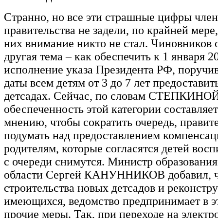
Странно, но все эти страшные цифры чле
правительства не задели, по крайней мере,
них внимание никто не стал. Чиновников 
другая тема – как обеспечить к 1 января 2
исполнение указа Президента РФ, поручив
даты всем детям от 3 до 7 лет предоставит
детсадах. Сейчас, по словам СТЕПКИНОЙ
обеспеченность этой категории составляет
мнению, чтобы сократить очередь, правит
подумать над предоставлением компенсац
родителям, которые согласятся детей восп
с очереди снимутся. Министр образовани
области Сергей КАНУННИКОВ добавил, ч
строительства новых детсадов и реконстр
имеющихся, ведомство предпринимает в э
прочие меры. Так, при переходе на элект