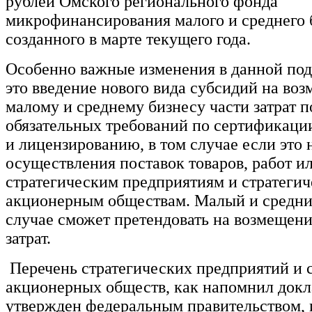
рублей Омского регионального фонда
микрофинансирования малого и среднего 
созданного в марте текущего года.
Особенно важные изменения в данной по
это введение нового вида субсидий на во
малому и среднему бизнесу части затрат 
обязательных требований по сертификаци
и лицензированию, в том случае если это 
осуществления поставок товаров, работ и
стратегическим предприятиям и стратеги
акционерным обществам. Малый и средний
случае сможет претендовать на возмещен
затрат.
Перечень стратегических предприятий и 
акционерных обществ, как напомнил докл
утвержден федеральным правительством, и