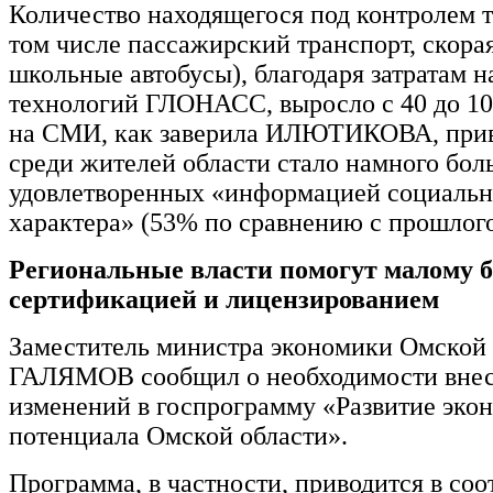
Количество находящегося под контролем т
том числе пассажирский транспорт, скора
школьные автобусы), благодаря затратам н
технологий ГЛОНАСС, выросло с 40 до 10
на СМИ, как заверила ИЛЮТИКОВА, приве
среди жителей области стало намного бол
удовлетворенных «информацией социальн
характера» (53% по сравнению с прошлог
Региональные власти помогут малому б
сертификацией и лицензированием
Заместитель министра экономики Омской 
ГАЛЯМОВ сообщил о необходимости вне
изменений в госпрограмму «Развитие эко
потенциала Омской области».
Программа, в частности, приводится в соо