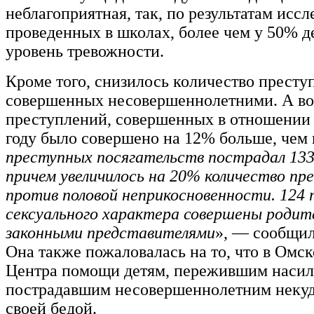
неблагоприятная, так, по результатам иссл
проведенных в школах, более чем у 50% д
уровень тревожности.
Кроме того, снизилось количество престу
совершенных несовершеннолетними. А во
преступлений, совершенных в отношении д
году было совершено на 12% больше, чем в
преступных посягательств пострадал 133
причем увеличилось на 20% количество пр
против половой неприкосновенности. 124 
сексуального характера совершены родит
законными представителями
», — сообщ
Она также пожаловалась на то, что в Омск
Центра помощи детям, пережившим насили
пострадавшим несовершеннолетним некуд
своей бедой.