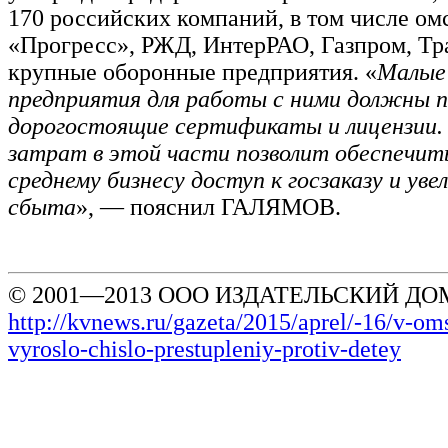
170 российских компаний, в том числе о
«Прогресс», РЖД, ИнтерРАО, Газпром, Тр
крупные оборонные предприятия. «
Малые 
предприятия для работы с ними должны 
дорогостоящие сертификаты и лицензии.
затрат в этой части позволит обеспечит
среднему бизнесу доступ к госзаказу и уве
сбыта
», — пояснил ГАЛЯМОВ.
© 2001—2013 ООО ИЗДАТЕЛЬСКИЙ ДОМ
http://kvnews.ru/gazeta/2015/aprel/-16/v-om
vyroslo-chislo-prestupleniy-protiv-detey