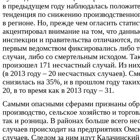
в предыдущем году наблюдалась положит
тенденция по снижению производственног
в регионе. Но, прежде чем огласить статис
акцентировал внимание на том, что данны
инспекции и правительства отличаются, п
первым ведомством фиксировались либо т
случаи, либо со смертельным исходом. Так
произошел 171 несчастный случай. Из ни
(в 2013 году – 20 несчастных случаев). С
снизилась на 35%, и в прошлом году таки
20, в то время как в 2013 году – 31.
Самыми опасными сферами признаны об
производство, сельское хозяйство и торгов
так и розница. В районах больше всего не
случаев происходит на предприятиях Омск
случаев. Следом за ним идут Калачинский