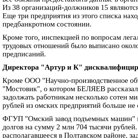
Из 38 организаций-должников 15 являютс
Еще три предприятия из этого списка нахо
предбанкротном состоянии.
Кроме того, инспекцией по вопросам лег
трудовых отношений было выписано около
предписаний.
Директора "Артур и К" дисквалифици
Кроме ООО "Научно-производственное об
"Мостовик", о котором БЕЛЯЕВ рассказал
задолжать работникам несколько сотен м
рублей из омских предприятий больше не 
ФГУП "Омский завод подъемных машин" 
долгов на сумму 2 млн 704 тысячи рублей
располагавшееся в Полтавском районе, з