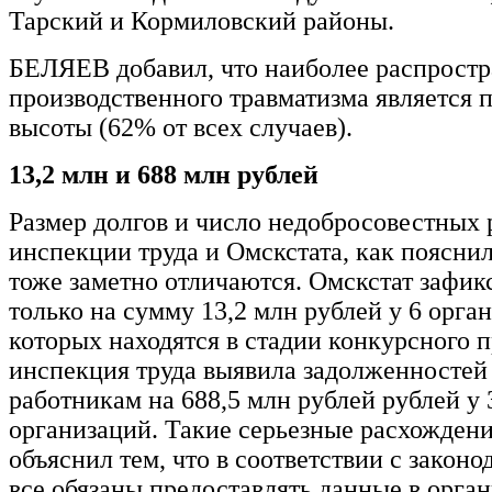
Тарский и Кормиловский районы.
БЕЛЯЕВ добавил, что наиболее распрост
производственного травматизма является 
высоты (62% от всех случаев).
13,2 млн и 688 млн рублей
Размер долгов и число недобросовестных 
инспекции труда и Омскстата, как поясн
тоже заметно отличаются. Омскстат зафик
только на сумму 13,2 млн рублей у 6 орган
которых находятся в стадии конкурсного п
инспекция труда выявила задолженностей
работникам на 688,5 млн рублей рублей у 
организаций. Такие серьезные расхожде
объяснил тем, что в соответствии с законо
все обязаны предоставлять данные в орган