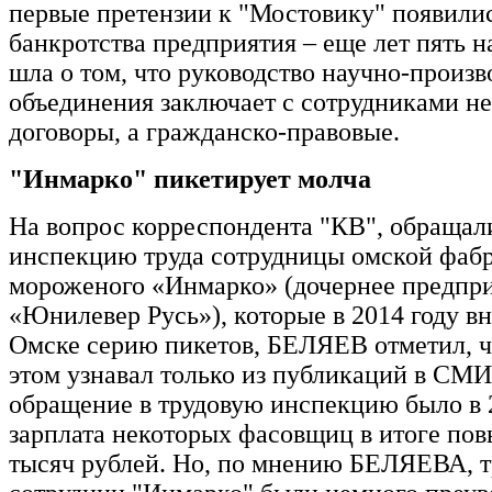
первые претензии к "Мостовику" появилис
банкротства предприятия – еще лет пять на
шла о том, что руководство научно-произв
объединения заключает с сотрудниками не
договоры, а гражданско-правовые.
"Инмарко" пикетирует молча
На вопрос корреспондента "КВ", обращали
инспекцию труда сотрудницы омской фаб
мороженого «Инмарко» (дочернее предпр
«Юнилевер Русь»), которые в 2014 году вн
Омске серию пикетов, БЕЛЯЕВ отметил, ч
этом узнавал только из публикаций в СМИ
обращение в трудовую инспекцию было в 
зарплата некоторых фасовщиц в итоге пов
тысяч рублей. Но, по мнению БЕЛЯЕВА, 