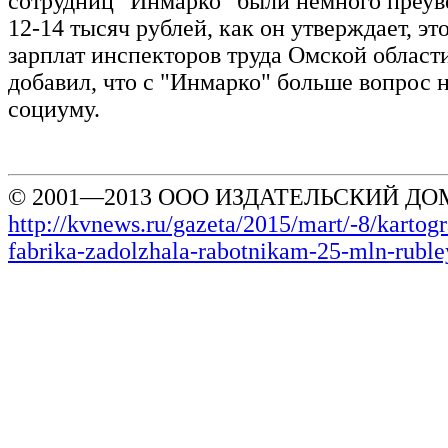
сотрудниц "Инмарко" были немного преу
12-14 тысяч рублей, как он утверждает, эт
зарплат инспекторов труда Омской облас
добавил, что с "Инмарко" больше вопрос не
социуму.
© 2001—2013 ООО ИЗДАТЕЛЬСКИЙ ДОМ
http://kvnews.ru/gazeta/2015/mart/-8/kartog
fabrika-zadolzhala-rabotnikam-25-mln-ruble