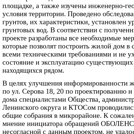
площадке, а также изучены инженерно-ге
условия территории. Проведено обследов
грунтов, их характеристики, установлен у
грунтовых вод. В соответствии с получе
проекте разработаны все необходимые ме
которые позволят построить жилой дом в 
всеми техническими требованиями и не 
состояние и эксплуатацию существующих
находящихся рядом.
В целях улучшения информированности ж
по ул. Серова 18, 20 по проектированию и
дома специалистами Общества, админист
Ленинского округа и КТОСом проводились
общие собрания в микрорайоне. К сожале
мнение инициатора обращений ОБОЛЕНС
несогласной с данным проектом, не удало