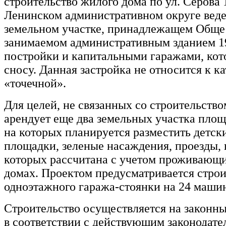
строительство жилого дома по ул. Серова 
Ленинском административном округе веде
земельном участке, принадлежащем Общес
занимаемом административным зданием 1
постройки и капитальными гаражами, кот
сносу. Данная застройка не относится к к
«точечной».
Для целей, не связанных со строительств
арендует еще два земельных участка площ
на которых планируется разместить детск
площадки, зеленые насаждения, проезды,
которых рассчитана с учетом проживающи
домах. Проектом предусматривается строи
одноэтажного гаража-стоянки на 24 маши
Строительство осуществляется на законны
в соответствии с действующим законодате