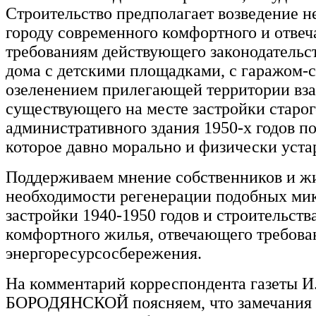
Строительство предполагает возведение н
городу современного комфортного и отве
требованиям действующего законодательс
дома с детскими площадками, с гаражом-с
озеленением прилегающей территории вз
существующего на месте застройки старог
административного здания 1950-х годов п
которое давно морально и физически уста
Поддерживаем мнение собственников и ж
необходимости регенерации подобных ми
застройки 1940-1950 годов и строительств
комфортного жилья, отвечающего требов
энергоресурсосбережения.
На комментарий корреспондента газеты И
БОРОДЯНСКОЙ поясняем, что замечания