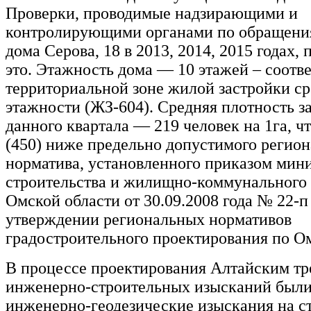
Проверки, проводимые надзирающими и
контролирующими органами по обращени
дома Серова, 18 в 2013, 2014, 2015 годах,
это. Этажность дома — 10 этажей – соотве
территориальной зоне жилой застройки с
этажности (ЖЗ-604). Средняя плотность з
данного квартала — 219 человек на 1га, чт
(450) ниже предельно допустимого регио
норматива, установленного приказом мин
строительства и жилищно-коммунального
Омской области от 30.09.2008 года № 22-п
утверждении региональных нормативов
градостроительного проектирования по О
В процессе проектирования Алтайским тр
инженерно-строительных изысканий был
инженерно-геодезические изыскания на с