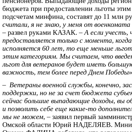
пенсионеров. Выпадающие доходы регион
бюджета при предоставлении льготы этим 
подсчетам минфина, составят до 11 млн ру
считали, я не знаю, у меня от военкомата
– развел руками КАЗАК. –
А если учесть,
предоставляется только с момента, когда
исполняется 60 лет, то еще меньше льгот
этим категориям. Мы считаем, что введе
льгот для ветеранов будет иметь большу
важность, тем более перед Днем Победы
»
–
Ветераны военной службы, конечно, з
поддержки, но не за счет бюджета субъе
сейчас большие выпадающие доходы, вы о
и позволить себе еще какие-то дополните
мы не можем,
– заявил первый замминист
Омской области Юрий НАДЕЛЯЕВ. Минис