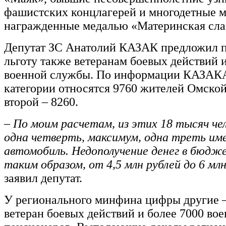
фашистских концлагерей и многодетные м
награжденные медалью «Материнская сла
Депутат ЗС Анатолий КАЗАК предложил п
льготу также ветеранам боевых действий 
военной службы. По информации КАЗАКА
категории относятся 9760 жителей Омской
второй – 8260.
– По моим расчетам, из этих 18 тысяч че
одна четверть, максимум, одна треть им
автомобиль. Недополучение денег в бюдж
таким образом, от 4,5 млн рублей до 6 млн
заявил депутат.
У регионального минфина цифры другие –
ветеран боевых действий и более 7000 во