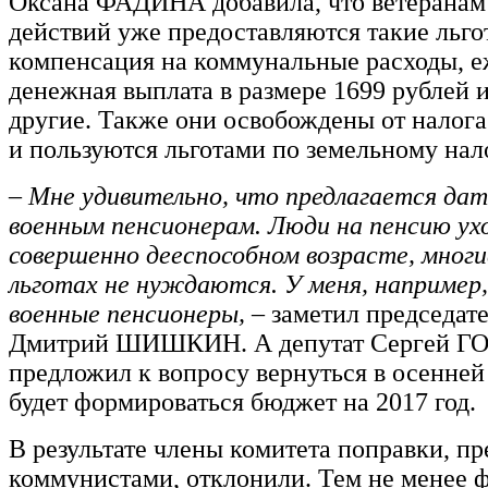
Оксана ФАДИНА добавила, что ветеранам
действий уже предоставляются такие льго
компенсация на коммунальные расходы, 
денежная выплата в размере 1699 рублей 
другие. Также они освобождены от налог
и пользуются льготами по земельному нал
– Мне удивительно, что предлагается дат
военным пенсионерам. Люди на пенсию ух
совершенно дееспособном возрасте, многие
льготах не нуждаются. У меня, например,
военные пенсионеры,
– заметил председат
Дмитрий ШИШКИН. А депутат Сергей 
предложил к вопросу вернуться в осенней 
будет формироваться бюджет на 2017 год.
В результате члены комитета поправки, п
коммунистами, отклонили. Тем не менее