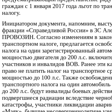
граждан с 1 января 2017 года льгот по тр
налогу.
Инициатором документа, напомним, выст
фракции «Справедливой России» в ЗС Ал
ПРОВОЗИН. Согласно изменениям в закон
транспортном налоге, предлагается освоб
налога на один зарегистрированный автом
мощностью двигателя до 200 л.с. включит
участников и инвалидов ВОВ. Ранее эти к
право не платить налог на транспортное с
мощностью до 100 л.с. Также освобожден
транспортного налога на один автомобил
до 200 л.с. будут инвалиды боевых действ
подвергшиеся радиации вследствие черно
катастрофы, участники ликвидации авари
«Маяк», бывшие несовершеннолетние узн