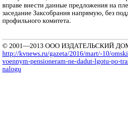
вправе внести данные предложения на пл
заседание Заксобрания напрямую, без по
профильного комитета.
© 2001—2013 ООО ИЗДАТЕЛЬСКИЙ ДОМ
http://kvnews.ru/gazeta/2016/mart/-10/omsk
voennym-pensioneram-ne-dadut-lgotu-po-tr
nalogu