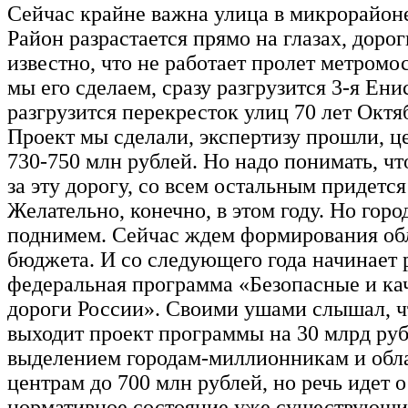
Сейчас крайне важна улица в микрорайо
Район разрастается прямо на глазах, дорог
известно, что не работает пролет метромос
мы его сделаем, сразу разгрузится 3-я Ени
разгрузится перекресток улиц 70 лет Октя
Проект мы сделали, экспертизу прошли, ц
730-750 млн рублей. Но надо понимать, чт
за эту дорогу, со всем остальным придется
Желательно, конечно, в этом году. Но горо
поднимем. Сейчас ждем формирования об
бюджета. И со следующего года начинает 
федеральная программа «Безопасные и ка
дороги России». Своими ушами слышал, ч
выходит проект программы на 30 млрд руб
выделением городам-миллионникам и обл
центрам до 700 млн рублей, но речь идет 
нормативное состояние уже существующих