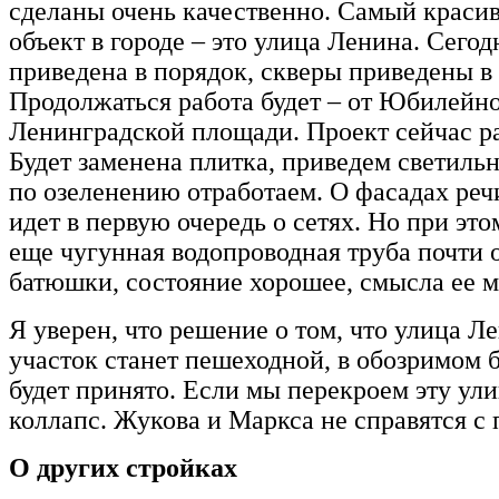
сделаны очень качественно. Самый краси
объект в городе – это улица Ленина. Сегод
приведена в порядок, скверы приведены в
Продолжаться работа будет – от Юбилейно
Ленинградской площади. Проект сейчас ра
Будет заменена плитка, приведем светильн
по озеленению отработаем. О фасадах речи
идет в первую очередь о сетях. Но при эт
еще чугунная водопроводная труба почти о
батюшки, состояние хорошее, смысла ее м
Я уверен, что решение о том, что улица Л
участок станет пешеходной, в обозримом 
будет принято. Если мы перекроем эту ули
коллапс. Жукова и Маркса не справятся с 
О других стройках