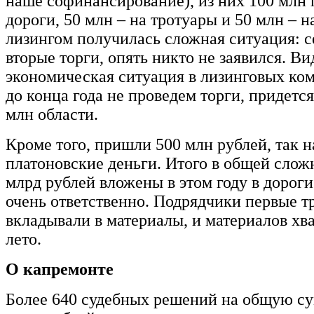
наше софинансирование), из них 100 млн
дороги, 50 млн – на тротуары и 50 млн – н
лизингом получилась сложная ситуация: 
вторые торги, опять никто не заявился. В
экономическая ситуация в лизинговых ко
до конца года не проведем торги, придется
млн области.
Кроме того, пришли 500 млн рублей, так 
платоновские деньги. Итого в общей сложн
млрд рублей вложены в этом году в дорог
очень ответственно. Подрядчики первые т
вкладывали в материалы, и материалов хва
лето.
О капремонте
Более 640 судебных решений на общую су