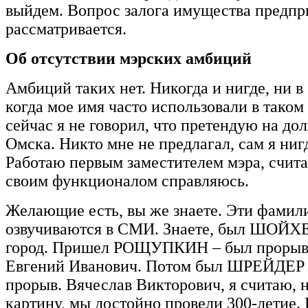
выйдем. Вопрос залога имущества предпр
рассматривается.
Об отсутствии мэрских амбиций
Амбиций таких нет. Никогда и нигде, ни в 
когда мое имя часто использовали в таком 
сейчас я не говорил, что претендую на до
Омска. Никто мне не предлагал, сам я нигд
Работаю первым заместителем мэра, счита
своим функционалом справляюсь.
Желающие есть, вы же знаете. Эти фамил
озвучиваются в СМИ. Знаете, был ШОЙХЕ
город. Пришел РОЩУПКИН – был прорыв
Евгений Иванович. Потом был ШРЕЙДЕР 
прорыв. Вячеслав Викторович, я считаю, 
картину, мы достойно провели 300-летие.