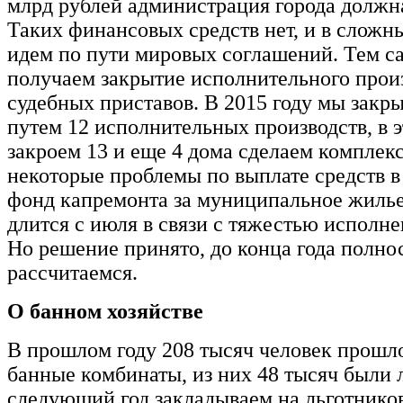
млрд рублей администрация города должн
Таких финансовых средств нет, и в сложн
идем по пути мировых соглашений. Тем 
получаем закрытие исполнительного произ
судебных приставов. В 2015 году мы закр
путем 12 исполнительных производств, в э
закроем 13 и еще 4 дома сделаем комплекс
некоторые проблемы по выплате средств 
фонд капремонта за муниципальное жилье
длится с июля в связи с тяжестью исполн
Но решение принято, до конца года полно
рассчитаемся.
О банном хозяйстве
В прошлом году 208 тысяч человек прошл
банные комбинаты, из них 48 тысяч были 
следующий год закладываем на льготников