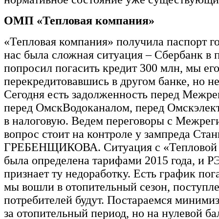
ОМП «Тепловая компания»
«Тепловая компания» получила паспорт го
нас была сложная ситуация – Сбербанк в 
попросил погасить кредит 300 млн, мы его
перекредитовавшись в другом банке, но не
Сегодня есть задолженность перед Межре
перед ОмскВодоканалом, перед Омскэлект
в налоговую. Ведем переговоры с Межрег
вопрос стоит на контроле у зампреда Стан
ГРЕБЕНЩИКОВА. Ситуация с «Тепловой
была определена тарифами 2015 года, и Р
признает ту недоработку. Есть график пог
мы вошли в отопительный сезон, поступле
потребителей будут. Постараемся минимиз
за отопительный период, но на нулевой ба