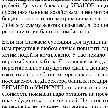
рублей. Депутат Александр ИВАНОВ подн
субсидиях банным хозяйствам, и несмотря 
бюджет сверстан, посмотрим внимательно 
Либо эту сумму все-таки изыщем, либо по
реорганизации банных комбинатов.
Если мы снижаем субсидии для муниципа
нам придется в любом случае повысить т
хотим подойти комплексно. У нас немало
нерентабельных бань. Я пришел к выводу,
нерентабельное имущество сдать в депиму
взять именно те бани, которые имеют выс
посещаемость. Директора банных предпри
ЕРЕМЕЕВ и УМРИХИН отстаивают позиц
стоимость помывки надо оставить на пре
иначе будет откат посетителей. Не готов г
решение будет принято, мы вопрос пока п