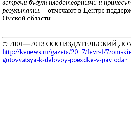
встречи будут плодотворными и принесу
результаты, –
отмечают в Центре поддерж
Омской области.
© 2001—2013 ООО ИЗДАТЕЛЬСКИЙ ДОМ
http://kvnews.ru/gazeta/2017/fevral/7/omskie
gotovyatsya-k-delovoy-poezdke-v-pavlodar