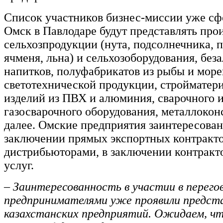
Список участников бизнес-миссии уже сф
Омск в Павлодаре будут представлять про
сельхозпродукции (нута, подсолнечника, 
ячменя, льна) и сельхозоборудования, без
напитков, полуфабрикатов из рыбы и море
светотехнической продукции, стройматери
изделий из ПВХ и алюминия, сварочного 
газосварочного оборудования, металлокон
далее. Омские предприятия заинтересован
заключении прямых экспортных контрактов
дистрибьюторами, в заключении контракто
услуг.
– Заинтересованность в участии в перего
предпринимателями уже проявили предст
казахстанских предприятий. Ожидаем, чт