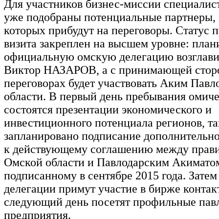
Для участников бизнес-миссии специалис
уже подобраны потенциальные партнеры, 
которых прибудут на переговоры. Статус 
визита закреплен на высшем уровне: плани
официальную омскую делегацию возглави
Виктор НАЗАРОВ, а с принимающей стор
переговорах будет участвовать Аким Павл
области. В первый день пребывания омиче
состоятся презентации экономического и
инвестиционного потенциала регионов, т
запланировано подписание дополнительно
к действующему соглашению между прави
Омской области и Павлодарским Акимато
подписанному в сентябре 2015 года. Затем
делегации примут участие в бирже контакт
следующий день посетят профильные пав
предприятия.