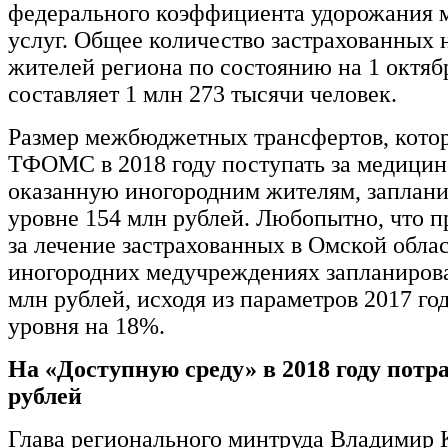
федерального коэффициента удорожания 
услуг. Общее количество застрахованных
жителей региона по состоянию на 1 октябр
составляет 1 млн 273 тысячи человек.
Размер межбюджетных трансфертов, котор
ТФОМС в 2018 году поступать за медици
оказанную иногородним жителям, заплани
уровне 154 млн рублей. Любопытно, что п
за лечение застрахованных в Омской обла
иногородних медучреждениях запланирова
млн рублей, исходя из параметров 2017 го
уровня на 18%.
На «Доступную среду» в 2018 году потра
рублей
Глава регионального минтруда Владим