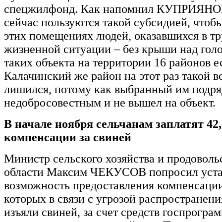
спецжилфонд. Как напомнил КУПРИЯНО
сейчас пользуются такой субсидией, чтобы
этих помещениях людей, оказавшихся в т
жизненной ситуации – без крыши над голо
таких объекта на территории 16 районов е
Калачинский же район на этот раз такой 
лишился, потому как выбранный им подря
недобросовестным и не вышел на объект.
В начале ноября сельчанам заплатят 42
компенсации за свиней
Министр сельского хозяйства и продовол
области Максим ЧЕКУСОВ попросил уста
возможность предоставления компенсации
которых в связи с угрозой распространен
изъяли свиней, за счет средств госпрогра