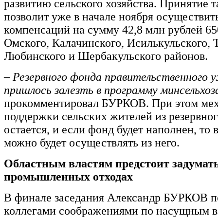
развитию сельского хозяйства. Принятие 
позволит уже в начале ноября осуществит
компенсаций на сумму 42,8 млн рублей 6
Омского, Калачинского, Исилькульского, 
Любинского и Шербакульского районов.
– Резервного фонда правительственного у
пришлось залезть в программу минсельхоз
прокомментировал БУРКОВ. При этом ме
поддержки сельских жителей из резервно
остается, и если фонд будет наполнен, то
можно будет осуществлять из него.
Областным властям предстоит задумать
промышленных отходах
В финале заседания Александр БУРКОВ п
коллегами соображениями по насущным в