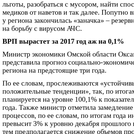
льготы, разобраться с мусором, найти спо
медиков от наветов и так далее. Попутно 
у региона закончилась «заначка» – резер
на борьбу с вирусом АЧС.
ВРП вырастет за 2017 год аж на 0,1%
Министр экономики Омской области Ок
представила прогноз социально-экономиче
региона на предстоящие три года.
По ее словам, прослеживаются «устойчив
положительные тенденции», так, по итога
планируется на уровне 100,1% к показате
года. Также министр отметила замедлени
процессов, по ее словам, по итогам года 
превысит 3% к уровню декабря прошлого г
тем предполагается снижение объемов пр