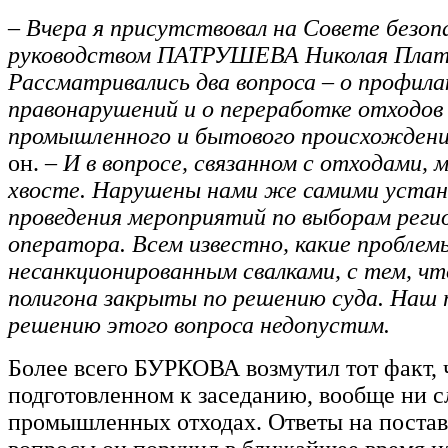
– Вчера я присутствовал на Совете безоп
руководством ПАТРУШЕВА Николая Плат
Рассматривались два вопроса – о профил
правонарушений и о переработке отходов
промышленного и бытового происхождени
он.
– И в вопросе, связанном с отходами, 
хвосте. Нарушены нами же самими устан
проведения мероприятий по выборам реги
оператора. Всем известно, какие проблемы
несанкционированным свалками, с тем, что
полигона закрыты по решению суда. Наш 
решению этого вопроса недопустим.
Более всего БУРКОВА возмутил тот факт, ч
подготовленном к заседанию, вообще ни с
промышленных отходах. Ответы на поста