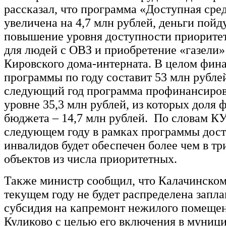
рассказал, что программа «Доступная сред
увеличена на 4,7 млн рублей, деньги пойд
повышение уровня доступности приорите
для людей с ОВЗ и приобретение «газели»
Кировского дома-интерната. В целом фин
программы по году составит 53 млн рублей
следующий год программа профинансиров
уровне 35,3 млн рублей, из которых доля 
бюджета – 14,7 млн рублей. По словам 
следующем году в рамках программы дост
инвалидов будет обеспечен более чем в тр
объектов из числа приоритетных.
Также министр сообщил, что Калачинском
текущем году не будет распределена запл
субсидия на капремонт нежилого помещен
Куликово с целью его включения в муниц