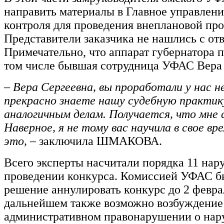
направить материалы в Главное управлен
контроля для проведения внеплановой про
Представители заказчика не нашлись с отв
Примечательно, что аппарат губернатора п
том числе бывшая сотрудница УФАС Ве
– Вера Сергеевна, вы проработали у нас не
прекрасно знаете нашу судебную практик
аналогичным делам. Получается, что мне 
Наверное, я не тому вас научила в свое вр
это,
– заключила ШМАКОВА.
Всего эксперты насчитали порядка 11 нар
проведении конкурса. Комиссией УФАС б
решение аннулировать конкурс до 2 феврал
дальнейшем также возможно возбуждение 
административном правонарушении о на