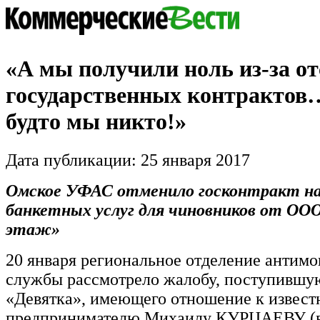
«А мы получили ноль из-за о
государственных контрактов
будто мы никто!»
Дата публикации: 25 января 2017
Омское УФАС отменило госконтракт на
банкетных услуг для чиновников от ОО
этаж»
20 января региональное отделение антим
службы рассмотрело жалобу, поступившу
«Девятка», имеющего отношение к извес
предпринимателю Михаилу КУРЦАЕВУ (в