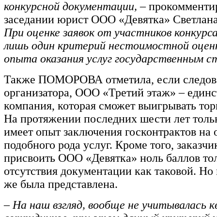
конкурсной документации, –
прокомментир
заседании юрист ООО «Девятка» Светл
При оценке заявок от участников конкурс
лишь один критерий нестоимостной оценк
опыта оказания услуг государственным с
Также ПОМОРОВА отметила, если следова
организатора, ООО «Третий этаж» – един
компания, которая сможет выигрывать тор
На протяжении последних шести лет толь
имеет опыт заключения госконтрактов на 
подобного рода услуг. Кроме того, заказчи
присвоить ООО «Девятка» ноль баллов тол
отсутствия документации как таковой. Но
же была представлена.
– На наш взгляд, вообще не учитывалась 