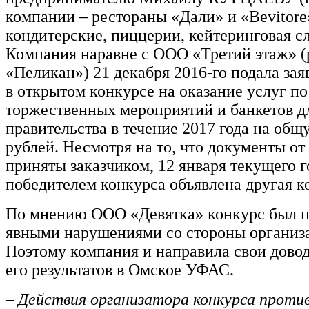
компании – рестораны «Дали» и «Bevitore
кондитерские, пиццерии, кейтеринговая сл
Компания наравне с ООО «Третий этаж» (
«Пеликан») 21 декабря 2016-го подала зая
в открытом конкурсе на оказание услуг п
торжественных мероприятий и банкетов д
правительства в течение 2017 года на об
рублей. Несмотря на то, что документы о
приняты заказчиком, 12 января текущего г
победителем конкурса объявлена другая к
По мнению ООО «Девятка» конкурс был п
явными нарушениями со стороны организа
Поэтому компания и направила свои дово
его результатов в Омское УФАС.
– Действия организатора конкурса проти