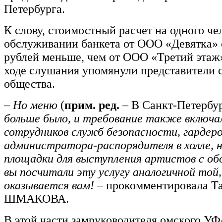
Петербурга.
К слову, стоимостный расчет на одного че
обслуживании банкета от ООО «Девятка» 
рублей меньше, чем от ООО «Третий этаж»
ходе слушания упомянули представители 
общества.
– Но меню
(
прим. ред.
– В Санкт-Петербу
больше было, и требование также включа
сотрудников служб безопасности, гардер
администратора-распорядителя в холле, 
площадки для выступления артистов с об
вы посчитали эту услугу аналогичной той
оказывается вам! –
прокомментировала Т
ШМАКОВА.
В этой части замруководителя омского У