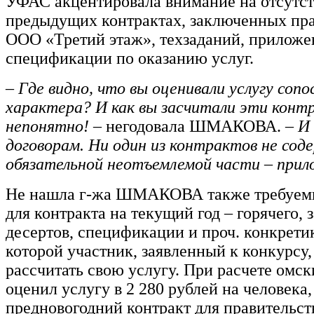
УФАС акцентировала внимание на отсутст
предыдущих контрактах, заключенных пра
ООО «Третий этаж», техзаданий, приложе
спецификации по оказанию услуг.
– Где видно, что вы оценивали услугу соп
характера? И как вы засчитали эти кон
непонятно! –
негодовала ШМАКОВА.
– И
договорам. Ни один из контрактов не сод
обязательной неотъемлемой части – прил
Не нашла г-жа ШМАКОВА также требуем
для контракта на текущий год – горячего, 
десертов, спецификации и проч. конкрети
которой участник, заявленный к конкурсу
рассчитать свою услугу. При расчете омск
оценил услугу в 2 280 рублей на человека,
предновогодний контракт для правительст