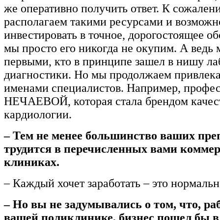
же оперативно получить ответ. К сожален
располагаем такими ресурсами и возмож
инвестировать в точное, дорогостоящее об
мы просто его никогда не окупим. А ведь
первыми, кто в принципе зашел в нишу л
диагностики. Но мы продолжаем привлека
именами специалистов. Например, профе
НЕЧАЕВОЙ, которая стала брендом качес
кардиологии.
– Тем не менее большинство ваших пре
трудится в перечисленных вами комме
клиниках.
– Каждый хочет заработать – это нормальн
– Но вы не задумывались о том, что, ра
вашей поликлинике, бизнес пошел бы в