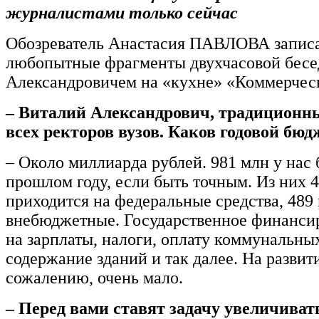
журналистами только сейчас
Обозреватель Анастасия ПАВЛОВА записа
любопытные фрагменты двухчасовой бесе
Александровичем на «кухне» «Коммерческ
– Виталий Александрович, традиционн
всех ректоров вузов. Каков годовой б
– Около миллиарда рублей. 981 млн у нас 
прошлом году, если быть точным. Из них 
приходится на федеральные средства, 489
внебюджетные. Государственное финанси
на зарплаты, налоги, оплату коммунальных
содержание зданий и так далее. На развити
сожалению, очень мало.
– Перед вами ставят задачу увеличиват