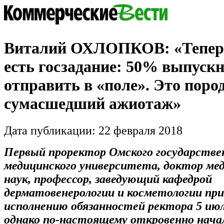
Виталий ОХЛОПКОВ: «Теперь
есть госзадание: 50% выпуск
отправить в «поле». Это поро
сумасшедший ажиотаж»
Дата публикации: 22 февраля 2018
Первый проректор Омского государстве
медицинского университета, доктор ме
наук, профессор, заведующий кафедрой
дерматовенерологии и косметологии пр
исполнению обязанностей ректора 5 июля
однако по-настоящему откровенно нача