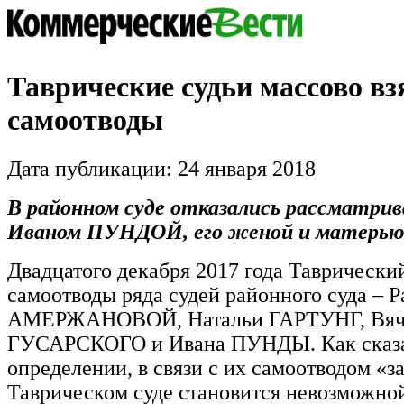
Таврические судьи массово вз
самоотводы
Дата публикации: 24 января 2018
В районном суде отказались рассматрив
Иваном ПУНДОЙ, его женой и матерь
Двадцатого декабря 2017 года Таврически
самоотводы ряда судей районного суда – 
АМЕРЖАНОВОЙ, Натальи ГАРТУНГ, Вяч
ГУСАРСКОГО и Ивана ПУНДЫ. Как сказа
определении, в связи с их самоотводом «з
Таврическом суде становится невозможной