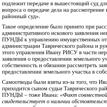
подлежит передаче в вышестоящий суд дл
вопроса о передаче дела на рассмотрение 
районный суд».
Такое определение было принято при рас
административного искового заявления не
ПУНДЫ к управлению имущественных о
администрации Таврического района и ру
этого управления Ивану РИСУ в части не
заявления о предоставлении земельного уч
собственность и обязании рассмотреть зая
предоставлении земельного участка в собс
Самоотводы были взяты из-за того, что 
приходится сыном судьи Таврического рай
ПУНДЫ – тоже Ивана:
«Факт совместно
свидетельствует о наличии обстоятельс