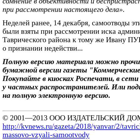
сомнение в объективности и беспристрас
при рассмотрении настоящего дела».
Неделей ранее, 14 декабря, самоотводы э
были взяты при рассмотрении иска админ
Таврического района к тому же Ивану 
о признании недействи...
Полную версию материала можно проч
бумажной версии газеты "Коммерческие
Покупайте в киосках Роспечати, в сет
у частных распространителей. Или по
на полную электронную версию.
© 2001—2013 ООО ИЗДАТЕЛЬСКИЙ ДОМ
http://kvnews.ru/gazeta/2018/yanvar/2/tavric
massovo-vzyali-samootvody