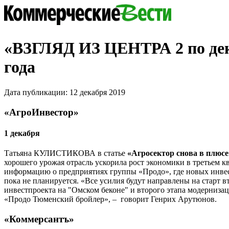
«ВЗГЛЯД ИЗ ЦЕНТРА 2 по дек
года
Дата публикации: 12 декабря 2019
«АгроИнвестор»
1 декабря
Татьяна КУЛИСТИКОВА в статье
«Агросектор снова в плюсе
хорошего урожая отрасль ускорила рост экономики в третьем к
информацию о предприятиях группы «Продо», где новых инв
пока не планируется. «Все усилия будут направлены на старт в
инвестпроекта на "Омском беконе" и второго этапа модерниз
«Продо Тюменский бройлер», – говорит Генрих Арутюнов.
«Коммерсантъ»