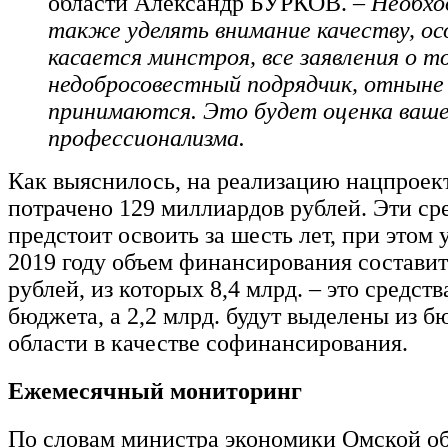
области Александр БУРКОВ.
– Необх
также уделять внимание качеству, ос
касается минстроя, все заявления о т
недобросовестный подрядчик, отныне
принимаются. Это будет оценка ваше
профессионализма.
Как выяснилось, на реализацию нацпроект
потрачено 129 миллиардов рублей. Эти ср
предстоит освоить за шесть лет, при этом
2019 году объем финансирования составит
рублей, из которых 8,4 млрд. – это средст
бюджета, а 2,2 млрд. будут выделены из 
области в качестве софинансирования.
Ежемесячный мониторинг
По словам министра экономики Омской о