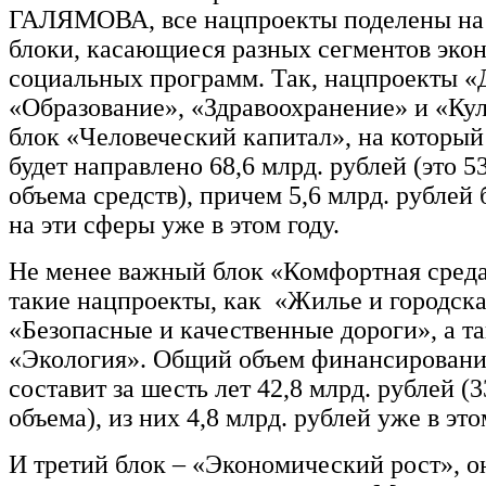
ГАЛЯМОВА, все нацпроекты поделены на
блоки, касающиеся разных сегментов эко
социальных программ. Так, нацпроекты «
«Образование», «Здравоохранение» и «Ку
блок «Человеческий капитал», на который
будет направлено 68,6 млрд. рублей (это 
объема средств), причем 5,6 млрд. рублей 
на эти сферы уже в этом году.
Не менее важный блок «Комфортная сред
такие нацпроекты, как «Жилье и городска
«Безопасные и качественные дороги», а т
«Экология». Общий объем финансирования
составит за шесть лет 42,8 млрд. рублей (
объема), из них 4,8 млрд. рублей уже в это
И третий блок – «Экономический рост», о