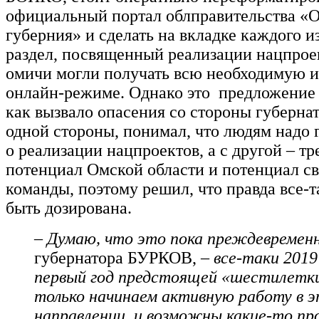
официальный портал облправительства «
губерния» и сделать на вкладке каждого и
раздел, посвященный реализации нацпрое
омичи могли получать всю необходимую 
онлайн-режиме. Однако это предложение 
как вызвало опасения со стороны губернат
одной стороны, понимал, что людям надо 
о реализации нацпроектов, а с другой – тр
потенциал Омской области и потенциал с
команды, поэтому решил, что правда все-
быть дозирована.
– Думаю, что это пока преждевременн
губернатора БУРКОВ,
– все-таки 2019
первый год предстоящей «шестилетк
только начинаем активную работу в 
направлении, и возможны какие-то пр