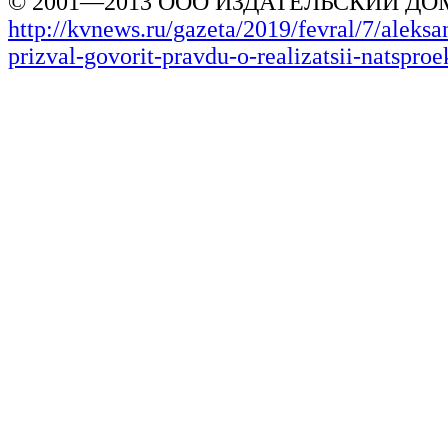
© 2001—2013 ООО ИЗДАТЕЛЬСКИЙ ДОМ
http://kvnews.ru/gazeta/2019/fevral/7/aleksa
prizval-govorit-pravdu-o-realizatsii-natsproe