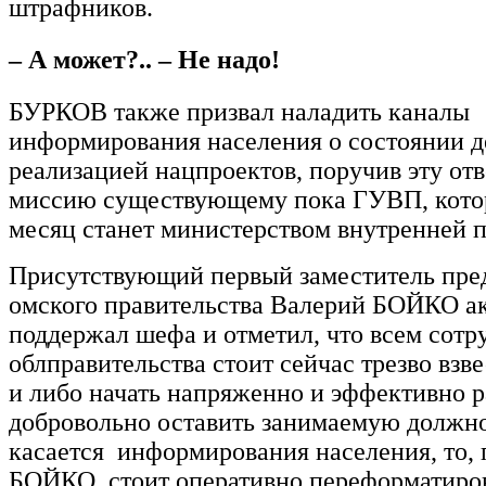
штрафников.
– А может?.. – Не надо!
БУРКОВ также призвал наладить каналы
информирования населения о состоянии д
реализацией нацпроектов, поручив эту от
миссию существующему пока ГУВП, котор
месяц станет министерством внутренней 
Присутствующий первый заместитель пре
омского правительства Валерий БОЙКО а
поддержал шефа и отметил, что всем сотр
облправительства стоит сейчас трезво взв
и либо начать напряженно и эффективно р
добровольно оставить занимаемую должно
касается информирования населения, то, 
БОЙКО, стоит оперативно переформатиро