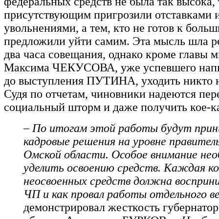
федеральных средств не была так высока, 
присутствующим пригрозили отставками 
увольнениями, а тем, кто не готов к боль
предложили уйти самим. Эта мысль шла р
два часа совещания, однако кроме главы 
Максима ЧЕКУСОВА, уже успевшего напи
до выступления ПУТИНА, уходить никто 
Судя по отчетам, чиновники надеются пер
социальный шторм и даже получить кое-к
– По итогам этой работы будут при
кадровые решения на уровне правител
Омской области. Особое внимание не
уделить освоению средств. Каждая ко
неосвоенных средств должна восприн
ЧП и как провал работы отдельного в
демонстрировал жесткость губернато