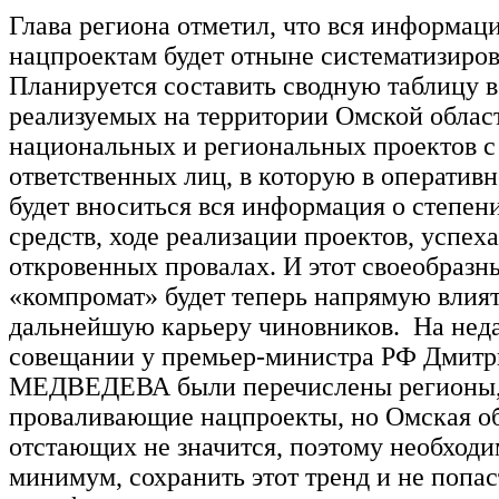
Глава региона отметил, что вся информац
нацпроектам будет отныне систематизиров
Планируется составить сводную таблицу в
реализуемых на территории Омской облас
национальных и региональных проектов с
ответственных лиц, в которую в оператив
будет вноситься вся информация о степен
средств, ходе реализации проектов, успеха
откровенных провалах. И этот своеобраз
«компромат» будет теперь напрямую влият
дальнейшую карьеру чиновников. На нед
совещании у премьер-министра РФ Дмитр
МЕДВЕДЕВА были перечислены регионы,
проваливающие нацпроекты, но Омская об
отстающих не значится, поэтому необходи
минимум, сохранить этот тренд и не попас