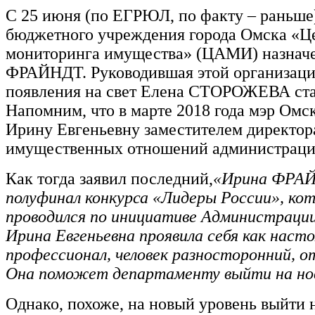
С 25 июня (по ЕГРЮЛ, по факту – раньше
бюджетного учреждения города Омска «Ц
мониторинга имущества» (ЦАМИ) назнач
ФРАЙНДТ. Руководившая этой организацие
появления на свет Елена СТОРОЖЕВА ста
Напомним, что в марте 2018 года мэр Омс
Ирину Евгеньевну заместителем директор
имущественных отношений администраци
Как тогда заявил последний,
«Ирина ФРАЙ
полуфинал конкурса «Лидеры России», ко
проводился по инициативе Администрации
Ирина Евгеньевна проявила себя как наст
профессионал, человек разносторонний, 
Она поможет департаменту выйти на нов
Однако, похоже, на новый уровень выйти 