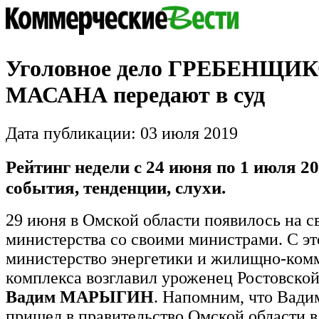
Уголовное дело ГРЕБЕНЩИК
МАСАНА передают в суд
Дата публикации: 03 июля 2019
Рейтинг недели с 24 июня по 1 июля 20
события, тенденции, слухи.
29 июня в Омской области появилось на с
министерства со своими министрами. С эт
министерство энергетики и жилищно-ком
комплекса возглавил уроженец Ростовской
Вадим МАРЫГИН
. Напомним, что Ва
пришел в правительство Омской области в