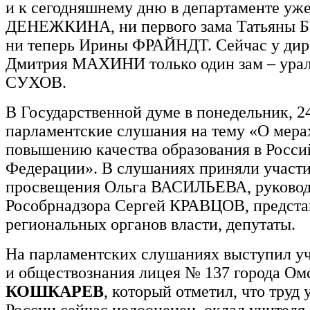
и к сегодняшнему дню в департаменте уже
ДЕНЕЖКИНА, ни первого зама Татьяны
ни теперь Ирины ФРАЙНДТ. Сейчас у дир
Дмитрия МАХИНИ только один зам – ура
СУХОВ.
В Государственной думе в понедельник, 
парламентские слушания на тему «О мера
повышению качества образования в Росси
Федерации». В слушаниях приняли участ
просвещения Ольга ВАСИЛЬЕВА, руковод
Рособрнадзора Сергей КРАВЦОВ, предста
региональных органов власти, депутаты.
На парламентских слушаниях выступил уч
и обществознания лицея № 137 города О
КОШКАРЕВ
, который отметил, что труд 