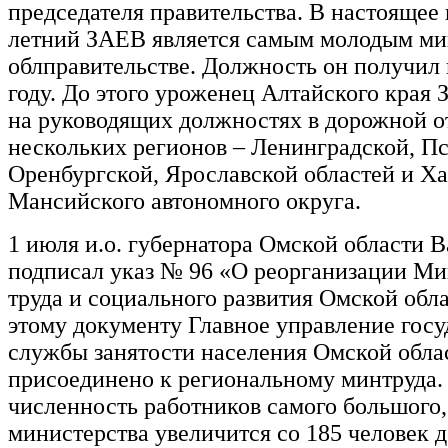
председателя правительства. В настоящее 
летний ЗАЕВ является самым молодым ми
облправительстве. Должность он получил
году. До этого уроженец Алтайского края
на руководящих должностях в дорожной о
нескольких регионов – Ленинградской, Пс
Оренбургской, Ярославской областей и Х
Мансийского автономного округа.
1 июля и.о. губернатора Омской области
подписал указ № 96 «О реорганизации Ми
труда и социального развития Омской обл
этому документу Главное управление гос
службы занятости населения Омской облас
присоединено к региональному минтруда.
численность работников самого большого,
министерства увеличится со 185 человек 