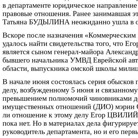
в департаменте юридическое направление 
правовые отношения. Ранее занимавшая э
Татьяна БУДЫЛИНА неожиданно ушла в о
Вскоре после назначения «Коммерческим 
удалось найти свидетельства того, что Е
является сыном генерал-майора Алексан
бывшего начальника УМВД Еврейской ав
области, выпускника омской школы мили
В начале июня состоялась серия обысков 
делу, возбужденному 5 июня и связанному
превышением полномочий чиновниками д
имущественных отношений (ДИО) мэрии 
ли отношение к этому делу Егор ЦВИЛИ
пока нет. Но в материалах дела фигурируе
руководитель департамента, но и его перв