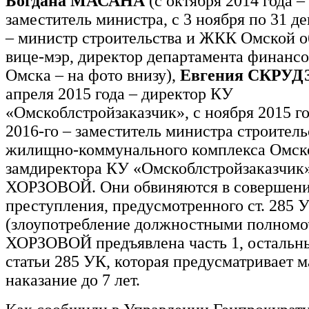
Богдана МАСАНА
(с октября 2014 года 
заместитель министра, с 3 ноября по 31 де
– министр строительства и ЖКК Омской о
вице-мэр, директор департамента финансо
Омска – на фото внизу),
Евгения СКРУ
апреля 2015 года – директор КУ
«Омскоблстройзаказчик», с ноября 2015 г
2016-го – заместитель министра строитель
жилищно-коммунального комплекса Омско
замдиректора КУ «Омскоблстройзаказчик
ХОРЗОВОЙ. Они обвиняются в совершен
преступления, предусмотренного ст. 285 
(злоупотребление должностными полномо
ХОРЗОВОЙ предъявлена часть 1, остальны
статьи 285 УК, которая предусматривает 
наказание до 7 лет.