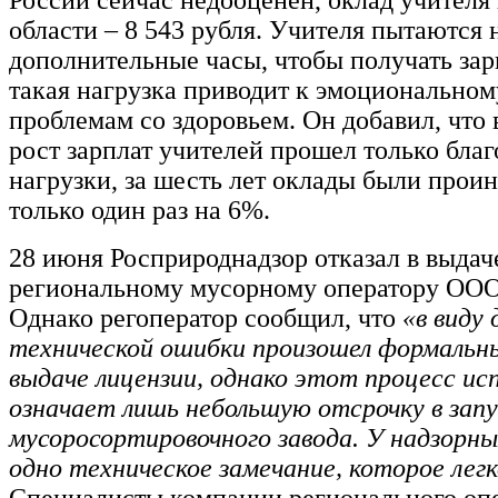
России сейчас недооценен, оклад учителя
области – 8 543 рубля. Учителя пытаются 
дополнительные часы, чтобы получать зар
такая нагрузка приводит к эмоционально
проблемам со здоровьем. Он добавил, что 
рост зарплат учителей прошел только благ
нагрузки, за шесть лет оклады были прои
только один раз на 6%.
28 июня Росприроднадзор отказал в выдач
региональному мусорному оператору ООО
Однако регоператор сообщил, что
«в виду
технической ошибки произошел формальны
выдаче лицензии, однако этот процесс ис
означает лишь небольшую отсрочку в запу
мусоросортировочного завода. У надзорны
одно техническое замечание, которое ле