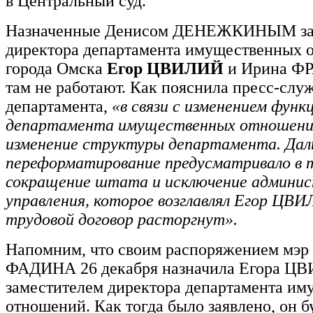
в Центральный суд.
Назначенные Денисом ДЕНЕЖКИНЫМ за
директора департамента имущественных 
города Омска
Егор ЦВИЛИЙ
и Ирина Ф
там не работают. Как пояснила пресс-слу
департамента,
«в связи с изменением функ
департамента имущественных отношений
изменение структуры департамента. Дал
переформатирование предусматривало в 
сокращение штата и исключение админи
управления, которое возглавлял Егор ЦВИ
трудовой договор расторгнут».
Напомним, что своим распоряжением мэр
ФАДИНА 26 декабря назначила Егора Ц
заместителем директора департамента и
отношений. Как тогда было заявлено, он б