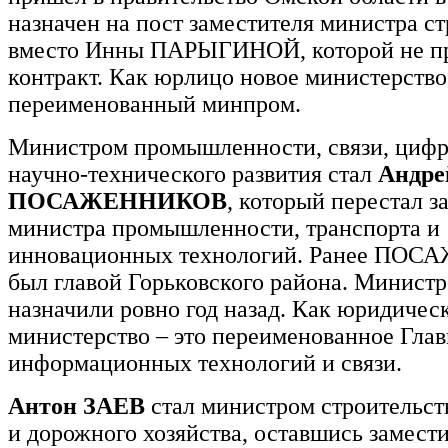
назначен на пост заместителя министра ст
вместо Инны ПАРЫГИНОЙ, которой не п
контракт. Как юрлицо новое министерство 
переименованный минпром.
Министром промышленности, связи, цифр
научно-технического развития стал
Андре
ПОСАЖЕННИКОВ
, который перестал з
министра промышленности, транспорта и
инновационных технологий. Ранее ПО
был главой Горьковского района. Министр
назначили ровно год назад. Как юридичес
министерство – это переименованное Гла
информационных технологий и связи.
Антон ЗАЕВ
стал министром строительств
и дорожного хозяйства, оставшись замест