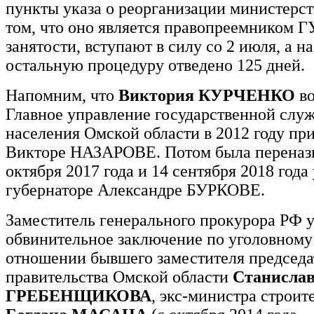
пункты указа о реорганизации министерств
том, что оно является правопреемником 
занятости, вступают в силу со 2 июля, а н
остальную процедуру отведено 125 дней.
Напомним, что
Виктория КУРЧЕНКО
во
Главное управление государственной слу
населения Омской области в 2012 году пр
Викторе НАЗАРОВЕ. Потом была переназн
октября 2017 года и 14 сентября 2018 года
губернаторе Александре БУРКОВЕ.
Заместитель генерального прокурора РФ 
обвинительное заключение по уголовному
отношении бывшего заместителя председа
правительства Омской области
Станисла
ГРЕБЕНЩИКОВА
, экс-министра строи