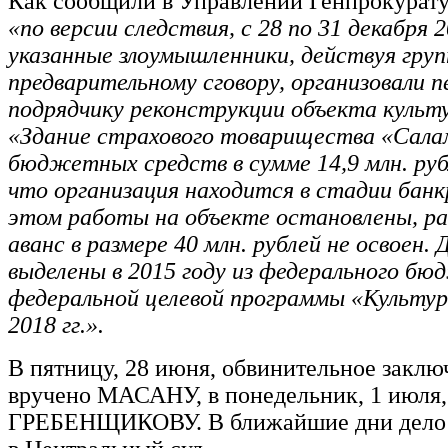
Как сообщили в Управлении Генпрокурат
«по версии следствия, с 28 по 31 декабря 
указанные злоумышленники, действуя групп
предварительному сговору, организовали п
подрядчику реконструкции объекта культ
«Здание страхового товарищества «Сала
бюджетных средств в сумме 14,9 млн. рубл
что организация находится в стадии бан
этом работы на объекте остановлены, р
аванс в размере 40 млн. рублей не освоен. 
выделены в 2015 году из федерального бю
федеральной целевой программы «Культур
2018 гг.».
В пятницу, 28 июня, обвинительное закл
вручено МАСАНУ, в понедельник, 1 июля,
ГРЕБЕНЩИКОВУ. В ближайшие дни дело 