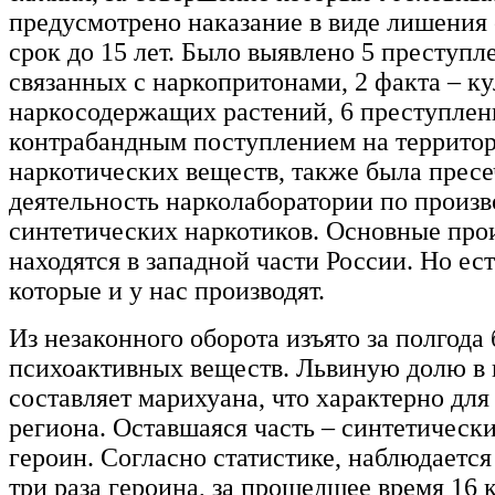
предусмотрено наказание в виде лишения
срок до 15 лет. Было выявлено 5 преступл
связанных с наркопритонами, 2 факта – к
наркосодержащих растений, 6 преступлен
контрабандным поступлением на террито
наркотических веществ, также была прес
деятельность нарколаборатории по произв
синтетических наркотиков. Основные про
находятся в западной части России. Но ес
которые и у нас производят.
Из незаконного оборота изъято за полгода 
психоактивных веществ. Львиную долю в 
составляет марихуана, что характерно для
региона. Оставшаяся часть – синтетическ
героин. Согласно статистике, наблюдается
три раза героина, за прошедшее время 16 к