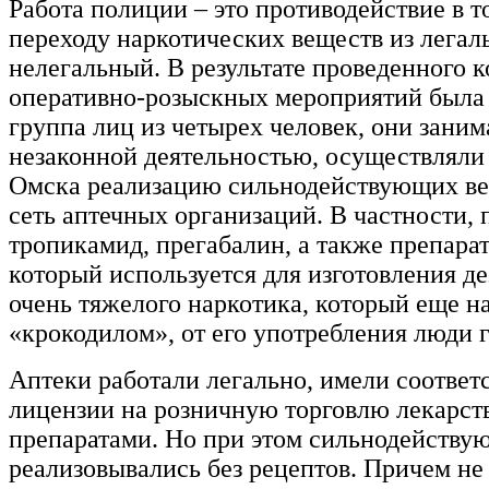
Работа полиции – это противодействие в т
переходу наркотических веществ из легаль
нелегальный. В результате проведенного 
оперативно-розыскных мероприятий была
группа лиц из четырех человек, они заним
незаконной деятельностью, осуществляли
Омска реализацию сильнодействующих ве
сеть аптечных организаций. В частности, 
тропикамид, прегабалин, а также препарат
который используется для изготовления д
очень тяжелого наркотика, который еще н
«крокодилом», от его употребления люди 
Аптеки работали легально, имели соотве
лицензии на розничную торговлю лекарс
препаратами. Но при этом сильнодейству
реализовывались без рецептов. Причем не 