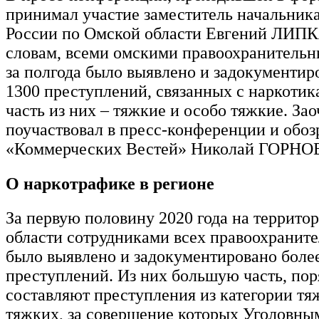
принимал участие заместитель начальн
России по Омской области Евгений ЛИПК
словам, всеми омскими правоохранитель
за полгода было выявлено и задокументир
1300 преступлений, связанных с наркотик
часть из них – тяжкие и особо тяжкие. За
поучаствовал в пресс-конференции и обоз
«Коммерческих Вестей» Николай ГОРН
О наркотрафике в регионе
За первую половину 2020 года на террито
области сотрудниками всех правоохранит
было выявлено и задокументировано боле
преступлений. Из них большую часть, пор
составляют преступления из категории тя
тяжких, за совершение которых Уголовны