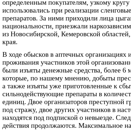
определенным покупателям, узкому кругу
использовались при реализации сленговы
препаратов. За ними приходили лица цыг
национальности, приезжали наркозависи
из Новосибирской, Кемеровской областей,
края.
В ходе обысков в аптечных организациях и
проживания участников этой организован
были изъяты денежные средства, более 6 м
которые, по нашему мнению, добыты пре
а также изъяты уже приготовленные к сбы
сильнодействующие препараты в количеств
единиц. Двое организаторов преступной г
под стражу, двое других участников в нас
находятся под подпиской о невыезде. Сле
действия продолжаются. Максимальное на