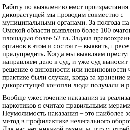
Работу по выявлению мест произрастания
дикорастущей мы проводим совместно с
муниципальными органами. За полгода на
Омской области выявлено более 100 очаго
площадью более 52 га. Задача правоохран
органов в этом и состоит – выявить, пресе
предупредить. Когда мы выявляем преступ
направляем дело в суд, и уже суд выносит
решение о виновности или невиновности 
практике были случаи, когда за хранение 
дикорастущей конопли люди получали и р
Вообще ужесточение наказания за реализ
наркотиков я считаю правильными мерами
Неумолимость наказания – это наиболее 
метод в профилактике нелегального оборо
Для нас нет никакой разницы, что употреб