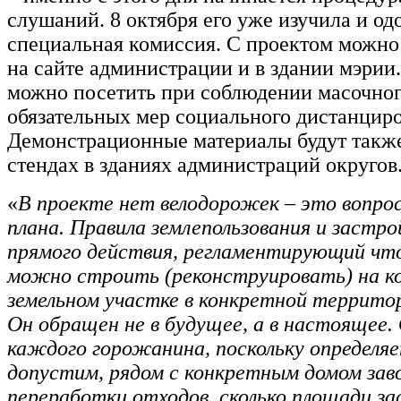
слушаний. 8 октября его уже изучила и од
специальная комиссия. С проектом можно
на сайте администрации и в здании мэрии
можно посетить при соблюдении масочно
обязательных мер социального дистанцир
Демонстрационные материалы будут такж
стендах в зданиях администраций округов
«
В проекте нет велодорожек – это вопрос
плана. Правила землепользования и застр
прямого действия, регламентирующий чт
можно строить (реконструировать) на к
земельном участке в конкретной территор
Он обращен не в будущее, а в настоящее.
каждого горожанина, поскольку определяе
допустим, рядом с конкретным домом заво
переработки отходов, сколько площади з