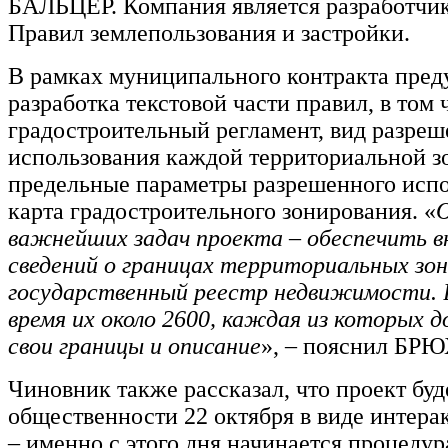
БАЛЬЦЕР. Компания является разработчи
Правил землепользования и застройки.
В рамках муниципального контракта пред
разработка текстовой части правил, в том 
градостроительный регламент, вид разреш
использования каждой территориальной з
предельные параметры разрешенного испо
карта градостроительного зонирования. «
О
важнейших задач проекта – обеспечить в
сведений о границах территориальных зон
государственный реестр недвижимости.
время их около 2600, каждая из которых 
свои границы и описание
», – пояснил БР
Чиновник также рассказал, что проект буд
общественности 22 октября в виде интера
– именно с этого дня начинается процеду