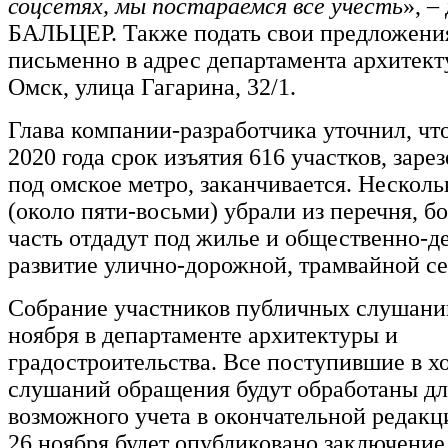
соцсетях, мы постараемся все учесть
», –
БАЛЬЦЕР. Также подать свои предложени
письменно в адрес департамента архитект
Омск, улица Гагарина, 32/1.
Глава компании-разработчика уточнил, что
2020 года срок изъятия 616 участков, зар
под омское метро, заканчивается. Несколь
(около пяти-восьми) убрали из перечня, 
часть отдадут под жилье и общественно-д
развитие улично-дорожной, трамвайной се
Собрание участников публичных слушаний
ноября в департаменте архитектуры и
градостроительства. Все поступившие в х
слушаний обращения будут обработаны дл
возможного учета в окончательной редакц
26 ноября будет опубликовано заключение,