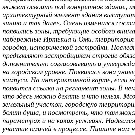
может освоить под конкретное здание, 
архитектурный элемент здания выступат
линию и так далее. Очень изменился соста
появились зоны, требующие особого внима
набережные Иртыша и Оми, территория 
городка, исторической застройки. Послед
предъявляют застройщикам строгие обяз
дополнительно согласовывать и утвержд
на городском уровне. Появилась зона уни
кампуса. На интерактивной карте, если н
появится ссылка на регламент зоны. В нем
что здесь можно делать и что нельзя. М
земельный участок, городскую территори
болит душа, и посмотреть, что там можн
параметрах и на каких условиях. Надеемс
участие омичей в процессе. Пишите нам н